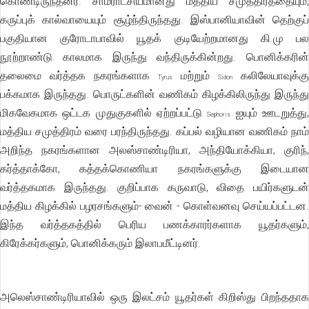
கொண்டிருந்தனர். சாம்ராட்சியமானது மத்திய சமுத்திரத்தையும்,
கருப்புக் கால்வாயையும் சூழ்ந்திருந்தது. இஸ்பானியாவின் தெற்குப்
பகுதியான குரோடாபாவில் யூதக் குடியேற்றமானது கி.மு பல
நூற்றாண்டு காலமாக இருந்து வந்திருக்கின்றது. பொனிக்கரின்
தலைமை வர்த்தக நகரங்களாக
மற்றும்
கலிலேயாவுக்கு
Tyrus
Sidon
பக்கமாக இருந்தது. பொருட்களின் வணிகம் கிழக்கிலிருந்து இருந்து
மிகவேகமாக ஒட்டக முதுகுகளில் ஏற்றப்பட்டு
ஐயும் ஊடறுத்து
Sephoris
மத்திய சமுத்திரம் வரை பரந்திருந்தது. கப்பல் வழியான வணிகம் நாம்
அறிந்த நகரங்களான அலஸ்சாண்டிரியா, அந்தியோக்கியா, குரிந்,
கர்த்தாக்கோ, கத்தக்கொணியா நகரங்களுக்கு இடையான
வர்த்தகமாக இருந்தது. குறிப்பாக கருவாடு, விதை பயிர்களுடன்
மத்திய கிழக்கில் பழரசங்களும்- வைன் - கொள்வனவு செய்யப்பட்டன.
இந்த வர்த்தகத்தில் பெரிய பணக்காரர்களாக யூதர்களும்,
கிரேக்கர்களும், பொனிக்கரும் இலாபமீட்டினர்.
அலெஸ்சாண்டிரியாவில் ஒரு இலட்சம் யூதர்கள் கிறிஸ்து பிறந்ததாக