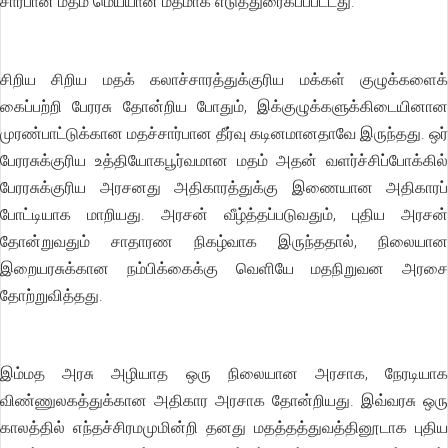
சார்பான மதம் மெய்யான மதமாக எடுத்துரைக்பப்பட்டது.
சிறிய சிறிய மதக் கலாச்சாரத்துக்குரிய மக்கள் குழுக்களைக்
கைப்பற்றி பேரரசு தோன்றிய போதும், இக்குழுக்களுக்கிடையினான
முரண்பாட்டுக்கான மதச்சார்பான தீர்வு கடினமானதாவே இருந்தது. ஒர்
பேரரசுக்குரிய உத்தியோகபூர்வமான மதம் அதன் வளர்ச்சிப்போக்கில்
பேரரசுக்குரிய அரசனது அதிகாரத்துக்கு இணையான அதிகாரப்
போட்டியாக மாறியது. அரசன் வீழ்த்தப்படுவதும், புதிய அரசன்
தோன்றுவதும் சாதாரண நிகழ்வாக இருந்ததால், நிலையான
இறையரசுக்கான நம்பிக்கைக்கு வெளியே மதநிறுவன அரசை
தோற்றுவித்தது.
இம்மத அரசு அழியாத ஒரு நிலையான அரசாக, நேரடியாக
விண்ணுலகத்துக்கான அதிகார அரசாக தோன்றியது. இவ்வரசு ஒரு
காலத்தில் எந்தச்சிரமமுமின்றி தனது மதத்தத்துவத்தினூடாக புதிய