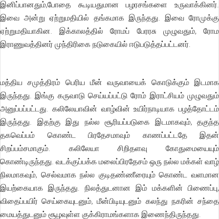
இனிப்பானதும்,போதை கூடியதுமான பழரசங்களை உருவாக்கினர்.
இவை அன்று ஏற்றுமதியில் தங்கமாக இருந்தது. இவை ரோமுக்கு
ஏற்றுமதியாகின. இக்காலத்தில் ரோமப் பேரரசு முழுவதும், ரோம
இராணுவத்தினர் முந்திரிகை நடுகையில் ஈடுபடுத்தப்பட்டனர்.
மத்திய சமுத்திரம் பெரிய மீன் வருவாயைக் கொடுக்கும் இடமாக
இருந்தது. இங்கு கருவாடு செய்யப்பட்டு ரோம் இராட்சியம் முழுவதும்
அனுப்பப்பட்டது. கலிலேயாவின் வாழ்வின் உயிர்நாடியாக பழத்தோட்டம்
இருந்தது. இதற்கு இது நல்ல சூரியப்படுகை இடமாகவும், தகுந்த
தகவெப்பம் கொண்ட பிரதேசமாவும் காணப்பட்டதே இதன்
சிறப்பம்சமாகும். கலிலேயா சிறிதளவு கோதுமையையும்
கொண்டிருந்தது. வடக்குப்பக்க மலைப்பிரதேசம் ஒரு நல்ல மக்கள் வாழ்
நிலமாகவும், செல்வமாக நல்ல குடிதண்ணீரையும் கொண்ட வளமான
இயற்கையாக இருந்தது. நிலத்துடனான இம் மக்களின் பிணைப்பு,
விதைப்பயிர் செய்கையுடனும், மீன்பிடியுடனும் கலந்து நகரின் சந்தை
மையத்துடனும் சூழவுள்ள குக்கிராமங்களாக இணைந்திருந்தது.