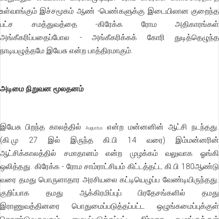
உள்வாங்கும் இச்சமூகம் ஆண் -பெண்களுக்கு இடையிலான குறைந்த
பட்ச சமத்துவத்தை -கிரேக்க ரோம அதிகாரங்கள்
அங்கீகரிப்பதைப்போல - அங்கீகரிக்கக் கோரி துடித்தெழுந்த
நாடியழுத்தமே இயேசு என்ற பாத்திரமாகும்.
அடிமை நிறுவன மூலதனம்
இயேசு பிறந்த காலத்தில்
என்ற மன்னனின் ஆட்சி நடந்தது.
Augustus
(கி.மு 27 இல் இருந்த கி.பி 14 வரை) இம்மன்னரின்
ஆட்சிக்காலத்தில் சமாதானம் என்ற முழக்கம் வலுவாக ஓங்கி
ஒலித்தது. கிரேக்க - ரோம சாம்ராட்சியம் கிட்டத்தட்ட கி.பி 180ஆண்டு
வரை தமது பொருளாதார அரசியலை கட்டியெழுப்ப வேண்டியிருந்தது.
குறிப்பாக தமது ஆக்கிரமிப்புப் பிரதேசங்களில் தமது
இராணுவத்தினரை பொதுமைப்படுத்தப்பட்ட ஒழுங்கமைப்புக்குள்