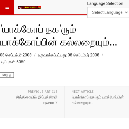
Language Selection
'யாக்கோப் நக'ரும்
யாக்கோப்பின் கல்லறையும்...
08 செப்டம்பர் 2008
உருவாக்கப்பட்டது: 08 செப்டம்பர் 2008
படிப்புகள்: 6050
சுதேகு
PREVIOUS ARTICLE
NEXT ARTICLE
சித்திரையில், இப்புத்திரன்
'யாக்கோப் நக'ரும் யாக்போப்பின்
மரணமா?
கல்லறையும்...