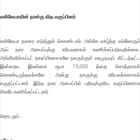
கலிலேயாவின் நான்கு வித வகுப்பினர்
கலிலேயா நகரை எடுத்துக் கொண்டால், அங்கே வாழ்ந்த எல்லோரும்
அவ் நகர அமைப்புக்கு உரியவராகக் கணிக்கப்படுவதில்லை.
அங்கீகரிக்கப்பட் நகரப்பிரசைகளே நகருக்குள் வரமுடியும். கிட்டத்தட்ட
இன்றைய இலங்கை ரூபா 15,000 த்தை சொத்தாகக்
கொண்டிருந்தவர்களே அன்று நகருக்கு உரியவர்களாகக்
கருதப்பட்டனர். இந்த நகர அமைப்பில் பதிவுக்குரிய வகுப்பினராக
சிலரே கணிக்கப்பட்டனர்.
தொடரும்...