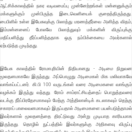
ஆட்சிக்காலத்தில் நகர வடிவமைப்பு முன்னேற்றங்கள் மன்னனுக்கும்
மக்களுக்கும் முன்பிருந்த இடைவெளியைக் குறைத்திருந்தது.
பைபிளில் உள்ள இயேசுவுக்கு பிலாத்து மரணத்தீர்வை அளித்த விதம்,
இம்மன்னனைப் போலவே பிலாத்துவும் மக்களின் விருப்புக்கு
மதிப்பளித்து தீர்ப்பளித்ததாக ஒரு நம்பிக்கையை அவர்களால்
ஏற்படுத்த முடிந்தது.
இயேசு காலத்தில் ரோமாபுரியின் நிதியானது - அடிமை நிறுவன
மூலதனமாகவே இருந்தது. அப்பொழுது அடிமைகள் மிக மலிவாகவே
வாங்கப்பட்டனர். கி.பி 100 வருடங்கள் வரை அடிமைகளை வாங்கும்
வழக்கம் இருந்து வந்தது. ரோம் சாம்ராட்சியத்தைப் பொறுத்தவரை
வடக்கு நீர்ப்பிரதேசமாகவும் மேற்கு அத்திலான்டிக் கடலாகவும் தெற்கு
சகாராப் பாலைவனமாகவும் இருப்பதால் அடிமைகளை பயன்படுத்தாமல்
இவர்களால் மூலதனத்தை திரட்டுவது அன்று முடியாத காரியமாக
இருந்தது. தொழில் நுட்பத்தில் இவர்களுக்கு அதிகளவு விருப்பு