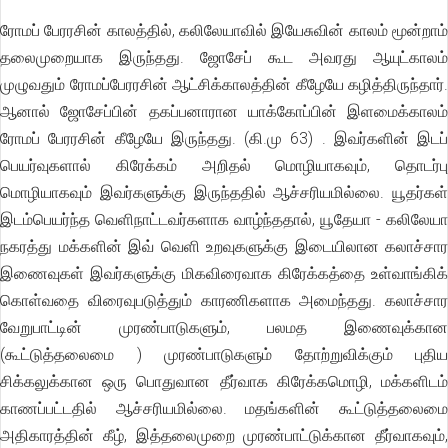
ரோமப் பேரரசின் காலத்தில், கலிலேயாவில் இயேசுவின் காலம் மூன்றாம்
தலைமுறையாக இருந்தது. ஜோசேப் கூட அவரது ஆயுட்காலம்
முழுவதும் ரோமப்பேரரசின் ஆட்சிக்காலத்தின் கீழேயே கழித்திருந்தார்.
ஆனால் ஜோசேப்பின் தகப்பனாரான யாக்கோப்பின் இளமைக்காலம்
ரோமப் பேரரசின் கீழேயே இருந்தது. (கி.மு 63) . இவர்களின் இடப்
பெயர்வுகளால் கிரேக்கம் அறிதல் மொழியாகவும், தொடர்பு
மொழியாகவும் இவர்களுக்கு இருந்ததில் ஆச்சரியமில்லை. யூதர்கள்
இடம்பெயர்ந்த வெளிநாட்டவர்களாக வாழ்ந்ததால், யூதேயா - கலிலேயா
நகரத்து மக்களின் இவ் வெளி உறவுகளுக்கு இடையிலான கலாச்சார
இணைவுகள் இவர்களுக்கு மிகவிரைவாக கிரேக்கத்தை உள்வாங்கிக்
கொள்வதை விரைவுபடுத்தும் காரணிகளாக அமைந்தது. கலாச்சார
வேறுபாட்டின் முரண்பாடுகளும், பலமத இணைவுக்கான
(கூட்டுத்தலைமை ) முரண்பாடுகளும் தோற்றுவிக்கும் புதிய
சிக்கலுக்கான ஒரு பொதுவான தீர்வாக கிரேக்கமொழி, மக்களிடம்
காணப்பட்டதில் ஆச்சரியமில்லை. மதங்களின் கூட்டுத்தலைமை
அதிகாரத்தின் கீழ், இத்தலைமுறை முரண்பாட்டுக்கான தீர்வாகவும்,