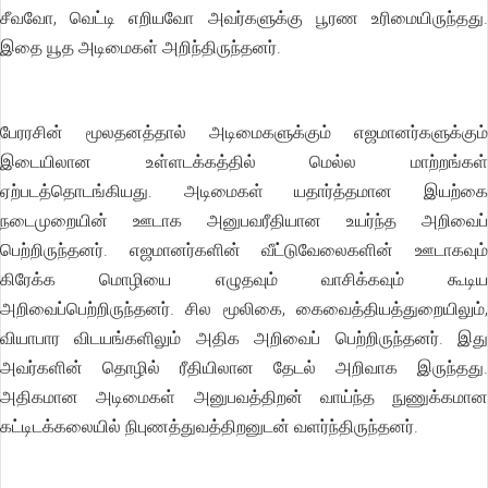
சீவவோ, வெட்டி எறியவோ அவர்களுக்கு பூரண உரிமையிருந்தது.
இதை யூத அடிமைகள் அறிந்திருந்தனர்.
பேரரசின் மூலதனத்தால் அடிமைகளுக்கும் எஜமானர்களுக்கும்
இடையிலான உள்ளடக்கத்தில் மெல்ல மாற்றங்கள்
ஏற்படத்தொடங்கியது. அடிமைகள் யதார்த்தமான இயற்கை
நடைமுறையின் ஊடாக அனுபவரீதியான உயர்ந்த அறிவைப்
பெற்றிருந்தனர். எஜமானர்களின் வீட்டுவேலைகளின் ஊடாகவும்
கிரேக்க மொழியை எழுதவும் வாசிக்கவும் கூடிய
அறிவைப்பெற்றிருந்தனர். சில மூலிகை, கைவைத்தியத்துறையிலும்,
வியாபார விடயங்களிலும் அதிக அறிவைப் பெற்றிருந்தனர். இது
அவர்களின் தொழில் ரீதியிலான தேடல் அறிவாக இருந்தது.
அதிகமான அடிமைகள் அனுபவத்திறன் வாய்ந்த நுணுக்கமான
கட்டிடக்கலையில் நிபுணத்துவத்திறனுடன் வளர்ந்திருந்தனர்.