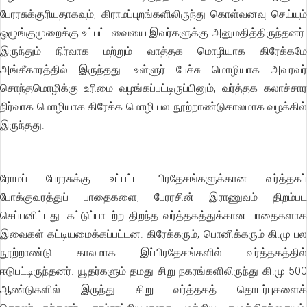
பேரரசுக்குரியதாகவும், கிராமப்புறங்களிலிருந்து கொள்வனவு செய்யும்
ஒழுங்குமுறைக்கு உட்பட்டவையை இவர்களுக்கு அனுமதித்திருந்தனர்.
இருந்தும் நிர்வாக மற்றும் வாத்தக மொழியாக கிரேக்கமே
அங்கீகாரத்தில் இருந்தது. உள்ளுர் பேச்சு மொழியாக அவரவர்
சொந்தமொழிக்கு உரிமை வழங்கப்பட்டிருப்பினும், வர்த்தக கலாச்சார
நிர்வாக மொழியாக கிரேக்க மொழி பல நூற்றாண்டுகாலமாக வழக்கில்
இருந்தது.
ரோமப் பேரரசுக்கு உட்பட்ட பிரதேசங்களுக்கான வர்த்தகப்
போக்குவரத்துப் பாதைகளை, பேரரசின் இராணுவம் திறம்பட
செப்பனிட்டது. கட்டுப்பாடற்ற திறந்த வர்த்தகத்துக்கான பாதைகளாக
இவைகள் கட்டியமைக்கப்பட்டன. கிரேக்கரும், பொனிக்கரும் கி.மு பல
நூற்றாண்டு காலமாக இப்பிரதேசங்களில் வர்த்தகத்தில்
ஈடுபட்டிருந்தனர். யூதர்களும் தமது சிறு நகரங்களிலிருந்து கி.மு 500
ஆண்டுகளில் இருந்து சிறு வர்த்தகத் தொடர்புகளைக்