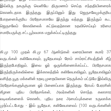
இவ்விரு நகருக்கு வெளியே திருமணம் செய்த சந்ததியினரைக்
கொண்டதாக இருந்தது. இருப்பினும் இது ஜெருசலேமுக்குரிய
போதனைக்குரிய பிரதேசமாகவே இருந்து வந்தது. இருந்தும் கூட
ஜெருசலேம் கோவிலைக் கட்டுவதற்கான உதவிசெய்யும் உரிமை
சமாரியருக்கு சட்டபூர்வமாக மறுக்கப்பட்டிருந்தது.
கி.மு 100 முதல் கி.மு 67 ஆண்டுகள் வரையிலான சுமார் 37
வருடங்கள் கலிலேயாவும், யூதேயாவும் ரோம் சாம்ராட்சியத்தின் கீழ்
இருந்தபோதிலும், இவை ஓர் ஒருங்கிணைக்கப்பட்ட பிரதேசமாக
இருந்திருக்கவில்லை. இக்காலத்தில் கலிலேயாவிலும், யூதேயாவிலும்
வசித்த யூத மக்களின் உறவு முறையிலான நெருக்கம் மட்டுமே இவ்விரு
பிரதேசங்களுக்குமான ஓர் பிணைப்பாக இருந்தது. ரோமப் பேரரசின்
கீழான புதிய பிரதேசங்கள், அவர்களின் சொந்த கலாசார
வடிவங்களைக் கொண்ட புதிய நகர அமைப்புக்களை உருவாக்க
முற்ப்பட்டபோது - இவ் யூதேயா, கலிலேயாவைப் (100 வருடங்களின்