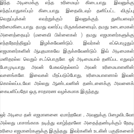
இந்த அடிமைக்கு எந்த உரிமையும் கிடையாது. இவனுக்கு
எந்தப்பாதுகாப்பும் கிடையாது. இதைவிடவும் தனிப்பட்ட விருப்பு
வெறுப்புக்கள் எவற்றுக்கும் இவனுக்குத் துளியளவும்
உரிமைகிடையாது. தமது வளர்ப்பு மிருகங்களையும், தமது உடைமைகள்
அனைத்தையும் (மனைவி பிள்ளைகள் ) தமது எஜமானர்களுக்கு
எந்தநேரத்திலும் இழக்கவேண்டும். இவர்கள் எப்பொழுதும்
எஜமானர்களின் ஆயுதமாகவே இருக்கவேண்டும். இவ் அடிமைகள்
மனிதரல்ல: வெறும் சடப்பொருளே. ஒர் அடிமையால் தனிப்பட எதுவும்
பேசமுடியாது. அவன் பேசுவதெல்லாம் அவன் உரிமையாளனின்
வசனங்களே. இவைகள் மீறப்படும்போது, உரிமையாளனால் இவன்
கொல்லப்படவோ அல்லது ஆண்டவனின் தண்டனைக்கு அவனைக்
கையளிப்பதோ ஒரு சாதாரண வழக்கமாக இருந்தது.
ஒர் அடிமை தன் எஜமானனை ஏமாற்றவோ , அவனுக்கு பிழைவிடவோ
அல்லது பாசாங்காக நடித்து வாழ்ந்தாலோ அதைத்தண்டிக்கும் நேரடி
உரிமை எஜமானர்களுக்கு இருந்தது. இவர்களின் உடலின் பகுதிகளைச்