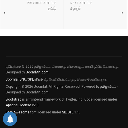
PREVIOUS ARTICLE
NEXT ARTICLE
தமிழ்
சிற்றுர்
பதிப்புரிமை © 2026 தமிழரங்கம். அனைத்து உரிமைகளும் கையிருப்பில் கொண்டது.
Designed by
JoomlArt.com
.
Joomla!
GNU/GPL உரிமம்
கீழ் வெளியிடப்பட்ட ஒரு இலவச மென்பொருள்.
Copyright © 2026 Joomla!. All Rights Reserved. Powered by
தமிழரங்கம்
-
Designed by JoomlArt.com.
Bootstrap
is a front-end framework of Twitter, Inc. Code licensed under
Apache License v2.0
.
Font Awesome
font licensed under
SIL OFL 1.1
.