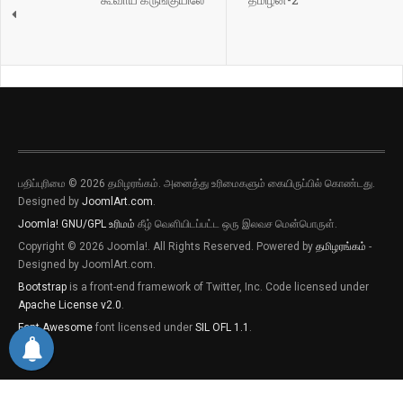
பதிப்புரிமை © 2026 தமிழரங்கம். அனைத்து உரிமைகளும் கையிருப்பில் கொண்டது.
Designed by
JoomlArt.com
.
Joomla!
GNU/GPL உரிமம்
கீழ் வெளியிடப்பட்ட ஒரு இலவச மென்பொருள்.
Copyright © 2026 Joomla!. All Rights Reserved. Powered by
தமிழரங்கம்
-
Designed by JoomlArt.com.
Bootstrap
is a front-end framework of Twitter, Inc. Code licensed under
Apache License v2.0
.
Font Awesome
font licensed under
SIL OFL 1.1
.