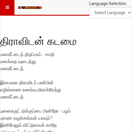
Language Selection
திராவிடன் கடமை
மனவீட்டைத் திறப்பாய் - சாதி
மனக்கத வுடைத்து
மனவீட்டைத்...
இனமான திராவிடர் பண்பின்
எழில்காண உணர்வு விளக்கேற்று
மனவீட்டைத்...
புனைசுருட் டுக்குப்பை அன்றோ - பழம்
புராண வழக்கங்கள் யாவும்?
இனிமேலும் விட்டுவைக் காதே