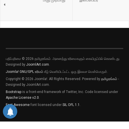
பதிப்புரிமை © 2026 தமிழரங்கம். அனைத்து உரிமைகளும் கையிருப்பில் கொண்டது.
Designed by
JoomlArt.com
.
Joomla!
GNU/GPL உரிமம்
கீழ் வெளியிடப்பட்ட ஒரு இலவச மென்பொருள்.
Copyright © 2026 Joomla!. All Rights Reserved. Powered by
தமிழரங்கம்
-
Designed by JoomlArt.com.
Bootstrap
is a front-end framework of Twitter, Inc. Code licensed under
Apache License v2.0
.
Font Awesome
font licensed under
SIL OFL 1.1
.