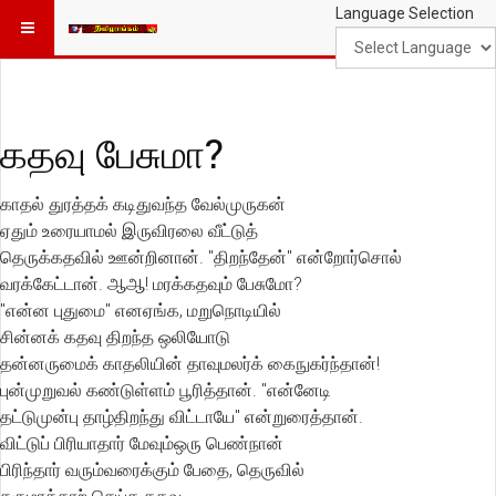
Language Selection
கதவு பேசுமா?
காதல் துரத்தக் கடிதுவந்த வேல்முருகன்
ஏதும் உரையாமல் இருவிரலை வீட்டுத்
தெருக்கதவில் ஊன்றினான். "திறந்தேன்" என்றோர்சொல்
வரக்கேட்டான். ஆஆ! மரக்கதவும் பேசுமோ?
"என்ன புதுமை" எனஏங்க, மறுநொடியில்
சின்னக் கதவு திறந்த ஒலியோடு
தன்னருமைக் காதலியின் தாவுமலர்க் கைநுகர்ந்தான்!
புன்முறுவல் கண்டுள்ளம் பூரித்தான். "என்னேடி
தட்டுமுன்பு தாழ்திறந்து விட்டாயே" என்றுரைத்தான்.
விட்டுப் பிரியாதார் மேவும்ஒரு பெண்நான்
பிரிந்தார் வரும்வரைக்கும் பேதை, தெருவில்