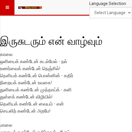
Language Selection
இருசுடரும் என் வாழ்வும்
காலை
ஒளியைக் கண்டேன் கடல்மேல் - நல்
உணர்வைக் கண்டேன் நெஞ்சில்!
நௌியக் கண்டேன் பொன்னின் - கதிர்
நிறையக் கண்டேன் உவகை!
துளியைக் கண்டேன் முத்தாய்க் - களி
துள்ளக் கண்டேன் விழியில்!
தௌியக் கண்டேன் வையம் - என்
செயலிற் கண்டேன் அறமே!
மாலை