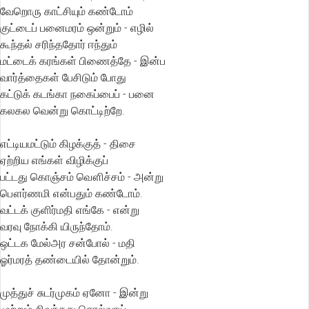
வேறொரு காட்சியும் கண்டோம்
குட்டைப் பனைமரம் ஒன்றும் - எழில்
கூந்தல் சரிந்ததோர் ஈந்தும்
மட்டைக் கரங்கள் பிணைத்தே - இன்ப
வார்த்தைகள் பேசிடும் போது
கட்டுக் கடங்கா நகைப்பைப் - பனை
கலகல வென்று கொட்டிற்றே.
எட்டியமட்டும் கிழக்குத் - திசை
ஏற்றிய எங்கள் விழிக்குப்
பட்டது கொஞ்சம் வௌிச்சம் - அன்று
பௌர்ணமி என்பதும் கண்டோம்.
வட்டக் குளிர்மதி எங்கே - என்று
வரவு நோக்கி யிருந்தோம்.
ஒட்டக மேல்அர சன்போல் - மதி
ஓர்மரத் தண்டையில் தோன்றும்.
முத்துச் சுடர்முகம் ஏனோ - இன்று