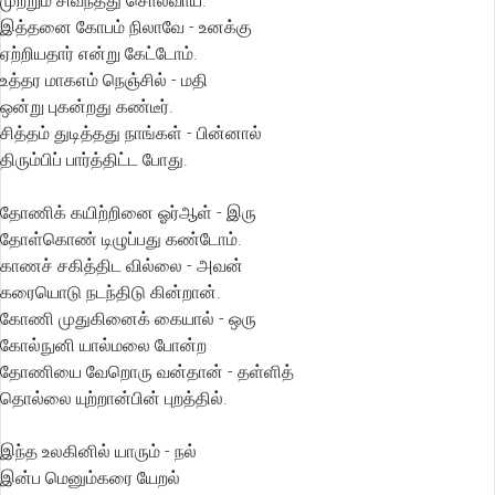
முற்றும் சிவந்தது சொல்வாய்.
இத்தனை கோபம் நிலாவே - உனக்கு
ஏற்றியதார் என்று கேட்டோம்.
உத்தர மாகஎம் நெஞ்சில் - மதி
ஒன்று புகன்றது கண்டீர்.
சித்தம் துடித்தது நாங்கள் - பின்னால்
திரும்பிப் பார்த்திட்ட போது.
தோணிக் கயிற்றினை ஓர்ஆள் - இரு
தோள்கொண் டிழுப்பது கண்டோம்.
காணச் சகித்திட வில்லை - அவன்
கரையொடு நடந்திடு கின்றான்.
கோணி முதுகினைக் கையால் - ஒரு
கோல்நுனி யால்மலை போன்ற
தோணியை வேறொரு வன்தான் - தள்ளித்
தொல்லை யுற்றான்பின் புறத்தில்.
இந்த உலகினில் யாரும் - நல்
இன்ப மெனும்கரை யேறல்