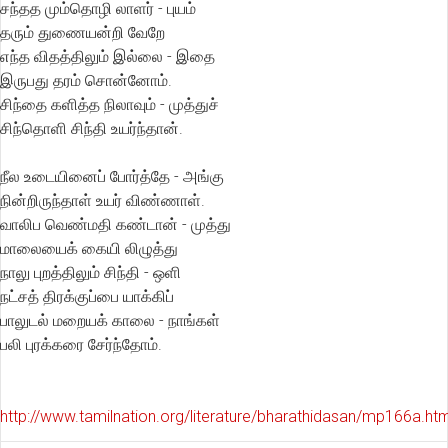
சந்தத மும்தொழி லாளர் - புயம்
தரும் துணையன்றி வேறே
எந்த விதத்திலும் இல்லை - இதை
இருபது தரம் சொன்னோம்.
சிந்தை களித்த நிலாவும் - முத்துச்
சிந்தொளி சிந்தி உயர்ந்தான்.
நீல உடையினைப் போர்த்தே - அங்கு
நின்றிருந்தாள் உயர் விண்ணாள்.
வாலிப வெண்மதி கண்டான் - முத்து
மாலையைக் கையி லிழுத்து
நாலு புறத்திலும் சிந்தி - ஒளி
நட்சத் திரக்குப்பை யாக்கிப்
பாலுடல் மறையக் காலை - நாங்கள்
பலி புரக்கரை சேர்ந்தோம்.
http://www.tamilnation.org/literature/bharathidasan/mp166a.h