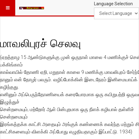
Language Selection
மாவலிபுரச் செலவு
(ஏறத்தாழ 15 ஆண்டுகளுக்கு முன் ஒருநாள் மாலை 4 மணிக்குச் ச
பக்கிங்காம்
கால்வாயில் தோணி ஏறி, மறுநாள் காலை 9 மணிக்கு மாவலிபுரம் சேர்ந
நானும் என் தோழர் பலரும். வழிப்போக்கின் இடைநேரம் இனிமையாய்க்
கழிந்தது.
எனினும் அப்பெருந்தோணியைக் கரையோரமாக ஒரு கயிறுபற்றி ஒருவ
இழுத்துச்
சென்றமையும், மற்றோர் ஆள் பின்புறமாக ஒரு நீளக் கழியால் தள்ளிச்
சென்றமையும்
இரங்கத்தக்க காட்சி.அதையும் அங்குக் கண்ணைக் கவர்ந்த மற்றும் ச
காட்சிகளையும் விளக்கி அப்போது எழுதியதாகும் இப்பாட்டு. 1934)