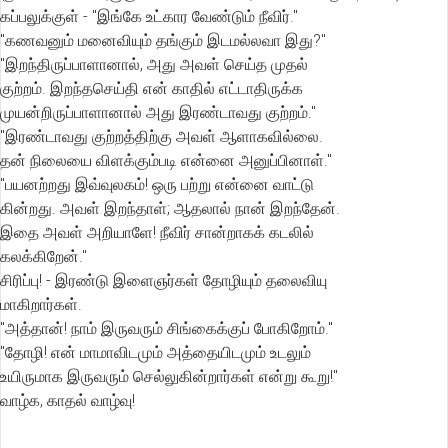
கப்பலுக்குள் - "இங்கே உட்கார வேண்டும் நீவிர்."
"கணவனும் மனைவியும் தங்கும் இடமல்லவா இது?"
"இறந்திருப்பாளானால், அது அவள் செய்த முதல்
குற்றம். இறந்தசெய்தி என் காதில் எட்டாதிருக்க
முயன்றிருப்பாளானால் அது இரண்டாவது குற்றம்."
"இரண்டாவது குற்றத்திற்கு அவள் ஆளாகவில்லை.
தன் நிலையை விளக்கும்படி என்னை அனுப்பினாள்."
"பயனற்றது இவ்வுலகம்! ஒரு பற்று என்னை வாட்டு
கின்றது. அவள் இறந்தாள்; ஆதலால் நான் இறந்தேன்.
இதை அவள் அறியாளே! நீவிர் சான்றாகக் கடலில்
கலக்கிறேன்."
சிரிப்பு! - இரண்டு இளைஞர்கள் தோழியும் தலைவியு
மாகிறார்கள்.
"அத்தான்! நாம் இருவரும் சிங்கைக்குப் போகிறோம்."
"தோழி! என் மாமாவிடமும் அத்தையிடமும் உடலும்
உயிருமாக இருவரும் செல்லுகின்றார்கள் என்று கூறு!"
வாழ்க, காதல் வாழ்வு!