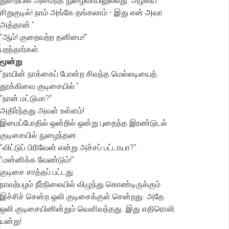
துறையில் அமைந்த நுழைவாயிலுல்லது. அழகிய
சிறுகுடில்! நாம் அங்கே தங்கலாம் - இது என் அவா
அத்தான்."
"ஆம்! குறைவற்ற தனிமை!"
பறந்தார்கள்.
மூன்று
"நாயின் நாக்கைப் போன்ற சிவந்த மெல்லடியைத்
தூக்கிவை குடிசையில்."
"நான் மட்டுமா?"
அதிர்ந்தது அவள் உள்ளம்!
இமைப்போதில் ஒன்றில் ஒன்று புதைந்த இரண்டுடல்
குடிசையில் நுழைந்தன.
"விட்டுப் பிரிவேன் என்று அச்சப் பட்டாயா?"
"மன்னிக்க வேண்டும்!"
குடிசை சாத்தப் பட்டது.
நாவற்பழம் நீர்நிலையில் விழுந்து கொண்டிருக்கும்
இச்சிச் சென்ற ஒலி குடிசைக்குள் சென்றது. அதே
ஒலி குடிசையினின்றும் வௌிவந்தது. இது எதிரொலி
யன்று!