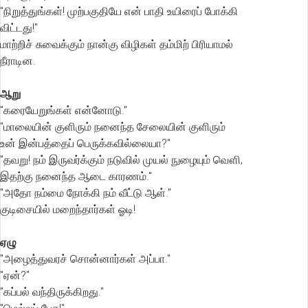
"நிறுத்துங்கள்! முற்பகுதியே என் பாதி உயிரைப் போக்கி
விட்டது!"
மாற்றிச் சுவைக்கும் நான்கு விழிகள் தம்மிற் பிரியாமல்
நீராடின.
ஆறு
"கரையேறுங்கள் என்னோடு."
"மாலையின் குளிரும் நனைந்த சேலையின் குளிரும்
உன் இன்பத்தைப் பெருக்கவில்லையா?"
"தவறு! நம் இருவர்க்கும் நடுவில் முயல் நுழையும் வௌி,
இதற்கு நனைந்த ஆடை காரணம்."
"அதோ நம்மை நோக்கி நம் வீட்டு ஆள்."
குடிசையில் மறைந்தார்கள் ஓடி!
ஏழு
"அழைத்துவரச் சொன்னார்கள் அப்பா."
"ஏன்?"
"கப்பல் வந்திருக்கிறது."