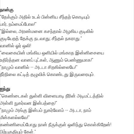
நான்கு
"தேக்கும் அதில் உடல் பின்னிய சீந்தற் கொடியும்
பார், நம்மைப்போல!"
"இல்லை, அரண்மனை கசந்தால் அழகிய குடிலில்
குடியேறத் தேக்கு நடவாது; சீந்தல் நகராது."
வானில் ஓர் ஒலி!
"வைகையின் மங்கிய ஒளியில் மங்காத இன்னிசையை
உதிர்த்தன வானப் புட்கள், ஆணும் பெண்ணுமாக!"
"நாமும் வானில் -- அடடா சிறகில்லையே!"
நீர்நிலை கட்டித் தழுவிக் கொண்டது இருவரையும்.
ஐந்து
"கெண்டைகள் துள்ளி விளையாடி நீரின் அடிமட்டத்தில்
அள்ளி நுகர்வன இன்பத்தை!"
"நாமும் அங்கு இன்பம் நுகர்வோம் -- அடடா, நாம்
மீன்களல்லவே!"
கண்ணிமைப்போது நான் நீருக்குள் ஒளிந்து கொள்கிறேன்!
பிற்பகுதியும் கேள்."