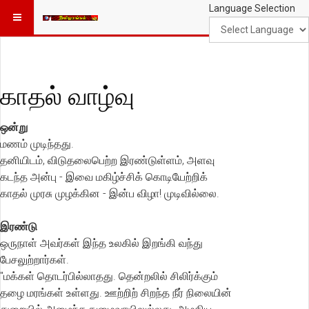
Language Selection
காதல் வாழ்வு
ஒன்று
மணம் முடிந்தது.
தனியிடம், விடுதலைபெற்ற இரண்டுள்ளம், அளவு
கடந்த அன்பு - இவை மகிழ்ச்சிக் கொடியேற்றிக்
காதல் முரசு முழக்கின - இன்ப விழா! முடிவில்லை.
இரண்டு
ஒருநாள் அவர்கள் இந்த உலகில் இறங்கி வந்து
பேசலுற்றார்கள்.
"மக்கள் தொடர்பில்லாதது. தென்றலில் சிலிர்க்கும்
தழை மரங்கள் உள்ளது. ஊற்றிற் சிறந்த நீர் நிலையின்