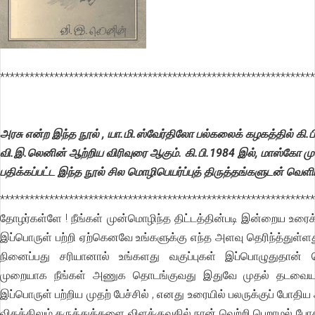
****************************************************************
அரசு என்ற இந்த நூல் , யா.மி.ஸ்வேர்திலோ பல்கலைக் கழகத்தில் கி.ப
வி.இ.லெனின் ஆற்றிய விரிவுரை ஆகும். கி.பி.1984 இல், மாஸ்கோ முன
பதிக்கப்பட்ட இந்த நூல் சில மொழிபெயர்ப்புத் திருத்தங்களுடன் வெளி
****************************************************************
தோழர்கள்ளே ! நீங்கள் முன்மொழிந்த திட்டத்தின்படி இன்றைய உரைக
இப்பொருள் பற்றி ஏற்கெனவே உங்களுக்கு எந்த அளவு தெரிந்த்துள்ள
நினைப்பது சரியானால் உங்களது வகுப்புகள் இப்பொழுதுதான
முறையாக நீங்கள் அணுக தொடங்குவது இதுவே முதல் தடவையாக
இப்பொருள் பற்றிய முதற் பேச்சில் , எனது உரையில் பலருக்குப் போதிய
விதத்திலும் கருத்துக்களை விளக்குவதில் நான் வெற்றி பெறாமல் போகல