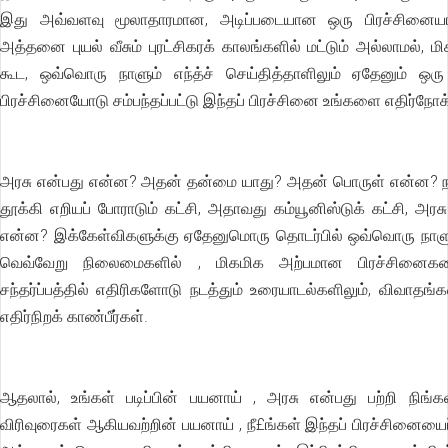
இது அவ்வளவு மூலாதாரமான, அடிப்படையான ஒரு பிரச்சினையாக
அத்தனை புயல் வீசும் புரட்சிகரக் காலங்களில் மட்டும் அல்லாமல்
கூட, ஒவ்வொரு நாளும் எந்த்ச் செய்தித்தாளிலும் ஏதேனும் 
பிரச்சினையோடு சம்பந்தப்பட்டு இந்தப் பிரச்சினை உங்களை எதிர்நோக்
அரசு என்பது என்ன? அதன் தன்மை யாது? அதன் பொருள் என்ன? நம்
தூக்கி எறியப் போராடும் கட்சி, அதாவது கம்யூனிஸ்டுக் கட்சி, அ
என்ன? இக்கேள்விகளுக்கு ஏதேனுமொரு தொடர்பில் ஒவ்வொரு நாளும் ந
வெவ்வேறு நிலைமைகளில் , மிகமிக அற்பமான பிரச்சினைகளைய
சந்தர்ப்பத்தில் எதிரிகளோடு நடத்தும் உரையாடல்களிலும், விவாதங்க
எதிர்நிறக் காண்பீர்கள்.
ஆதலால், உங்கள் படிப்பின் பயனாய் , அரசு என்பது பற்றி நிங்க
விரிவுரைகள் ஆகியவற்றின் பயனாய் , நீ£ங்கள் இந்தப் பிரச்சினைய