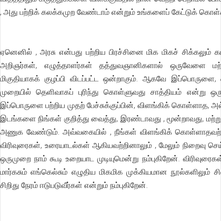
, அது பற்றிக் கலக்கமுற வேண்டாம் என்றும் உங்களைப் கேட்டுக் கொள்
ஏனெனில் , அரசு என்பது பற்றிய பிரச்சினை மிக மிகச் சிக்கலும் 
அறிஞர்கள், எழுத்தாளர்கள் தத்துவஞானிகளால் ஒருவேளை மற்ற
மிகுதியாகக் குழப்பி விடப்பட்ட ஒன்றாகும். ஆகவே இப்பொருளை, 
முறையில் தெளிவாகப் புரிந்து கொள்ளுவது சாத்தியம் என்று ஒரு 
இப்பொருளை பற்றிய முதற் பேச்சுக்குப்பின், விளங்கிக் கொள்ளாத, அ
இடங்களை நிங்கள் குறித்து வைத்து, இரண்டாவது , மூன்றாவது, மற்
அணுக வேண்டும். அவ்வகையில் , நீங்கள் விளங்கிக் கொள்ளாதவற்றைப
விரிவுரைகள், உரையாடல்கள் ஆகியவற்றினாலும் , மேலும் நிறைவு செய்
ஒருமுறை நாம் கூடி உறையாட முடியுமென்று நம்புகிறேன். விரிவுரை
மார்கசும் எங்கெல்சும் எழுதிய மிகமிக முக்கியமான நூல்களிலும் சி
சிறிது நேரம் ஈடுபடுவீர்கள் என்றும் நம்புகிறேன்.