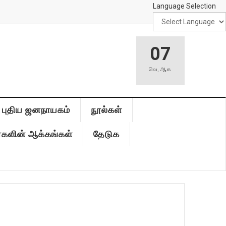
Language Selection
07
வெ
,
ஆக
புதிய ஜனநாயகம்
நூல்கள்
்களின் ஆக்கங்கள்
தேடுக