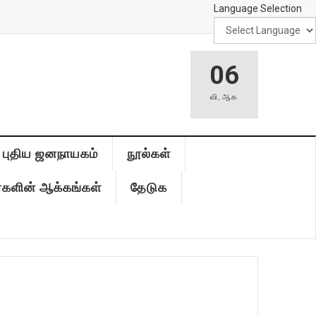
Language Selection
06
வி
,
ஆக
புதிய ஜனநாயகம்
நூல்கள்
்களின் ஆக்கங்கள்
தேடுக