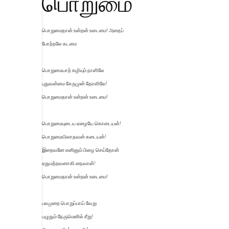
பொறுமை
பொறுமைதான் உன்றன் உடைமை! அதைப்
போற்றலே கடமை
பொறுமையாற் கழியும் நாளிலே
புதுவன்மை சேருமுன் தோளிலே!
பொறுமைதான் உன்றன் உடைமை!
பொறுமையுடைய ஏழையே கொடையன்!
பொறுமையிலாதவன் கடையன்!
இறைவனே எனினும் பிழை செய்தோன்
ஏதுமற்றவனாகி நைவான்!
பொறுமைதான் உன்றன் உடைமை!
பலமுறை பொறுப்பாய் வேறு
பழுதும் நேருமெனில் சீறு!