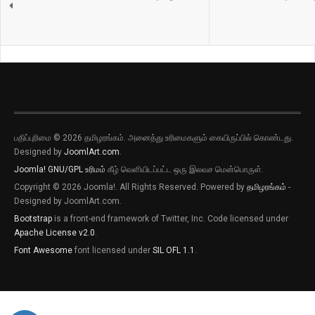
பதிப்புரிமை © 2026 தமிழரங்கம். அனைத்து உரிமைகளும் கையிருப்பில் கொண்டது.
Designed by
JoomlArt.com
.
Joomla!
GNU/GPL உரிமம்
கீழ் வெளியிடப்பட்ட ஒரு இலவச மென்பொருள்.
Copyright © 2026 Joomla!. All Rights Reserved. Powered by
தமிழரங்கம்
-
Designed by JoomlArt.com.
Bootstrap
is a front-end framework of Twitter, Inc. Code licensed under
Apache License v2.0
.
Font Awesome
font licensed under
SIL OFL 1.1
.