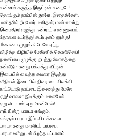
அழு!இளி! அஞ்சு! குனி! பிதற்று!
கன்னங் கருத்த இருட்டின் கறையே!
தொங்கும் நரம்பின் தூளே! இதைக்கேள்:
மனிதரில் நீயுமோர் மனிதன்; மண்ணன்று!
இமைதிற! எழுந்து நன்றாய் எண்ணுவாய்!
தோளை உயர்த்து! சுடர்முகம் தூக்கு!
மீசையை முறுக்கி மேலே ஏற்று!
விழித்த விழியில் மேதினிக் கொளிசெய்!
நகைப்பை முழக்கு! நடத்து லோகத்தை!
உன்வீடு - உனது பக்கத்து வீட்டின்
இடையில் வைத்த சுவரை இடித்து
வீதிகள் இடையில் திரையை விலக்கி
நாட்டொடு நாட்டை இணைத்து மேலே
ஏறு! வானை இடிக்கும் மலைமேல்
ஏறு விடாமல்! ஏறு மேன்மேல்!
ஏறி நின்று பாரடா எங்கும்!
எங்கும் பாரடா இப்புவி மக்களை!
பாரடா உனது மானிடப் பரப்பை!
பாரடா உன்னுடன் பிறந்த பட்டாளம்!