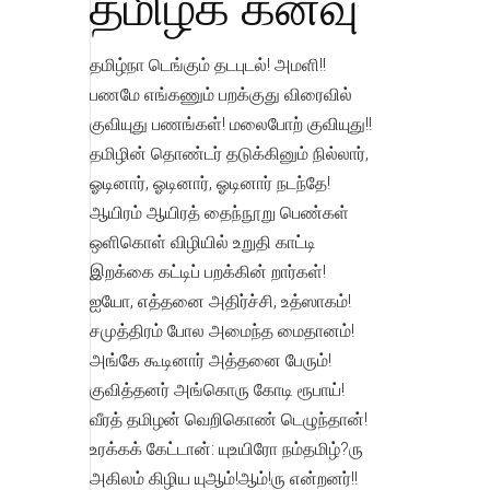
தமிழ்க் கனவு
தமிழ்நா டெங்கும் தடபுடல்! அமளி!!
பணமே எங்கணும் பறக்குது விரைவில்
குவியுது பணங்கள்! மலைபோற் குவியுது!!
தமிழின் தொண்டர் தடுக்கினும் நில்லார்,
ஓடினார், ஓடினார், ஓடினார் நடந்தே!
ஆயிரம் ஆயிரத் தைந்நூறு பெண்கள்
ஒளிகொள் விழியில் உறுதி காட்டி
இறக்கை கட்டிப் பறக்கின் றார்கள்!
ஐயோ, எத்தனை அதிர்ச்சி, உத்ஸாகம்!
சமுத்திரம் போல அமைந்த மைதானம்!
அங்கே கூடினார் அத்தனை பேரும்!
குவித்தனர் அங்கொரு கோடி ரூபாய்!
வீரத் தமிழன் வெறிகொண் டெழுந்தான்!
உரக்கக் கேட்டான்: யுஉயிரோ நம்தமிழ்?ரு
அகிலம் கிழிய யுஆம்!ஆம்!ரு என்றனர்!!