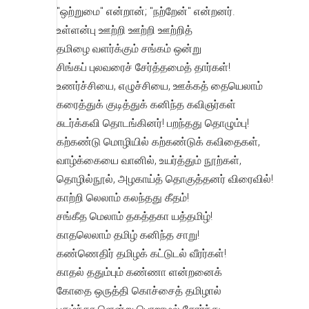
"ஒற்றுமை" என்றான்; "நற்றேன்" என்றனர்.
உள்ளன்பு ஊற்றி ஊற்றி ஊற்றித்
தமிழை வளர்க்கும் சங்கம் ஒன்று
சிங்கப் புலவரைச் சேர்த்தமைத் தார்கள்!
உணர்ச்சியை, எழுச்சியை, ஊக்கத் தையெலாம்
கரைத்துக் குடித்துக் கனிந்த கவிஞர்கள்
சுடர்க்கவி தொடங்கினர்! பறந்தது தொழும்பு!
கற்கண்டு மொழியில் கற்கண்டுக் கவிதைகள்,
வாழ்க்கையை வானில், உயர்த்தும் நூற்கள்,
தொழில்நூல், அழகாய்த் தொகுத்தனர் விரைவில்!
காற்றி லெலாம் கலந்தது கீதம்!
சங்கீத மெலாம் தகத்தகா யத்தமிழ்!
காதலெலாம் தமிழ் கனிந்த சாறு!
கண்ணெதிர் தமிழக் கட்டுடல் வீரர்கள்!
காதல் ததும்பும் கண்ணா ளன்றனைக்
கோதை ஒருத்தி கொச்சைத் தமிழால்