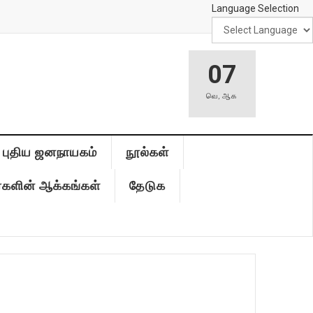
Language Selection
07
வெ
,
ஆக
புதிய ஜனநாயகம்
நூல்கள்
்களின் ஆக்கங்கள்
தேடுக