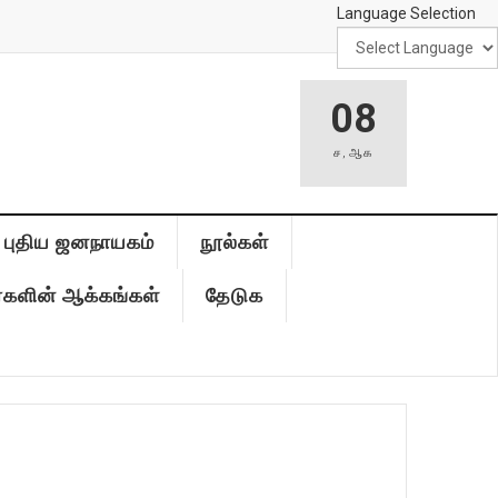
Language Selection
08
ச
,
ஆக
புதிய ஜனநாயகம்
நூல்கள்
்களின் ஆக்கங்கள்
தேடுக