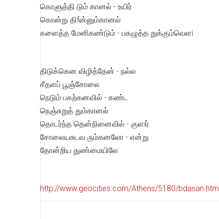
கொளுத்தி டும் கானல் - உயிர்
கொன்று திfன்னும்கானல்
களைத்த மேனிகண்டும் - பகழுத்த றுக்கும்வெளi.
திடுக்கென விழித்தேன் - நல்ல
சீதளப் பூஞ்சோலை
நெடும் பகற்கனவில் - கண்ட
நெஞ்சுறுத் தும்கானல்
தொடர்ந்த தென்நினைவில் - குளiர்
சோலையசுடவ ரும்கனலோ - என்று
தோன்றிய துண்மையிலே.
http://www.geocities.com/Athens/5180/bdasan.htm