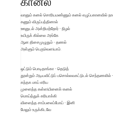
கானல்
வானும் கனல் சொரியமண்ணும் கனல் எழுப்பகானவில் நான்
கணும் விருப்பத்தினால்
ஊனுடல் அன்றிமற்றோர் - நிழல்
உயிருக் கில்லை அங்கே
ஆன திசைமுழுதும் - தணல்
அள்ளும் பெருவெளiயாம்.
ஒட்டும் பொடிதாங்கா - தெடுத்
தூன்றும் அடியவிட்டுப் பசொல்லவகட்டுடல் செந்தணலில் - 
கந்தக மாய் எரிய
முளைத்த கள்ளiயினைக்-கனல்
மொய்த்துக் கரியாக்கி
விளைத்த சாம்பலைப்போய் - இனி
மேலும் உருக்கிடவே