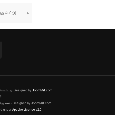
ந்து மெட்டு)
ல் கொண்டது. Designed by
JoomlArt.com
.
்.
ிழரங்கம்
- Designed by JoomlArt.com.
sed under
Apache License v2.0
.