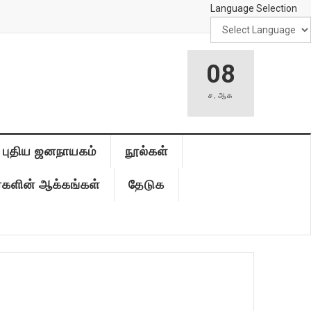
Language Selection
08
ச
,
ஆக
புதிய ஜனநாயகம்
நூல்கள்
்களின் ஆக்கங்கள்
தேடுக