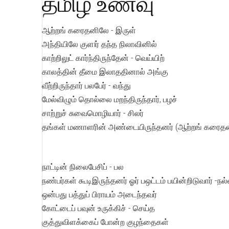
தமிழ் உணவு
ஆற்றங் கரைதனிலே - இருள்
அந்தியிலே குளiர் தந்த நிலாவினில்
காற்றிலுட் கார்ந்திருந்தேன் - வெய்யிற்
காலத்தின் தீமை இலாததினால் அங்கு
வீற்றிருந்தார் பலபேர் - வந்து
மேல்விழும் தொல்லை மறந்திருந்தார், பழச்
சாற்றுச் சுவைமொழியார் - சிலர்
தங்கள் மணாளரின் அண்டையிருந்தனர் (ஆற்றங் கரைத
நாட்டின் நிலைபேசிப் - பல
நண்பர்கள் கூடிஇருந்தனர் ஓர் பஒட்டம் பயின்றிடுவார் -நல
ஒன்பது பத்துப் பிராயம் அடைந்தவர்
கோட்டைப் பவுன் உருக்கிச் - செய்த
குத்துவிளக்கைப் போன்ற குழந்தைகள்