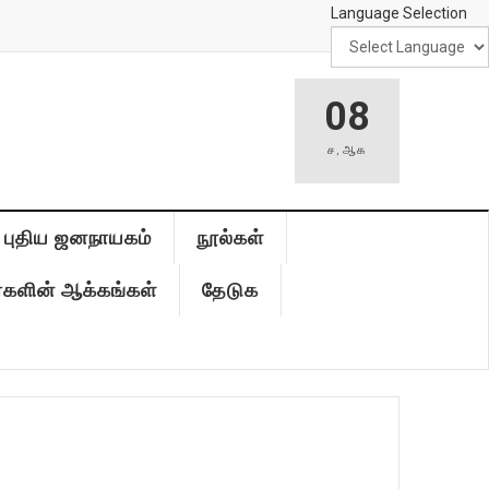
Language Selection
08
ச
,
ஆக
புதிய ஜனநாயகம்
நூல்கள்
்களின் ஆக்கங்கள்
தேடுக