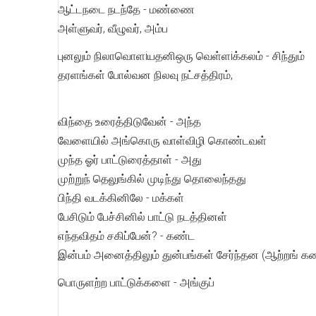
ஆட்டநடை நடந்தே - மண்ணை
அள்ளுவர், வீழுவர், அம்ப
புனலும் நிலாவொளiயதனிஒரு வெள்ளiக்கலம் - சிந்தும்
தரளங்கள் போல்வன நிலவு நட்சத்திரம்,
விந்தை உரைத்திடுவேன் - அந்த
வேளையில் அங்கொரு வாள்விழி கொண்டவள்
முந்த ஓர் பாட்டுரைத்தாள் - அது
முற்றுந் தெலுங்கில் முடிந்து தொலைந்தது
பிந்தி வடக்கினிலே - மக்கள்
பேசிடும் பேச்சினில் பாட்டு நடத்தினள்
எந்தவிதம் சகிப்பேன்? - கண்ட
இன்பம் அனைத்திலும் துன்பங்கள் சேர்ந்தன (ஆற்றங் 
பொருளற்ற பாட்டுக்களை - அங்குப்