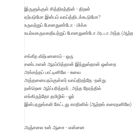
இருளுக்குள் சித்திரத்தின் - திறன்
ஏற்படுமோ இன்பம் வாய்த்திடக்கூடுமோ?
உருவற்றுப் போனதுண்டோ - மிக்க
உயர்வகருவகதியற்றுப் போனதுண்டோ அடடா அந்த (ஆற்
சங்கீத விற்பனனாம் - ஒரு
சண்டாளன் ஆரம்பித்தான் இந்துஸ்தான் ஒன்றை
அங்கந்தப் பாட்டினிலே - சுவை
அத்தனையநம்குள்ளர் வாய்திறந்தே -நன்று
நன்றென ஆர்ப்பரித்தார் , அந்த நேரத்தில்
எங்கிருந்தோ தமிழில் - ஓர்
இன்பநறுங்கலி கேட்டது காதினில் (ஆற்றங் கரைதனிலே)
அஞ்சலை உன் ஆசை - என்னை