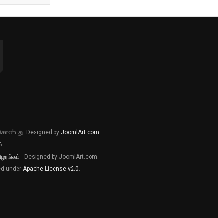
ல் கொண்டது. Designed by
JoomlArt.com
.
்.
ிழரங்கம்
- Designed by JoomlArt.com.
sed under
Apache License v2.0
.