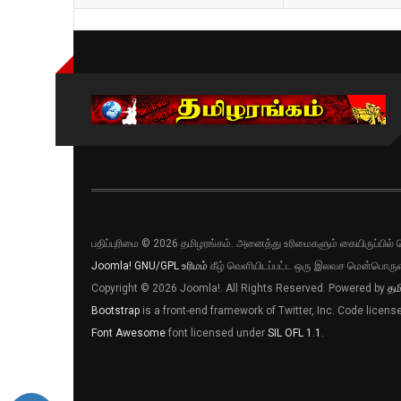
பதிப்புரிமை © 2026 தமிழரங்கம். அனைத்து உரிமைகளும் கையிருப்பி
Joomla!
GNU/GPL உரிமம்
கீழ் வெளியிடப்பட்ட ஒரு இலவச மென்பொருள
Copyright © 2026 Joomla!. All Rights Reserved. Powered by
தம
Bootstrap
is a front-end framework of Twitter, Inc. Code licen
Font Awesome
font licensed under
SIL OFL 1.1
.