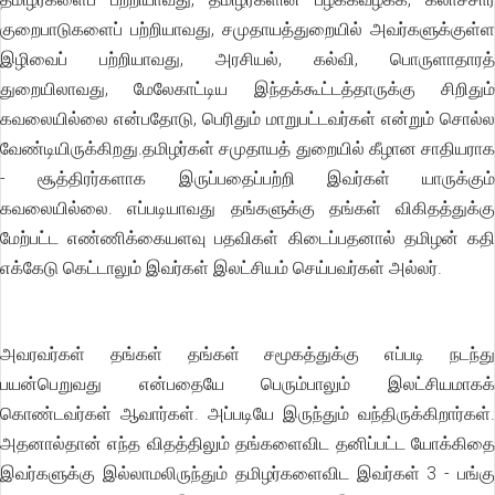
குறைபாடுகளைப் பற்றியாவது, சமுதாயத்துறையில் அவர்களுக்குள்ள
இழிவைப் பற்றியாவது, அரசியல், கல்வி, பொருளாதாரத்
துறையிலாவது, மேலேகாட்டிய இந்தக்கூட்டத்தாருக்கு சிறிதும்
கவலையில்லை என்பதோடு, பெரிதும் மாறுபட்டவர்கள் என்றும் சொல்ல
வேண்டியிருக்கிறது.தமிழர்கள் சமுதாயத் துறையில் கீழான சாதியராக
- சூத்திரர்களாக இருப்பதைப்பற்றி இவர்கள் யாருக்கும்
கவலையில்லை. எப்படியாவது தங்களுக்கு தங்கள் விகிதத்துக்கு
மேற்பட்ட எண்ணிக்கையளவு பதவிகள் கிடைப்பதனால் தமிழன் கதி
எக்கேடு கெட்டாலும் இவர்கள் இலட்சியம் செய்பவர்கள் அல்லர்.
அவரவர்கள் தங்கள் தங்கள் சமூகத்துக்கு எப்படி நடந்து
பயன்பெறுவது என்பதையே பெரும்பாலும் இலட்சியமாகக்
கொண்டவர்கள் ஆவார்கள். அப்படியே இருந்தும் வந்திருக்கிறார்கள்.
அதனால்தான் எந்த விதத்திலும் தங்களைவிட தனிப்பட்ட யோக்கிதை
இவர்களுக்கு இல்லாமலிருந்தும் தமிழர்களைவிட இவர்கள் 3 - பங்கு