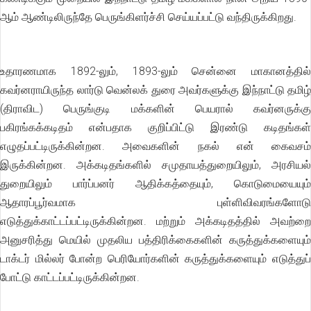
ஆம் ஆண்டிலிருந்தே பெருங்கிளர்ச்சி செய்யப்பட்டு வந்திருக்கிறது.
உதாரணமாக 1892-லும், 1893-லும் சென்னை மாகானத்தில்
கவர்னராயிருந்த லார்டு வென்லக் துரை அவர்களுக்கு இந்நாட்டு தமிழ்
(திராவிட) பெருங்குடி மக்களின் பெயரால் கவர்னருக்கு
பகிரங்கக்கடிதம் என்பதாக குறிப்பிட்டு இரண்டு கடிதங்கள்
எழுதப்பட்டிருக்கின்றன. அவைகளின் நகல் என் கைவசம்
இருக்கின்றன. அக்கடிதங்களில் சமுதாயத்துறையிலும், அரசியல்
துறையிலும் பார்ப்பனர் ஆதிக்கத்தையும், கொடுமையையும்
ஆதாரப்பூர்வமாக புள்ளிவிவரங்களோடு
எடுத்துக்காட்டப்பட்டிருக்கின்றன. மற்றும் அக்கடிதத்தில் அவற்றை
அனுசரித்து மெயில் முதலிய பத்திரிக்கைகளின் கருத்துக்களையும்
டாக்டர் மில்லர் போன்ற பெரியோர்களின் கருத்துக்களையும் எடுத்துப்
போட்டு காட்டப்பட்டிருக்கின்றன.