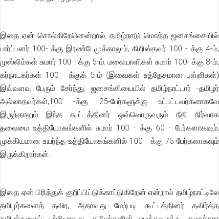
இதை ஏன் சொல்கிறேனென்றால், தமிழ்நாடு மொத்த ஜனசங்கையில்
பார்ப்பனர் 100- க்கு இரண்டேமுக்காலும், கிறிஸ்தவர் 100 - க்கு 4-ம்,
முஸ்லிம்கள் சுமார் 100 - க்கு 5-ம், மலையாளிகள் சுமார் 100- க்கு 8-ம்,
கர்நாடகர்கள் 100 - க்குக் 5-ம் (இவைகள் உத்தேசமான புள்ளிகள்)
இவ்வளவு பேரும் சேர்ந்து, ஜனசங்கியையில் தமிழ்நாட்டார் -தமிழர்
அல்லாதவர்கள்,100 -க்கு 25-பேர்களுக்கு உட்பட்டவர்களாகவே
இருந்தாலும் இந்த கூட்டத்தினர் ஒவ்வொருவரும் நீதி நிர்வாக
தலைமை உத்தியோகங்களில் சுமார் 100 - க்கு 60 - பேர்களாகவும்,
முக்கியமான உயர்ந்த உத்தியோகங்களில் 100 - க்கு 75-பேர்களாகவும்
இருக்கிறார்கள்.
இதை ஏன் பிரித்துக் குறிப்பிட்டுக்காட்டுகிறேன் என்றால் தமிழ்நாட்டிலே
தமிழர்களைத் தவிர, அதாவது மேற்படி கூட்டத்தினர் தவிர்த்த
தமிழர்களைப் பற்றியாவது, தமிழர்களின் பழக்கவழக்க, கலாச்சார