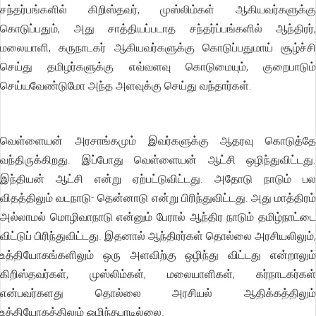
சந்தர்பங்களில் கிறிஸ்தவர், முஸ்லிம்கள் ஆகியவர்களுக்கு
கொடுப்பதும், அது சாத்தியப்படாத சந்தர்ப்பங்களில் ஆந்திரர்,
மலையாளி, கருநாடகர் ஆகியவர்களுக்கு கொடுப்பதுமாய் சூழ்ச்சி
செய்து தமிழர்களுக்கு எவ்வளவு கொடுமையும், குறைபாடும்
செய்யவேண்டுமோ அந்த அளவுக்கு செய்து வந்தார்கள்.
வெள்ளையன் அரசாங்கமும் இவர்களுக்கு ஆதரவு கொடுத்தே
வந்திருக்கிறது. இப்போது வெள்ளையன் ஆட்சி ஒழிந்துவிட்டது.
இந்தியன் ஆட்சி என்று ஏற்பட்டுவிட்டது. அதோடு நாடும் பல
விதத்திலும் வடநாடு- தென்னாடு என்று பிரிந்துவிட்டது. அது மாத்திரம்
அல்லாமல் மொழிவாநாடு என்னும் பேரால் ஆந்திர நாடும் தமிழ்நாட்டை
விட்டுப் பிரிந்துவிட்டது. இதனால் ஆந்திரர்கள் தொல்லை அரசியலிலும்,
உத்தியோகங்களிலும் ஒரு அளவிற்கு ஒழிந்து விட்டது என்றாலும்
கிறிஸ்தவர்கள், முஸ்லிம்கள், மலையாளிகள், கர்நாடகர்கள்
என்பவர்களது தொல்லை அரசியல் ஆதிக்கத்திலும்
உத்தியோகத்திலும் ஒழிந்தபாடில்லை.