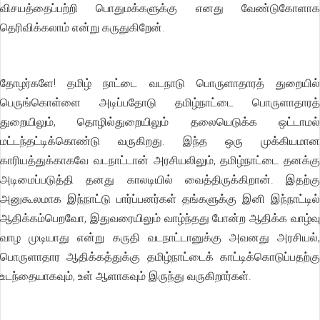
விசயத்தைப்பற்றி பொதுமக்களுக்கு எனது வேண்டுகோளாக
தெரிவிக்கலாம் என்று கருதுகிறேன்.
தோழர்களே! தமிழ் நாட்டை வடநாடு பொருளாதாரத் துறையில்
பெருங்கொள்ளை அடிப்பதோடு தமிழ்நாட்டை பொருளாதாரத்
துறையிலும், தொழில்துறையிலும் தலையெடுக்க ஒட்டாமல்
மட்டந்தட்டிக்கொண்டு வருகிறது. இந்த ஒரு முக்கியமான
காரியத்துக்காகவே வடநாட்டான் அரசியலிலும், தமிழ்நாட்டை தனக்கு
அடிமைப்படுத்தி தனது காலடியில் வைத்திருக்கிறான். இதற்கு
அனுகூலமாக இந்நாட்டு பார்ப்பனர்கள் தங்களுக்கு இனி இந்நாட்டில்
ஆதிக்கம்பெறவோ, இதுவரையிலும் வாழ்ந்தது போன்ற ஆதிக்க வாழ்வு
வாழ முடியாது என்று கருதி வடநாட்டானுக்கு அவனது அரசியல்,
பொருளாதார ஆதிக்கத்துக்கு தமிழ்நாட்டைக் காட்டிக்கொடுப்பதற்கு
உடந்தையாகவும், உள் ஆளாகவும் இருந்து வருகிறார்கள்.