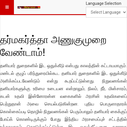
Language Selection
தர்மகர்த்தா அணுகுமுறை
வேண்டாம்!
தனியார் துறைகளில் இட ஒதுக்கீடு என்பது காலத்தின் கட்டாயமாகும்.
மண்டல் குழுப் பரிந்துரையில்கூட தனியார் துறைகளில் இட ஒதுக்கீடு
அளிக்கப்படவேண்டும் என்று கூறப்பட்டுள்ளது. நிறுவனங்கள்
தனியார்களுக்கு உரிமை உடையன என்றாலும், நிலம், நீர், மின்சாரம்,
கடன் உதவி இன்னோரன்ன வகைகளில் அரசின் உதவிகளைப்
பெற்றுதான் அவை செயல்படுகின்றன. புதிய பொருளாதாரக்
கொள்கைப்படி தொழில் நிறுவனங்கள் பெரும்பாலும் தனியார் கைக்குப்
போய்க் கொண்டிருக்கும் போது இந்திய அரசமைப்புச் சட்டத்தில்
உத்தரவாதம் கொடுக்கப்பட்டுள்ள இட ஒதுக்கீட்டினை கறாராக