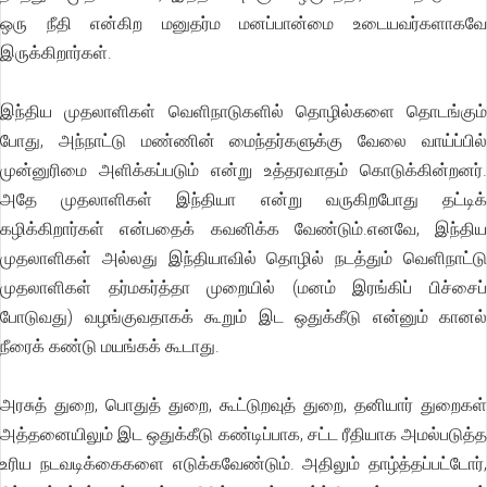
ஒரு நீதி என்கிற மனுதர்ம மனப்பான்மை உடையவர்களாகவே
இருக்கிறார்கள்.
இந்திய முதலாளிகள் வெளிநாடுகளில் தொழில்களை தொடங்கும்
போது, அந்நாட்டு மண்ணின் மைந்தர்களுக்கு வேலை வாய்ப்பில்
முன்னுரிமை அளிக்கப்படும் என்று உத்தரவாதம் கொடுக்கின்றனர்.
அதே முதலாளிகள் இந்தியா என்று வருகிறபோது தட்டிக்
கழிக்கிறார்கள் என்பதைக் கவனிக்க வேண்டும்.எனவே, இந்திய
முதலாளிகள் அல்லது இந்தியாவில் தொழில் நடத்தும் வெளிநாட்டு
முதலாளிகள் தர்மகர்த்தா முறையில் (மனம் இரங்கிப் பிச்சைப்
போடுவது) வழங்குவதாகக் கூறும் இட ஒதுக்கீடு என்னும் கானல்
நீரைக் கண்டு மயங்கக் கூடாது.
அரசுத் துறை, பொதுத் துறை, கூட்டுறவுத் துறை, தனியார் துறைகள்
அத்தனையிலும் இட ஒதுக்கீடு கண்டிப்பாக, சட்ட ரீதியாக அமல்படுத்த
உரிய நடவடிக்கைகளை எடுக்கவேண்டும். அதிலும் தாழ்த்தப்பட்டோர்,