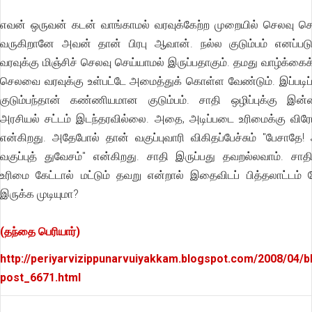
எவன் ஒருவன் கடன் வாங்காமல் வரவுக்கேற்ற முறையில் செலவு செ
வருகிறானே அவன் தான் பிரபு ஆவான். நல்ல குடும்பம் எனப்பட
வரவுக்கு மிஞ்சிச் செலவு செய்யாமல் இருப்பதாகும். தமது வாழ்க்கைக்
செலவை வரவுக்கு உள்பட்டே அமைத்துக் கொள்ள வேண்டும். இப்படிப்
குடும்பந்தான் கண்ணியமான குடும்பம். சாதி ஒழிப்புக்கு இன
அரசியல் சட்டம் இடந்தரவில்லை. அதை, அடிப்படை உரிமைக்கு விர
என்கிறது. அதேபோல் தான் வகுப்புவாரி விகிதப்பேச்சும் "பேசாதே!
வகுப்புத் துவேசம்" என்கிறது. சாதி இருப்பது தவறல்லவாம். சாதிப
உரிமை கேட்டால் மட்டும் தவறு என்றால் இதைவிடப் பித்தலாட்டம் 
இருக்க முடியுமா?
(தந்தை பெரியார்)
http://periyarvizippunarvuiyakkam.blogspot.com/2008/04/b
post_6671.html