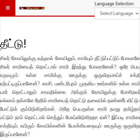
Language Selection
தீட்டு!
சிலர் கோயிலுக்கு வந்தால் கோயிலும், சாமியும் தீட்டுப்பட்டுப் போவான
சிலர் சாமியைத் தொட்டால் சாமி இறந்து போவானேன்? ஒரே பெயர
உருவமும் உள்ள சாமிக்கு ஊருக்கு ஒருவிதமாய்ச் சக்தி
ஏற்பட்டிருப்பானேன்? காசி, பண்டரிபுரம் முதலிய ஊர்களில் உள்ள சாம
யார் தொட்டாலும் சாவதில்லை. அங்குக் கோயிலுக்கு போகிறவர
எல்லாம் தங்களே நேரில் சாமியைத் தொட்டு தலையில் தண்ணீர் விட்டு 
போட்டுக் கும்பிடுகிறார்கள். அதே பெயருள்ள சாமி நமது தமிழ்நாட்
மட்டும் நாம் தொட்டால் செத்துப் போய்விடுகிறதா ஏன்? இப்படி சாமிக
சக்தியும், உயிரும் கோயில்களின் யோக்கியதையும் ஊருக்கு ஒருவித
இருப்பானேன்?