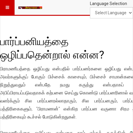
Language Selection
பார்ப்பனியத்தை
ஒழிப்பதென்றால் என்ன?
பிராமணீயத்தை ஒழிப்பது என்பதில் பார்ப்பனர்களை ஒழிப்பது என்ப
அவர்களுக்குப் போகும் பிச்சைக் காசையும், பிச்சைச் சாமான்களை
நிறுத்துவதும் என்பதே நமது கருத்து என்பதாகப் ப
அபிப்பிராயப்படுவதாகக் கற்பனை செய்து கொண்டு பார்ப்பனரினால் வ
வளர்க்கும் சில பார்ப்பனரல்லாதாரும், சில பார்ப்பனரும், பார்ப்
பத்திரிகைகளும், "பிராமணன்" என்கிற பார்ப்பன வருணா சிரம 
பத்திரிகையும் கூச்சல் போடுகின்றதுகள்.
பிராமணீயத்தை ஒழிப்பது என்பதை நாம் எந்தக் கருத்தின் பே