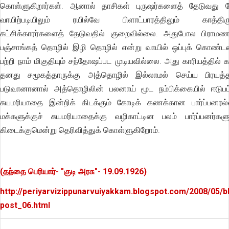
கொள்ளுகிறார்கள். ஆனால் தாசிகள் புருஷர்களைத் தேடுவது ப
வாயிற்படியிலும் ரயில்வே பிளாட்பாரத்திலும் காத்திரு
கட்சிக்காரர்களைத் தேடுவதில் குறைவில்லை. அதுபோல பிராமண
பஞ்சாங்கத் தொழில் இழி தொழில் என்று வாயில் ஒப்புக் கொண்ட
பற்றி நாம் மிகுதியும் சந்தோஷப்பட முடியவில்லை. அது காரியத்தில் கா
தனது சமூகத்தாருக்கு அத்தொழில் இல்லாமல் செய்ய பிரயத்
படுவானானால் அத்தொழிலின் பலனாய் மூட நம்பிக்கையில் ஈடுபட்
சுயமரியாதை இன்றிக் கிடக்கும் கோடிக் கணக்கான பார்ப்பனரல
மக்களுக்குச் சுயமரியாதைக்கு வழிகாட்டின பலம் பார்ப்பனர்களு
கிடைக்குமென்று தெரிவித்துக் கொள்ளுகிறோம்.
(தந்தை பெரியார்- "குடி அரசு"- 19.09.1926)
http://periyarvizippunarvuiyakkam.blogspot.com/2008/05/b
post_06.html