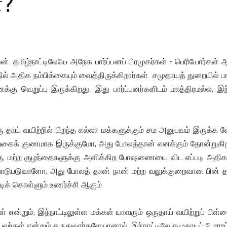
்?
ன். தமிழ்நாட்டிலேயே அநேக பார்ப்பனப் பிரமுகர்கள் - பெரியோர்கள்
ல் அதிக நம்பிக்கையும் வைத்திருக்கிறார்கள். சமுதாயத் துறையில் பா
கு வெறுப்பு இருக்கிறது. இது பார்ப்பனர்களிடம் மாத்திரமல்ல, இந
ஒரு தாய் வயிற்றில் பிறந்த எல்லா மக்களுக்கும் சம அனுபவம் இருக்க
யற்கைக் குணமாக இருக்குமோ, அது போலத்தான் எனக்கும் தோன்றுகிறது
ுக்கு, மற்ற குழந்தைகளுக்கு அளிக்கிற போஷணையை விட எப்படி
டுபடுவாளோ, அது போலத் தான் நான் மற்ற வலுக்குறைவான பின் தங்
ட்டிக் கொள்ளும் உணர்ச்சி ஆகும்.
ன்றும், இந்நாட்டிலுள்ள மக்கள் யாவரும் ஒருதாய் வயிற்றுப் பிள்ளை
வர்கள் என்றும் கருதுவார்களேயானால், இந்நாட்டிலே சமுதாயப் போராட்ட