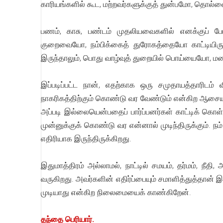
காரியங்களில் கூட, மற்றவர்களுக்குத் துன்பமோ, தொல்லை
பணம், காசு, பண்டம் முதலியவைகளில் எனக்குப் பே
குறைவையோ, நம்பிக்கைத் துரோகத்தையோ காட்டியிருக்க 
இருந்தாலும், பொது வாழ்வுத் துறையில் பொய்யையோ, மனத
இப்படிப்பட்ட நான், எதற்காக ஒரு சமுதாயத்தாரிட
நாகரிகத்திற்கும் கொண்டு வர வேண்டும் என்கிற ஆசையு
அப்படி இல்லையென்பதைப் பார்ப்பனர்கள் காட்டிக் க
முன்னுக்குக் கொண்டு வர என்னால் முடிந்திருக்கும். நம
எதிரியாக இருந்திருக்கிறது.
இதுமாத்திரம் அல்லாமல், நாட்டில் சமயம், தர்மம், நீதி
வருகிறது. அவர்களின் எதிர்ப்பையும் சமாளித்துத்தான் 
முடியாது என்கிற நிலைமையைக் காண்கிறேன்.
தந்தை பெரியார்.