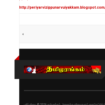
http://periyarvizippunarvuiyakkam.blogspot.co
பதிப்புரிமை © 2026 தமிழரங்கம். அனைத்து உரிமைகளும் கையிருப்பி