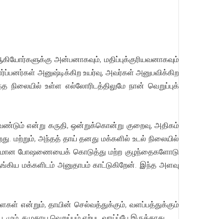
 ஆகியோர்களுக்கு அன்பனாகவும், மதிப்புக்குரியவனாகவும்
ர்ப்பனர்கள் அனுஷ்டிக்கிற உயர்வு, அவர்கள் அனுபவிக்கிற
்த நிலையில் உள்ள எல்லோரிடத்திலுமே நான் வெறுப்புக்
 வேண்டும் என்று கருதி, ஒன்றுக்கொன்று குறைவு, அதிகம்
. மற்றும், அந்தத் தாய் தனது மக்களில் உடல் நிலையில்
 அதிகமான போஷணையைக் கொடுத்து மற்ற குழந்தைகளோடு
கிய மக்களிடம் அனுதாபம் காட்டுகிறேன். இந்த அளவு
கள் என்றும், தாயின் செல்வத்துக்கும், வளப்பத்துக்கும்
மும், சமுதாய வெறுப்பும் ஏற்பட வாய்ப்பே இருக்காது.