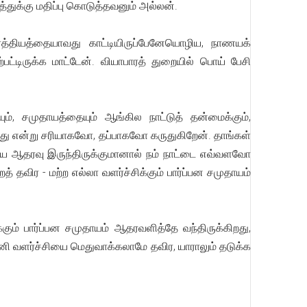
்துக்கு மதிப்பு கொடுத்தவனும் அல்லன்.
்த்தியத்தையாவது காட்டியிருப்பேனேயொழிய, நாணயக்
பட்டிருக்க மாட்டேன். வியாபாரத் துறையில் பொய் பேசி
, சமுதாயத்தையும் ஆங்கில நாட்டுத் தன்மைக்கும்,
றது என்று சரியாகவோ, தப்பாகவோ கருதுகிறேன். தாங்கள்
ைய ஆதரவு இருந்திருக்குமானால் நம் நாட்டை எவ்வளவோ
் தவிர - மற்ற எல்லா வளர்ச்சிக்கும் பார்ப்பன சமுதாயம்
ுக்கும் பார்ப்பன சமுதாயம் ஆதரவளித்தே வந்திருக்கிறது,
 இனி வளர்ச்சியை மெதுவாக்கலாமே தவிர, யாராலும் தடுக்க