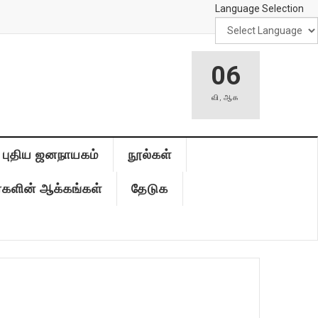
Language Selection
06
வி
,
ஆக
புதிய ஜனநாயகம்
நூல்கள்
்களின் ஆக்கங்கள்
தேடுக