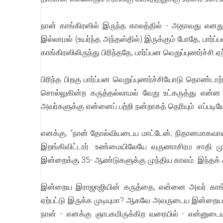
நான் காங்கிரஸில் இருந்த காலத்தில் - அதாவது எனது
இல்லாமல் (உயர்ந்த அந்தஸ்தில்) இருக்கும் போதே, பார்ப
காங்கிரஸிலிருந்து பிரிந்ததே, பார்ப்பன வெறுப்புணர்ச்ச
பிரிந்த பிறகு பார்ப்பன வெறுப்புணர்ச்சியோடு தொண்ட
சொல்லுகின்ற கருத்தல்லாமல் வேறு உட்கருத்து என
அவர்களுக்கு என்னைப் பற்றி நன்றாகத் தெரியும். எப்பட
எனக்கு, “நான் தோல்வியடைய மாட்டேன்; நிதானமாகவாவ
இறங்கிவிட்டார். உண்மையிலேயே வருணாசிரம சாதி முறை
இன்றைக்கு 35- ஆண்டுகளுக்கு முந்திய காலம். இந்தக்
இன்றைய இராஜாஜியின் கருத்தை, என்னை அவர் காங்கிரஸி
ஏற்பட்டு இருக்க முடியுமா? ஆகவே அவருடைய இன்றைய 
நான் - எனக்கு ஞாபகமிருக்கிற வரையில் - என்னுடைய