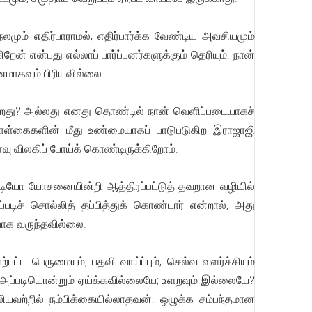
ும் எதிர்பாராமல், எதிர்பார்க்க வேண்டிய அவசியமும்
ன் என்பது எல்லாப் பார்ப்பனர்களுக்கும் தெரியும். நான்
ரணமாகவும் பிரியவில்லை.
க்கிறது? அல்லது எனது தொண்டில் நான் வெளிப்படையாகச்
ொள்கைகளின் மீது உண்மையாகப் பாடுபடுகிற இராஜாஜி
ளவு விலகிப் போய்க் கொண்டிருக்கிறோம்.
படியோ யோசனையின்றி ஆத்திரப்பட்டுத் தவறான வழியில்
படிச் சொல்லித் தப்பித்துக் கொண்டார் என்றால், அது
வாக வருந்தவில்லை.
ட பெருமையும், பதவி வாய்ப்பும், செல்வ வளர்ச்சியும்
அப்படியொன்றும் ஏய்க்கவில்லையே; உளறவும் இல்லையே?
யவற்றில் நம்பிக்கையில்லாதவன். ஒழுக்க சம்பந்தமான