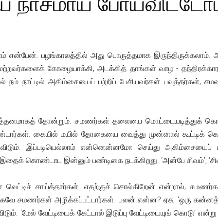
 நாசமாய் போய்விட்டோம
் என்பேன். பழங்காலத்தில் அது பொருத்தமாக இருந்திருக்கலாம். 
றவர்களைக் கோழையாக்கி, அடக்கித் தாங்கள் வாழ - தந்திரக்காரர்
் நம் நாட்டில் அகிம்சையைப் பற்றிப் பேசியவர்கள் பவுத்தர்கள், சமண
ரத்தனமாகத் தோன்றும். சமணர்கள் தலையை மொட்டையடித்துக் கொண்
ார்கள். கையில் மயில் தோகையை வைத்து முன்னால் கூட்டிக் கொண்
ெத்துவிடும். இப்படியெல்லாம் என்னென்னமோ செய்து அகிம்சையைப்
ைக் கொண்டாட இன்னும் பண்டிகை நடக்கிறது. ‘அன்பே சிவம்’; ‘சிவம
வெட்டிச் சாய்த்தார்கள். எதற்குச் சொல்கிறேன் என்றால், சமணர்
 சமணர்கள் அழிக்கப்பட்டார்கள். பலன் என்ன? ஏசு, ‘ஒரு கன்னத்தில
டும். ‘மேல் வேட்டியைக் கேட்டால் இடுப்பு வேட்டியையுங் கொடு’ என்