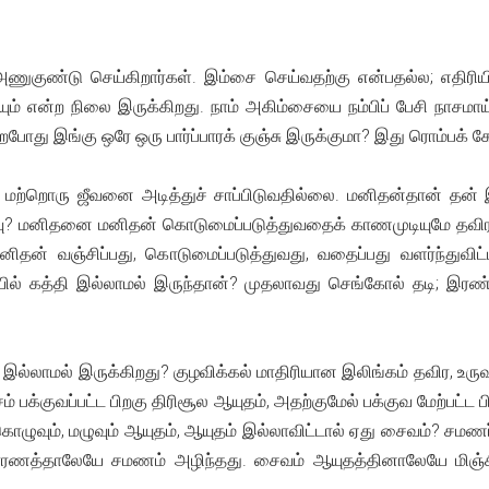
ணுகுண்டு செய்கிறார்கள். இம்சை செய்வதற்கு என்பதல்ல; எதிரிய
யும் என்ற நிலை இருக்கிறது. நாம் அகிம்சையை நம்பிப் பேசி நாசமாய
போது இங்கு ஒரே ஒரு பார்ப்பாரக் குஞ்சு இருக்குமா? இது ரொம்பக் கே
்த மற்றொரு ஜீவனை அடித்துச் சாப்பிடுவதில்லை. மனிதன்தான் தன்
மனிதனை மனிதன் கொடுமைப்படுத்துவதைக் காணமுடியுமே தவிர, மாட
ன் வஞ்சிப்பது, கொடுமைப்படுத்துவது, வதைப்பது வளர்ந்துவிட்
ில் கத்தி இல்லாமல் இருந்தான்? முதலாவது செங்கோல் தடி; 
 இல்லாமல் இருக்கிறது? குழவிக்கல் மாதிரியான இலிங்கம் தவிர, உருவ
்சம் பக்குவப்பட்ட பிறகு திரிசூல ஆயுதம், அதற்குமேல் பக்குவ மேற்பட்
ொழுவும், மழுவும் ஆயுதம், ஆயுதம் இல்லாவிட்டால் ஏது சைவம்? சமணர்க
ரணத்தாலேயே சமணம் அழிந்தது. சைவம் ஆயுதத்தினாலேயே மிஞ்சிற்ற