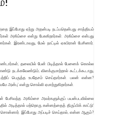
்!
அதை இப்போது ஏற்று அதன்படி நடப்பதென்பது சாத்தியம்
கள் அகிம்சை என்று பேசுகிறார்கள். அகிம்சை என்பது
ர்கள். இரண்டாவது, மேல் நாட்டில் ஏசுபிரான் பேசினார்.
டார்கள்; தலையில் பேன் பிடித்தால் பேனைக் கொல்ல
டு நடக்கவேண்டும்; விளக்குமாற்றால் கூட்டக்கூடாது,
 பற்றிப் பெருத்த உபதேசம் செய்தார்கள். பலன் என்ன?
ே அன்பு’ என்று சொல்லி ஏமாற்றுகிறார்கள்.
கள் பேசிவந்த அகிம்சை அவர்களுக்குப் பயன்படவில்லை
் அடித்தால் மற்றொரு கன்னத்தைத் திருப்பிக் காட்டு’
று சொன்னார். இப்போது அப்படிச் செய்தால், என்ன ஆகும்?