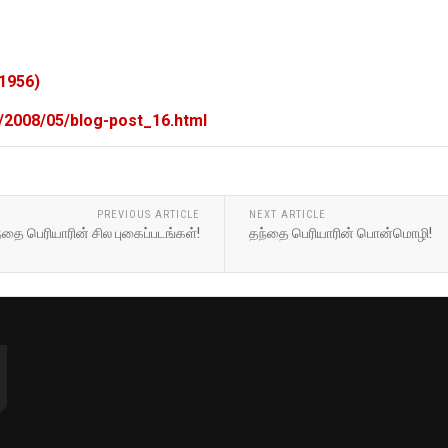
.1956)
m/2008/05/blog-post_16.html
PREVIOUS ARTICLE
NEXT ARTICLE
்தை பெரியாரின் சில புகைப்படங்கள்!
தந்தை பெரியாரின் பொன்மொழி!