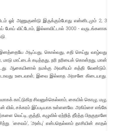
ிடம் ஓர் அணுகுண்டு இருக்கும்போது என்னிடமும் 2, 3
்ப் போய் விட்டோம், இல்லாவிட்டால் 3000 - வருடங்களாக
டு.
 இனத்தையே அடிப்பது, கொல்வது, சதி செய்து வாழ்வது
ு மாட்டைக் கடித்தது, நரி நரியைக் கொன்றது, மான்
டது. ஆகையினால் நமக்கு அவசியம் கத்தி வேண்டும்.
இரண்டாவது உடைவாள்; இவை இல்லாத அரசனே கிடையாது.
மாகக் காட்டுகிற சிவனுக்கெல்லாம், கையில் கொழு, மழு,
ட பின் வில், சக்கரம் இப்படியாக உள்ளனவே. அகிம்சை எங்கே
ளை வெட்டி, குத்தி, கழுவில் ஏற்றித் தீர்த்த பிறகுதானே
ு. ‘சைவம்’, ‘அன்பு’ என்பதெல்லாம் தாசியின் காதல்