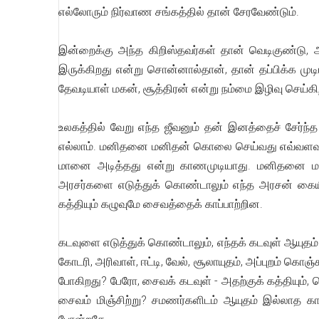
எல்லோரும் நிர்வாண சங்கத்தில் தான் சேரவேண்டும்.
இன்றைக்கு அந்த கிறிஸ்தவர்கள் தான் வெடிகுண்டு, அ
இருக்கிறது என்று சொன்னால்தான், தான் தப்பிக்க முடி
தேவடியாள் மகன், சூத்திரன் என்று நம்மை இழிவு செய்கிற
உலகத்தில் வேறு எந்த ஜீவனும் தன் இனத்தைச் சேர்ந
எல்லாம். மனிதனை மனிதன் கொலை செய்வது எவ்வளவு? 
மானை அடித்தது என்று காணமுடியாது. மனிதனை மனித
அரசர்களை எடுத்துக் கொண்டாலும் எந்த அரசன் கைய
கத்தியும் கழுவுமே சைவத்தைக் காப்பாற்றின.
கடவுளை எடுத்துக் கொண்டாலும், எந்தக் கடவுள் ஆயுதம்
கோடரி, அரிவாள், ஈட்டி, வேல், சூலாயுதம், அப்புறம் கொஞ
போகிறது? பேரோ, சைவக் கடவுள் - அதற்குக் கத்தியும், க
சைவம் மிஞ்சிற்று? சமணர்களிடம் ஆயுதம் இல்லாத கா