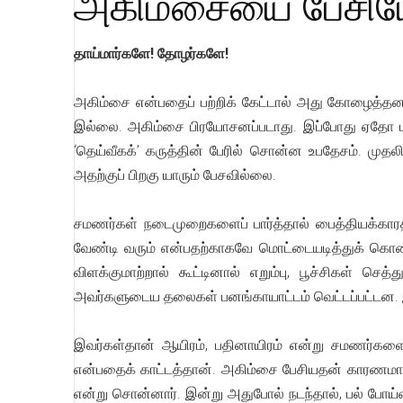
அகிம்சையை பேசியே
தாய்மார்களே! தோழர்களே!
அகிம்சை என்பதைப் பற்றிக் கேட்டால் அது கோழைத்தனம
இல்லை. அகிம்சை பிரயோசனப்படாது. இப்போது ஏதோ மற்
‘தெய்வீகக்’ கருத்தின் பேரில் சொன்ன உபதேசம். முதலில
அதற்குப் பிறகு யாரும் பேசவில்லை.
சமணர்கள் நடைமுறைகளைப் பார்த்தால் பைத்தியக்கா
வேண்டி வரும் என்பதற்காகவே மொட்டையடித்துக் கொண்ட
விளக்குமாற்றால் கூட்டினால் எறும்பு, பூச்சிகள் ச
அவர்களுடைய தலைகள் பனங்காயாட்டம் வெட்டப்பட்டன. இத
இவர்கள்தான் ஆயிரம், பதினாயிரம் என்று சமணர்களை 
என்பதைக் காட்டத்தான். அகிம்சை பேசியதன் காரணமாகவே
என்று சொன்னார். இன்று அதுபோல் நடந்தால், பல் போய்வி