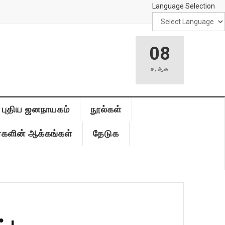
Language Selection
08
ச
,
ஆக
புதிய ஜனநாயகம்
நூல்கள்
்களின் ஆக்கங்கள்
தேடுக