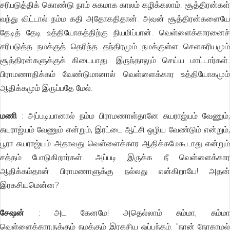
சரிபடுத்திக் கொண்டு நாம் சுகமாக காலம் கழிக்கலாம். சூத்திரன்கள்
வந்து விட்டால் நம்ம கதி அதோகதிதான். அவன் சூத்திரன்களையே
தேடித் தேடி உத்தியோகத்திற்கு நியமிப்பான். வெள்ளைக்காரனைச்
சரிபடுத்த நமக்குத் தெரிந்த தந்திரமும் நமக்குள்ள செளகரியமும்
சூத்திரன்களுக்குக் கிடையாது. இருந்தாலும் செய்ய மாட்டார்கள்.
பிராமணாதிக்கம் வேண்டுமானால் வெள்ளைக்கார உத்தியோகமும்
ஆதிக்கமும் இருப்பதே மேல்.
மணி
: அப்படியானால் நம்ம பிராமணாள்தானே சுயராஜ்யம் வேணும்,
சுயராஜ்யம் வேணும் என்றும், இரட்டை ஆட்சி ஒழிய வேண்டும் என்றும்,
பூரா சுயராஜ்யம் அதாவது வெள்ளைக்கார ஆதிக்கமேகூடாது என்றும்
சத்தம் போடுகிறார்கள். அப்படி இருக்க நீ வெள்ளைக்கார
ஆதிக்கம்தான் பிராமணாளுக்கு நல்லது என்கிறாயே! அதன்
இரகசியமென்ன?
சேஷன்
: அட கேனமே! அதெல்லாம் சும்மா, சும்மா
வெள்ளைக்காரருக்கும் நமக்கும் இரகசிய ஒப்பந்தம். "நான் நோகாமல்