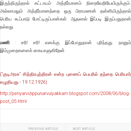
இருந்திருந்தால் கட்டாயம் அத்தீர்மானம் நிறைவேறியேயிருக்கும்.
அல்லாமலும் அத்தீர்மானத்தை ஒரு பிராமணன் தள்ளியிருந்தால்
பெரிய கூப்பாடு போட்டிருப்பான்கள். ஆதலால் இப்படி இருப்பதுதான்
நல்லது.
மணி
: சரி! சரி! எனக்கு இப்போதுதான் புரிந்தது. நானும்
இம்முறைகளைக் கையாளுகிறேன்.
("குடிஅரசு" சித்திரபுத்திரன் என்ற புணைப் பெயரில் தந்தை பெரியார்
எழுதியது - 19.12.1926)
http://periyarvizippunarvuiyakkam.blogspot.com/2008/06/blog-
post_05.html
PREVIOUS ARTICLE
NEXT ARTICLE