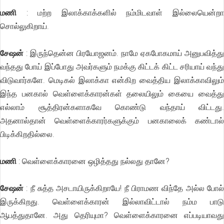
மணி
: மற்ற இலாக்காக்களில் நம்மிடவாள் இல்லையென்றா
சொல்லுகிறாய்.
சேஷன்
: இருந்தென்ன பிரயோஜனம். நாமே ஏகபோகமாய் அனுபவித்து
வந்தது போய் இப்போது அவர்களும் நமக்கு கிட்டக் கிட்ட சரியாய் வந்து
விடுவார்களே. மெடிகல் இலாக்கா என்கிற வைத்திய இலாக்காவிலும்
இந்த பனகால் வெள்ளைக்காரன்கள் தலையிலும் கையை வைத்து
எல்லாம் சூத்திரன்களாகவே கொண்டு வந்தாய் விட்டது.
அதனால்தான் வெள்ளைக்காரர்களுக்கும் பனகாலைக் கண்டால்
பிடிக்கிறதில்லை.
மணி
: வெள்ளைக்காரனை ஒழித்தது நல்லது தானே?
சேஷன்
: நீ சுத்த அசடாயிருக்கிறாயே! நீ பிராமண விந்தே அல்ல போல்
இருக்கிறது. வெள்ளைக்காரன் இல்லாவிட்டால் நம்ம பாடு
ஆபத்துதானே. அது தெரியுமா? வெள்ளைக்காரனை எப்படியாவது