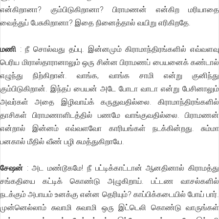
என்கிறானா? கும்பிடுகிறானா? பிராமணன் என்கிற மரியாதை
வைத்துப் பேசுகிறானா? இதை நினைத்தால் வயிறு எரிகிறதே.
மணி
: நீ சொல்வது தப்பு. இன்னமும் கிராமாந்திரங்களில் எவ்வளவு
பெரிய மிராஸ்தாரானாலும் ஒரு சின்ன பிராமணப் பையனைக் கண்டால்
எழுந்து நிற்கிறான். வாங்க, வாங்க சாமி என்று குனிந்து
கும்பிடுகிறான். இந்தப் பையன் அடே போடா வாடா என்று பேசினாலும்
அவர்கள் அதை இழிவாய்க் கருதுவதில்லை. கிராமாந்திரங்களில்
தாசிகள் பிராமணாளிடத்தில் பணமே வாங்குவதில்லை. பிராமணன்
என்றால் இன்னம் எவ்வளவோ காரியங்கள் நடக்கின்றது. சும்மா
பனகால் மீதில் வீண் பழி சுமத்துகிறாயே.
சேஷன்
: அட மண்டூகமே! நீ பட்டிக்காட்டான் ஆனதினால் கிராமத்து
சங்கதியை கட்டிக் கொண்டு அழுகிறாய். பட்டண வாசல்களில்
நடக்கும் அபாயம் உனக்கு என்ன தெரியும்? காப்பிக்கடையில் போய் பார்.
முன்னெல்லாம் சுவாமி சுவாமி ஒரு இட்டெலி கொண்டு வாருங்கள்