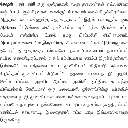
சேஷன்
: சரி! சரி!! அது ஒன்றுதான் நமது தலைவர்கள் எவ்வளவோ
கஷ்டப்பட்டு சூத்திரன்கள் கைக்குப் போகாமல் வைத்திருக்கிறார்கள்.
அதுதான் உன் கண்ணுக்கு தெரிகிறதாக்கும். இதில் பனகாலுக்கு ஒரு
அதிகாரமும் இல்லை தெரியுமா? அல்லாமலும் அந்த இலாக்கா சட்ட
மெம்பர் என்கின்ற பேரால் நமது பிரம்மசிறீ சி.பி.ராமசாமி
அய்யர்வாளண்டையில் இருக்கிறது. அல்லாமலும் அந்த அதிகாரமுள்ள
ஐகோர்ட் ஜட்ஜிகளுக்கு எவ்வளவோ நல்ல பிள்ளையாய் நம்மவர்கள்
நடந்து கொண்டிருப்பதால் அதில் நம்மிடவளே ரொம்பி இருக்கிறார்கள்.
இல்லாவிட்டால் எத்தனை சாயபு முனிசீப்பாய் விடுவார்? எத்தனை
கிறிஸ்தவர் முனிசீப்பாய் விடுவார்? எத்தனை கவரை நாயுடு, முதலி,
செட்டி, பிள்ளை முதலிய ஆள்கள் முனிசீப், ஜட்ஜிகளாக வந்து
விடுவார்கள் தெரியுமா? ஒரு மலையாளி ஐகோர்ட்டுக்கு வந்ததில்
எத்தனை ஜட்ஜி, முனிசீப்புகள் மலையாளிகளாக வந்து விட்டார்கள் பார்.
என்னமோ நம்முடைய நல்லவேளை சுயமரியாதை உள்ள சூத்திரன்கள்
கோர்ட்டில் சரியானபடி இல்லாததால் நம்ம பாடு இவ்வளவிலாவது
இருக்கிறது.