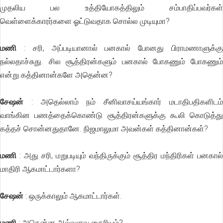
முதலிய பல உத்தியோகத்திலும் சம்பாதிப்பவர்கள்
வெள்ளைக்காரர்களை ஓட்டுவதாக சொல்ல முடியுமா?
மணி
: சரி, அப்படியானால் பனகால் போனது பிராமணாளுக்க
நல்லதாச்சுது. சில சூத்திரன்களும் பனகால் போகணும் போகணும்
என்று கத்தினான்களே அதென்ன?
சேஷன்
: அதெல்லாம் நம் சீனிவாசய்யங்கார் மடாதிபதிகளிடம்
வாங்கின பணத்தைக்கொண்டு சூத்திரன்களுக்கு கூலி கொடுத்து
கத்தச் சொன்னதுதானே. நிஜமாலுமா அவன்கள் கத்தினான்கள்?
மணி
: அது சரி, மறுபடியும் வந்திருக்கும் சூத்திர மந்திரிகள் பனகால்
மாதிரி ஆகமாட்டார்களா?
சேஷன்
: ஒருக்காலும் ஆகமாட்டார்கள்.
மணி
: அதென்ன அவ்வளவு தைரியம்?