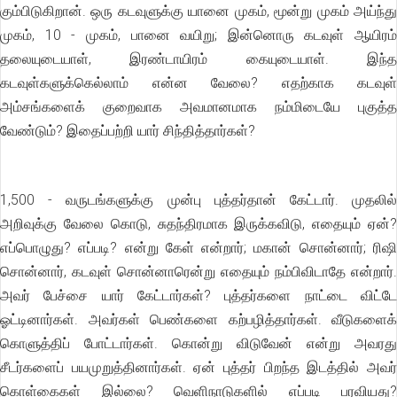
கும்பிடுகிறான். ஒரு கடவுளுக்கு யானை முகம், மூன்று முகம் அய்ந்து
முகம், 10 - முகம், பானை வயிறு; இன்னொரு கடவுள் ஆயிரம்
தலையுடையாள், இரண்டாயிரம் கையுடையாள். இந்த
கடவுள்களுக்கெல்லாம் என்ன வேலை? எதற்காக கடவுள்
அம்சங்களைக் குறைவாக அவமானமாக நம்மிடையே புகுத்த
வேண்டும்? இதைப்பற்றி யார் சிந்தித்தார்கள்?
1,500 - வருடங்களுக்கு முன்பு புத்தர்தான் கேட்டார். முதலில்
அறிவுக்கு வேலை கொடு, சுதந்திரமாக இருக்கவிடு, எதையும் ஏன்?
எப்பொழுது? எப்படி? என்று கேள் என்றார்; மகான் சொன்னார்; ரிஷி
சொன்னார், கடவுள் சொன்னாரென்று எதையும் நம்பிவிடாதே என்றார்.
அவர் பேச்சை யார் கேட்டார்கள்? புத்தர்களை நாட்டை விட்டே
ஓட்டினார்கள். அவர்கள் பெண்களை கற்பழித்தார்கள். வீடுகளைக்
கொளுத்திப் போட்டார்கள். கொன்று விடுவேன் என்று அவரது
சீடர்களைப் பயமுறுத்தினார்கள். ஏன் புத்தர் பிறந்த இடத்தில் அவர்
கொள்கைகள் இல்லை? வெளிநாடுகளில் எப்படி பரவியது?