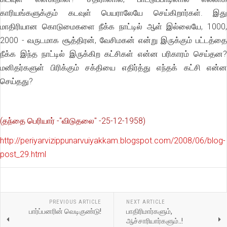
காரியங்களுக்கும் கடவுள் பெயராலேயே செய்கிறார்கள். இது
மாதிரியான கொடுமைகளை நீக்க நாட்டில் ஆள் இல்லையே, 1000,
2000 - வருடமாக சூத்திரன், வேசிமகன் என்று இருக்கும் பட்டத்தை
நீக்க இந்த நாட்டில் இருக்கிற கட்சிகள் என்ன பரிகாரம் செய்தன?
மனிதர்களுள் பிரிக்கும் சக்தியை எதிர்த்து எந்தக் கட்சி என்ன
செய்தது?
(தந்தை பெரியார் -"விடுதலை" -25-12-1958)
http://periyarvizippunarvuiyakkam.blogspot.com/2008/06/blog-
post_29.html
PREVIOUS ARTICLE
NEXT ARTICLE
பார்ப்பனரின் வெடிகுண்டு!
பாதிரிமார்களும்,
ஆச்சாரியார்களும்..!