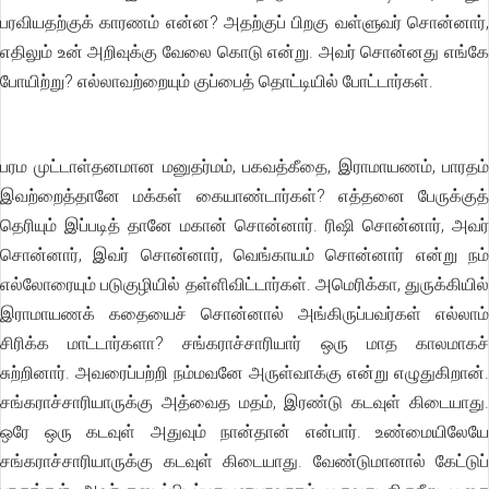
பரவியதற்குக் காரணம் என்ன? அதற்குப் பிறகு வள்ளுவர் சொன்னார்,
எதிலும் உன் அறிவுக்கு வேலை கொடு என்று. அவர் சொன்னது எங்கே
போயிற்று? எல்லாவற்றையும் குப்பைத் தொட்டியில் போட்டார்கள்.
பரம முட்டாள்தனமான மனுதர்மம், பகவத்கீதை, இராமாயணம், பாரதம்
இவற்றைத்தானே மக்கள் கையாண்டார்கள்? எத்தனை பேருக்குத்
தெரியும் இப்படித் தானே மகான் சொன்னார். ரிஷி சொன்னார், அவர்
சொன்னார், இவர் சொன்னார், வெங்காயம் சொன்னார் என்று நம்
எல்லோரையும் படுகுழியில் தள்ளிவிட்டார்கள். அமெரிக்கா, துருக்கியில்
இராமாயணக் கதையைச் சொன்னால் அங்கிருப்பவர்கள் எல்லாம்
சிரிக்க மாட்டார்களா? சங்கராச்சாரியார் ஒரு மாத காலமாகச்
சுற்றினார். அவரைப்பற்றி நம்மவனே அருள்வாக்கு என்று எழுதுகிறான்.
சங்கராச்சாரியாருக்கு அத்வைத மதம், இரண்டு கடவுள் கிடையாது.
ஒரே ஒரு கடவுள் அதுவும் நான்தான் என்பார். உண்மையிலேயே
சங்கராச்சாரியாருக்கு கடவுள் கிடையாது. வேண்டுமானால் கேட்டுப்