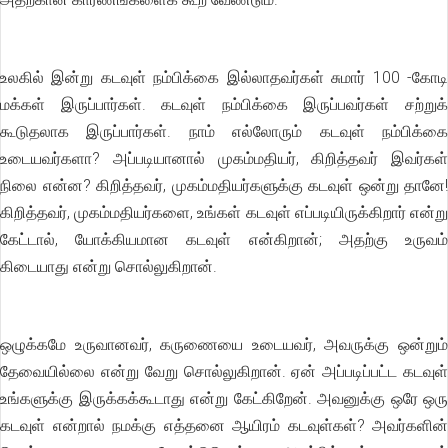
உலகில் இன்று கடவுள் நம்பிக்கை இல்லாதவர்கள் சுமார் 100 -கோடி
மக்கள் இருப்பார்கள். கடவுள் நம்பிக்கை இருப்பவர்கள் சற்றுக்
கூடுதலாக இருப்பார்கள். நாம் எல்லோரும் கடவுள் நம்பிக்கை
உடையவர்களா? அப்படியானால் முகம்மதியர், கிறித்தவர் இவர்கள்
நிலை என்ன? கிறித்தவர், முகம்மதியர்களுக்கு கடவுள் ஒன்று தானே!
கிறித்தவர், முகம்மதியர்களை, உங்கள் கடவுள் எப்படியிருக்கிறார் என்று
கேட்டால், யோக்கியமான கடவுள் என்கிறான்; அதற்கு உருவம்
கிடையாது என்று சொல்லுகிறான்.
ஒழுக்கமே உருவானவர், கருணையை உடையவர், அவருக்கு ஒன்றும்
தேவையில்லை என்று வேறு சொல்லுகிறான். ஏன் அப்படிப்பட்ட கடவுள்
உங்களுக்கு இருக்கக்கூடாது என்று கேட்கிறேன். அவனுக்கு ஒரே ஒரு
கடவுள் என்றால் நமக்கு எத்தனை ஆயிரம் கடவுள்கள்? அவர்களின்