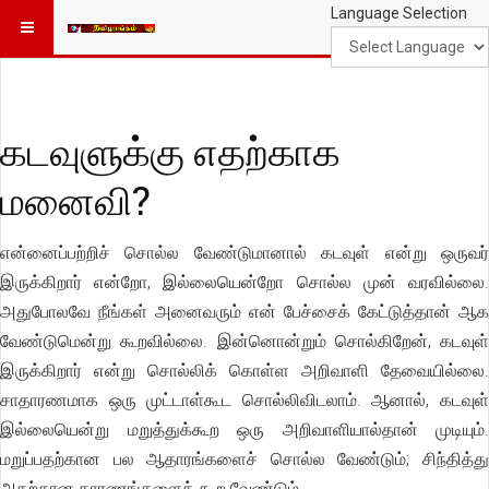
Language Selection
கடவுளுக்கு எதற்காக
மனைவி?
என்னைப்பற்றிச் சொல்ல வேண்டுமானால் கடவுள் என்று ஒருவர்
இருக்கிறார் என்றோ, இல்லையென்றோ சொல்ல முன் வரவில்லை.
அதுபோலவே நீங்கள் அனைவரும் என் பேச்சைக் கேட்டுத்தான் ஆக
வேண்டுமென்று கூறவில்லை. இன்னொன்றும் சொல்கிறேன், கடவுள்
இருக்கிறார் என்று சொல்லிக் கொள்ள அறிவாளி தேவையில்லை.
சாதாரணமாக ஒரு முட்டாள்கூட சொல்லிவிடலாம். ஆனால், கடவுள்
இல்லையென்று மறுத்துக்கூற ஒரு அறிவாளியால்தான் முடியும்.
மறுப்பதற்கான பல ஆதாரங்களைச் சொல்ல வேண்டும்; சிந்தித்து
அதற்கான காரணங்களைக் கூற வேண்டும்.