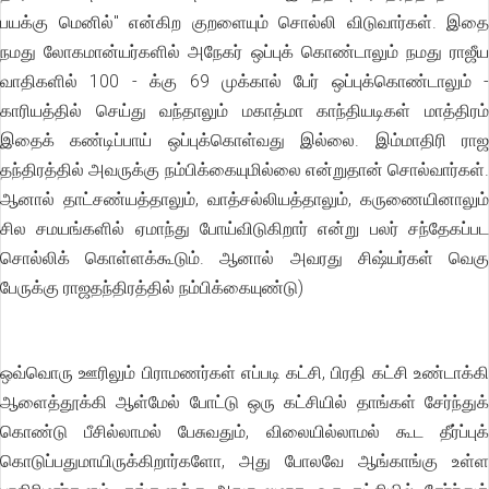
பயக்கு மெனில்" என்கிற குறளையும் சொல்லி விடுவார்கள். இதை
நமது லோகமான்யர்களில் அநேகர் ஒப்புக் கொண்டாலும் நமது ராஜீய
வாதிகளில் 100 - க்கு 69 முக்கால் பேர் ஒப்புக்கொண்டாலும் -
காரியத்தில் செய்து வந்தாலும் மகாத்மா காந்தியடிகள் மாத்திரம்
இதைக் கண்டிப்பாய் ஒப்புக்கொள்வது இல்லை. இம்மாதிரி ராஜ
தந்திரத்தில் அவருக்கு நம்பிக்கையுமில்லை என்றுதான் சொல்வார்கள்.
ஆனால் தாட்சண்யத்தாலும், வாத்சல்லியத்தாலும், கருணையினாலும்
சில சமயங்களில் ஏமாந்து போய்விடுகிறார் என்று பலர் சந்தேகப்பட
சொல்லிக் கொள்ளக்கூடும். ஆனால் அவரது சிஷ்யர்கள் வெகு
பேருக்கு ராஜதந்திரத்தில் நம்பிக்கையுண்டு)
ஒவ்வொரு ஊரிலும் பிராமணர்கள் எப்படி கட்சி, பிரதி கட்சி உண்டாக்கி
ஆளைத்தூக்கி ஆள்மேல் போட்டு ஒரு கட்சியில் தாங்கள் சேர்ந்துக்
கொண்டு பீசில்லாமல் பேசுவதும், விலையில்லாமல் கூட தீர்ப்புக்
கொடுப்பதுமாயிருக்கிறார்களோ, அது போலவே ஆங்காங்கு உள்ள