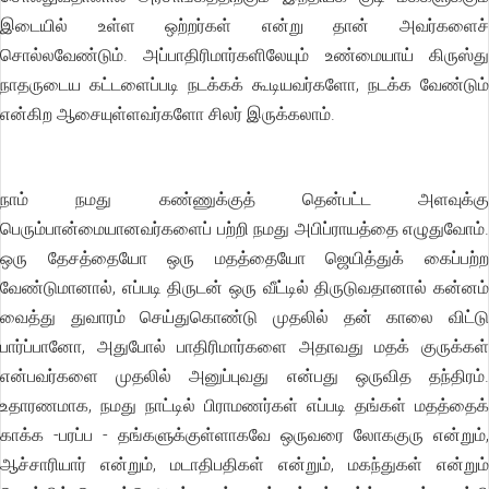
இடையில் உள்ள ஒற்றர்கள் என்று தான் அவர்களைச்
சொல்லவேண்டும். அப்பாதிரிமார்களிலேயும் உண்மையாய் கிருஸ்து
நாதருடைய கட்டளைப்படி நடக்கக் கூடியவர்களோ, நடக்க வேண்டும்
என்கிற ஆசையுள்ளவர்களோ சிலர் இருக்கலாம்.
நாம் நமது கண்ணுக்குத் தென்பட்ட அளவுக்கு
பெரும்பான்மையானவர்களைப் பற்றி நமது அபிப்ராயத்தை எழுதுவோம்.
ஒரு தேசத்தையோ ஒரு மதத்தையோ ஜெயித்துக் கைப்பற்ற
வேண்டுமானால், எப்படி திருடன் ஒரு வீட்டில் திருடுவதானால் கன்னம்
வைத்து துவாரம் செய்துகொண்டு முதலில் தன் காலை விட்டு
பார்ப்பானோ, அதுபோல் பாதிரிமார்களை அதாவது மதக் குருக்கள்
என்பவர்களை முதலில் அனுப்புவது என்பது ஒருவித தந்திரம்.
உதாரணமாக, நமது நாட்டில் பிராமணர்கள் எப்படி தங்கள் மதத்தைக்
காக்க -பரப்ப - தங்களுக்குள்ளாகவே ஒருவரை லோககுரு என்றும்,
ஆச்சாரியார் என்றும், மடாதிபதிகள் என்றும், மகந்துகள் என்றும்