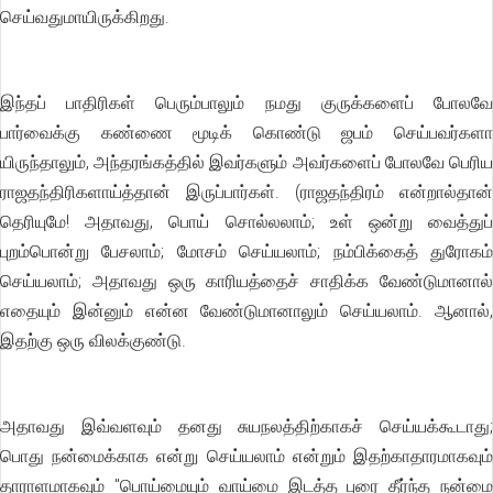
செய்வதுமாயிருக்கிறது.
இந்தப் பாதிரிகள் பெரும்பாலும் நமது குருக்களைப் போலவே
பார்வைக்கு கண்ணை மூடிக் கொண்டு ஜபம் செய்பவர்களா
யிருந்தாலும், அந்தரங்கத்தில் இவர்களும் அவர்களைப் போலவே பெரிய
ராஜதந்திரிகளாய்த்தான் இருப்பார்கள். (ராஜதந்திரம் என்றால்தான்
தெரியுமே! அதாவது, பொய் சொல்லலாம்; உள் ஒன்று வைத்துப்
புறம்பொன்று பேசலாம்; மோசம் செய்யலாம்; நம்பிக்கைத் துரோகம்
செய்யலாம்; அதாவது ஒரு காரியத்தைச் சாதிக்க வேண்டுமானால்
எதையும் இன்னும் என்ன வேண்டுமானாலும் செய்யலாம். ஆனால்,
இதற்கு ஒரு விலக்குண்டு.
அதாவது இவ்வளவும் தனது சுயநலத்திற்காகச் செய்யக்கூடாது;
பொது நன்மைக்காக என்று செய்யலாம் என்றும் இதற்காதாரமாகவும்
தாராளமாகவும் "பொய்மையும் வாய்மை இடத்த புரை தீர்ந்த நன்மை