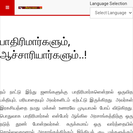
Language Selection
பாதிரிமார்களும்,
ஆச்சாரியார்களும்..!
நம் நாட்டு இந்து ஜனங்களுக்கு பாதிரிமார்களென்றால் ஒருவித
பக்தியும், மரியாதையும் அவர்களிடம் ஏற்பட்டு இருக்கிறது. அவர்கள்
இரகசியத்தை நமது மக்கள் உணரவே முடியாமல் போய் விடுகிறது.
பொதுவாக பாதிரிமார்கள் என்போர் ஆங்கில அரசாங்கத்திற்கு ஒரு
நடுத் தூண் போன்றவர்கள். சுருக்கமாய் ஒரு வார்த்தையில்
சொல்லுவதானால் அரசாங்கத்திற்கும் இந்தியக் குடி மக்களுக்கும்