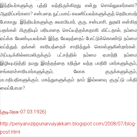
இந்தியர்களுக்கு புத்தி வந்திருக்கிறது என்று சொல்லுவார்களா?
ஆதரிப்பார்களா? என்பதை நுட்பமாய் கவனிப்பவர்களுக்குத் தெரியாமற்
போகாது. இந்தியர்களுக்கு சுவாமியார், குரு, சன்யாசி, துறவி என்கிற
பதங்கள் மிகுதியும் மரியாதை செய்யத்தக்கதாகி விட்டதால், நம்மை
ஏய்க்க வேண்டியவர்கள் இந்த வேஷத்தைப் போட்டுக்கொண்டு நம்மை
ஏய்த்துத் தங்கள் காரியத்தைச் சாதித்துக் கொள்ளுகின்றார்கள்.
அப்படிக்கில்லாமலிருக்கும் பட்சத்தில் நம்மை ஏமாற்றி நம்மை
இழிவுபடுத்தி நமது இரத்தத்தை உறிஞ்ச வந்த பாதிரி மார்களுக்கும்,
சங்கராச்சாரியார்களுக்கும், லோக குருக்களுக்கும்,
மடாதிபதிகளுக்கும், மகந்துகளுக்கும் நாம் இவ்வளவு குருட்டு பக்தி
வைப்போமா?
(குடிஅரசு-07.03.1926)
http://periyarvizippunarvuiyakkam.blogspot.com/2008/07/blog-
post.html