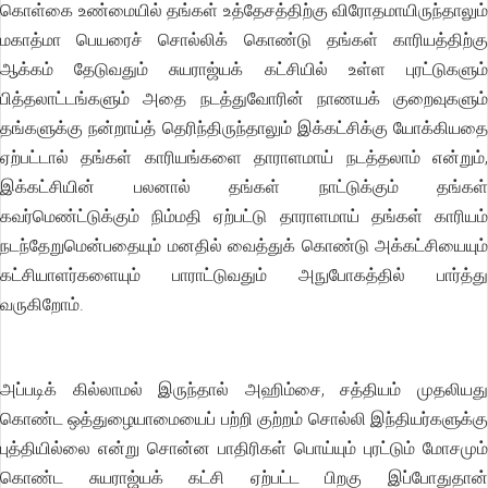
கொள்கை உண்மையில் தங்கள் உத்தேசத்திற்கு விரோதமாயிருந்தாலும்
மகாத்மா பெயரைச் சொல்லிக் கொண்டு தங்கள் காரியத்திற்கு
ஆக்கம் தேடுவதும் சுயராஜ்யக் கட்சியில் உள்ள புரட்டுகளும்
பித்தலாட்டங்களும் அதை நடத்துவோரின் நாணயக் குறைவுகளும்
தங்களுக்கு நன்றாய்த் தெரிந்திருந்தாலும் இக்கட்சிக்கு யோக்கியதை
ஏற்பட்டால் தங்கள் காரியங்களை தாராளமாய் நடத்தலாம் என்றும்,
இக்கட்சியின் பலனால் தங்கள் நாட்டுக்கும் தங்கள்
கவர்மெண்ட்டுக்கும் நிம்மதி ஏற்பட்டு தாராளமாய் தங்கள் காரியம்
நடந்தேறுமென்பதையும் மனதில் வைத்துக் கொண்டு அக்கட்சியையும்
கட்சியாளர்களையும் பாராட்டுவதும் அநுபோகத்தில் பார்த்து
வருகிறோம்.
அப்படிக் கில்லாமல் இருந்தால் அஹிம்சை, சத்தியம் முதலியது
கொண்ட ஒத்துழையாமையைப் பற்றி குற்றம் சொல்லி இந்தியர்களுக்கு
புத்தியில்லை என்று சொன்ன பாதிரிகள் பொய்யும் புரட்டும் மோசமும்
கொண்ட சுயராஜ்யக் கட்சி ஏற்பட்ட பிறகு இப்போதுதான்