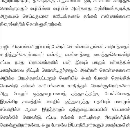
பாதிரிமார்களும், தங்களுக்கு அநுகூலமாக ஒரு கட்சியில் சேர்ந்துக்
கொள்ளுவதும் வழியில்லா வழியில் அவர்களது அக்கிரமங்களுக்கு
அநுகூலம் செய்வதுமான காரியங்களால் தங்கள் எண்ணங்களை
நிறைவேற்றிக் கொள்ளுகிறார்கள்.
ராஜீய விஷயங்களிலும் யார் பேரைச் சொன்னால் தங்கள் காரியத்தைச்
சாதித்துக்கொள்ளலாம் என்கிற எண்ணத்தை வைத்துக்கொண்டு
எப்படி நமது பிராமணர்களில் பலர் இரவும் பகலும் உள்ளத்தில்
மகாத்மாவை திட்டிக் கொண்டிருந்தாலும் அவர்கள் கொள்கைகளை
அழிக்க பிரயத்தனப்பட்டாலும் வெளியில் அவர் பேரைச் சொல்லிக்
கொண்டு தங்கள் காரியங்களை சாதித்துக் கொள்ளுகிறார்களோ
அது போலும் ஒத்துழையாமைத் தத்துவத்திற்கு யோக்கியதை
இருக்கிற காலத்தில் மனதில் ஒத்துழைத்து பதவியும் பணமும்
சம்பாதிக்க ஆசை இருந்தாலும் ஒத்துழையாமையின் பெயரைச்
சொல்லிக் கொண்டு, எப்படி தங்கள் காரியத்தை நிறைவேற்றிக்
கொள்ளுகிறார்களோ, அது போலவே இப்பாதிரிமார்களும் மகாத்மாவின்