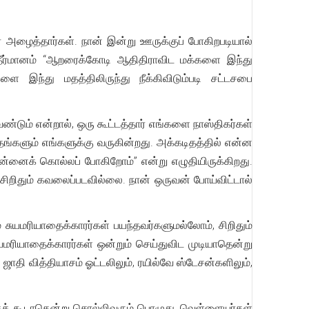
் அழைத்தார்கள். நான் இன்று ஊருக்குப் போகிறபடியால்
் தீர்மானம் “ஆறரைக்கோடி ஆதிதிராவிட மக்களை இந்து
ளை இந்து மதத்திலிருந்து நீக்கிவிடும்படி சட்டசபை
ண்டும் என்றால், ஒரு கூட்டத்தார் எங்களை நாஸ்திகர்கள்
ிதங்களும் எங்களுக்கு வருகின்றது. அக்கடிதத்தில் என்ன
உன்னைக் கொல்லப் போகிறோம்” என்று எழுதியிருக்கிறது.
ன் சிறிதும் கவலைப்படவில்லை. நான் ஒருவன் போய்விட்டால்
சுயமரியாதைக்காரர்கள் பயந்தவர்களுமல்லோம், சிறிதும்
ரியாதைக்காரர்கள் ஒன்றும் செய்துவிட முடியாதென்று
தி வித்தியாசம் ஓட்டலிலும், ரயில்வே ஸ்டேசன்களிலும்,
.
க்கக் கூடாதென்று சொல்லிவரும் பொழுது, வெள்ளையர்கள்