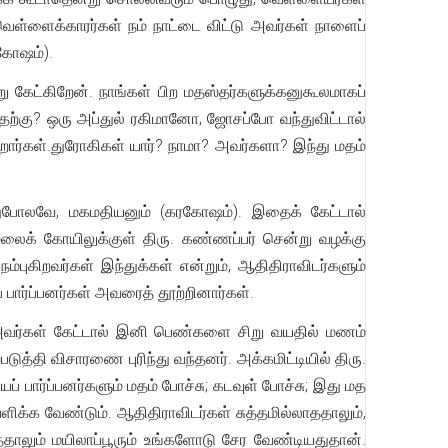
ெள்ளைக்காரர்கள் நம் நாட்டை விட்டு அவர்கள் நாளைப்
ரகோஷம்).
 கேட்கிறேன். நாங்கள் பிற மதஸ்தர்களுக்கனுகூலமாகப்
எதற்கு? ஒரு அப்துல் ரகிமானோ, ஜோசப்போ வந்துவிட்டால்
றார்கள்.துரோகிகள் யார்? நாமா? அவர்களா? இந்து மதம்
ுபோலவே, மகமதியனும் (கரகோஷம்). இதைக் கேட்டால்
மலைக் கோயிலுக்குள் திரு. கண்ணப்பர் சென்று வழக்கு
்புகிறவர்கள் இந்துக்கள் என்றும், ஆதிதிராவிடர்களும்
 பார்ப்பனர்கள் அவரைத் தூற்றினார்கள்.
, அவர்கள் கேட்டால் இனி பெண்களை சிறு வயதில் மணம்
டுத்தி விசாரணை புரிந்து வந்தனர். அக்கமிட்டியில் திரு.
யப் பார்ப்பனர்களும் மதம் போச்சு; கடவுள் போச்சு; இது மத
ிக்க வேண்டும். ஆதிதிராவிடர்கள் சுத்தமில்லாததாலும்,
த்தாலும் மயிலாப்பூரும் உங்களோடு சேர வேண்டியதுதான்.