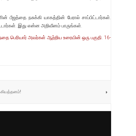
ன் பீஜத்தை நசுக்கி யாகத்தின் பேரால் சாப்பிட்டார்கள்.
டார்கள். இது என்ன அறிவீனம் பாருங்கள்.
ந்தை பெரியார் அவர்கள் ஆற்றிய உரையின் ஒரு பகுதி. 16-
்கியத்தனம்!