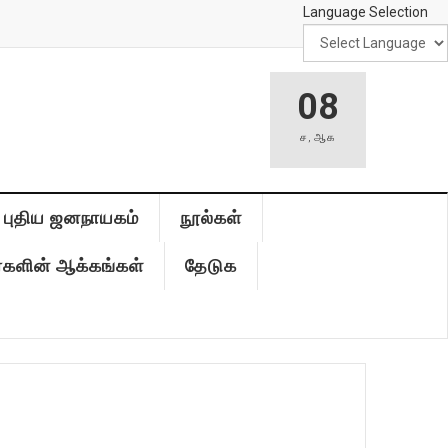
Language Selection
08
ச
,
ஆக
புதிய ஜனநாயகம்
நூல்கள்
்களின் ஆக்கங்கள்
தேடுக