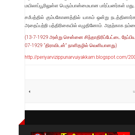
மயிலாப்பூரிலுள்ள பெரும்பான்மையான பார்ப்பனர்கள் மத
சமீபத்தில் கும்பகோணத்தில் யாகம் ஒன்று நடத்தினார்கள்
அதைப்பற்றி பத்திரிகையில் எழுதினோம். அதற்காக நம்மை
(13-7-1929 அன்று சென்னை சிந்தாதிரிப்பேட்டை நேப்பிய
07-1929 “திராவிடன்” நாளிதழில் வெளியானது)
http://periyarvizippunarvuiyakkam.blogspot.com/20
ப