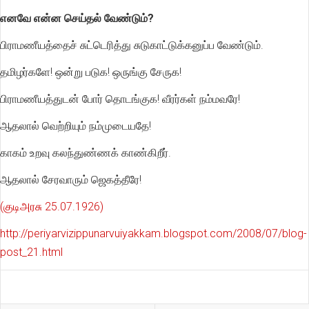
எனவே என்ன செய்தல் வேண்டும்?
பிராமணீயத்தைச் சுட்டெரித்து சுடுகாட்டுக்கனுப்ப வேண்டும்.
தமிழர்களே! ஒன்று படுக! ஒருங்கு சேருக!
பிராமணீயத்துடன் போர் தொடங்குக! வீரர்கள் நம்மவரே!
ஆதலால் வெற்றியும் நம்முடையதே!
காகம் உறவு கலந்துண்ணக் காண்கிறீர்.
ஆதலால் சேரவாரும் ஜெகத்தீரே!
(குடிஅரசு 25.07.1926)
http://periyarvizippunarvuiyakkam.blogspot.com/2008/07/blog-
post_21.html