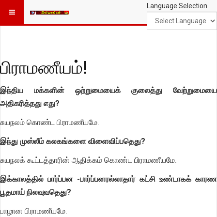
Language Selection
பிராமணீயம்!
இந்திய மக்களின் ஒற்றுமையைக் குலைத்து வேற்றுமையை
அதிகரித்தது எது?
சுயநலம் கொண்ட பிராமணீயமே.
இந்து முஸ்லீம் கலகங்களை விளைவிப்பதெது?
சுயநலக் கூட்டத்தாரின் ஆதிக்கம் கொண்ட பிராமணீயமே.
இக்காலத்தில் பார்ப்பன -பார்ப்பனரல்லாதார் கட்சி உண்டாகக் காரண
பூதமாய் நிலவுவதெது?
பாழான பிராமணீயமே.