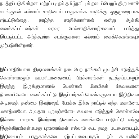
நடத்தப்படுகின்றன. மற்றப்படி நம் தமிழ்நாட்டில் நடைப்பெறும் திருமணச்
சடங்குகள் எல்லாம் சாதியைப் பாதுகாக்க சாதிக்கு ஒருமுறையாக
ஏற்பட்டுள்ளது. தாழ்ந்த சாதிக்காரர்கள் என்று ஆக்கி
வைக்கப்பட்டவர்கள் வரவர மேல்சாதிக்காரர்களைப் பார்த்து
இப்படிப்பட்ட அர்த்தமற்ற சடங்குகளை எல்லாம் கைக்கொள்ளவும்
முற்படுகின்றனர்.
இம்மாதிரியான திருமணங்கள் நடைபெற நாங்கள் முயற்சி எடுத்துக்
கொள்ளாமலும் சுயமரியாதையைப் பிரச்சாரங்கள் நடத்தப்படாலும்
இருந்து இருக்குமானால் பெண்கள் மிகமிகக் கேவலமான
நிலையிலேயே வைக்கப்பட்டு இருப்பார்கள்.பெண்களுடைய இழிநிலை
அடிமைத் தன்மை இவற்றைப் போக்க இந்த நாட்டில் எந்த மகானோ,
மகாத்மாவோ, அவதார புருஷர்களோ- கவலை எடுத்துக் கொள்ளவே
இல்லை. மாறாக இவற்றை நிலைக்க வைக்கவே பாடுபட்டு வந்து
இருக்கிறார்கள்.நமது புராணங்கள் எல்லாம் கூட நமது மடமையையும்,
இழிவையும் பாதுகாக்கவே ஏற்பட்டவையாகும். நம் கடவுளின்