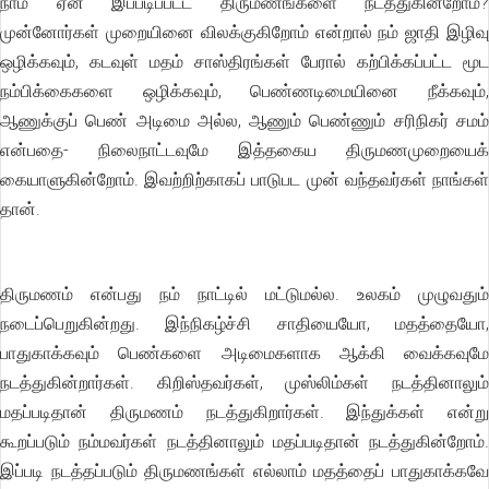
நாம் ஏன் இப்படிப்பட்ட திருமணங்களை நடத்துகின்றோம்?
முன்னோர்கள் முறையினை விலக்குகிறோம் என்றால் நம் ஜாதி இழிவு
ஒழிக்கவும், கடவுள் மதம் சாஸ்திரங்கள் பேரால் கற்பிக்கப்பட்ட மூட
நம்பிக்கைகளை ஒழிக்கவும், பெண்ணடிமையினை நீக்கவும்,
ஆணுக்குப் பெண் அடிமை அல்ல, ஆணும் பெண்ணும் சரிநிகர் சமம்
என்பதை- நிலைநாட்டவுமே இத்தகைய திருமணமுறையைக்
கையாளுகின்றோம். இவற்றிற்காகப் பாடுபட முன் வந்தவர்கள் நாங்கள்
தான்.
திருமணம் என்பது நம் நாட்டில் மட்டுமல்ல. உலகம் முழுவதும்
நடைப்பெறுகின்றது. இந்நிகழ்ச்சி சாதியையோ, மதத்தையோ,
பாதுகாக்கவும் பெண்களை அடிமைகளாக ஆக்கி வைக்கவுமே
நடத்துகின்றார்கள். கிறிஸ்தவர்கள், முஸ்லிம்கள் நடத்தினாலும்
மதப்படிதான் திருமணம் நடத்துகிறார்கள். இந்துக்கள் என்று
கூறப்படும் நம்மவர்கள் நடத்தினாலும் மதப்படிதான் நடத்துகின்றோம்.
இப்படி நடத்தப்படும் திருமணங்கள் எல்லாம் மதத்தைப் பாதுகாக்கவே