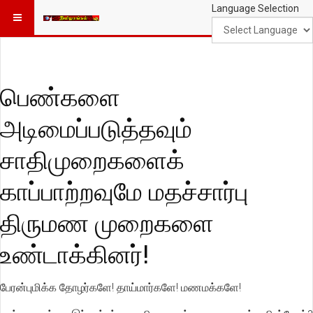
Language Selection
பெண்களை
அடிமைப்படுத்தவும்
சாதிமுறைகளைக்
காப்பாற்றவுமே மதச்சார்பு
திருமண முறைகளை
உண்டாக்கினர்!
பேரன்புமிக்க தோழர்களே! தாய்மார்களே! மணமக்களே!