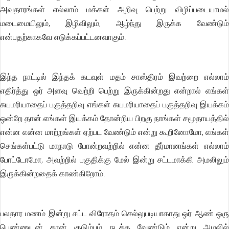
அவதாரங்கள் எல்லாம் மக்கள் அறிவு பெற்று விழிப்படையாமல்
மடைமையிலும், இழிவிலும், ஆழ்ந்து இருக்க வேண்டும்
என்பதற்காகவே எடுக்கப்பட்டனவாகும்.
இந்த நாட்டில் இந்தக் கடவுள் மதம் சாஸ்திரம் இவற்றை எல்லாம்
எதிர்த்து ஒர் அளவு வெற்றி பெற்று இருக்கின்றது என்றால் எங்கள்
சுயமரியாதைப் பகுத்தறிவு எங்கள் சுயமரியாதைப் பகுத்தறிவு இயக்கம்
ஒன்றே தான்.எங்கள் இயக்கம் தோன்றிய பிறகு நாங்கள் சமூதாயத்தில்
என்ன என்ன மாற்றங்கள் ஏற்பட வேண்டும் என்று கூறினோமோ, எங்கள்
செங்கள்பட்டு மாநாடு போன்றவற்றில் என்ன தீர்மானங்கள் எல்லாம்
போட்டோமோ, அவற்றில் பகுதிக்கு மேல் இன்று சட்டமாக்கி அமலிலும்
இருக்கின்றதைக் காண்கிறோம்.
பலதார மணம் இன்று சட்ட விரோதம் செல்லுபடியாகாது.ஒர் ஆண் ஒரு
பெண்ணுடன் தான் குடும்பம் நடத்த வேண்டும் என்று அமலில்