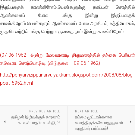
இருப்பதைக் காண்கிறோம்.பெண்களுக்கு தகப்பன் சொத்தில்
ஆண்களைப் போல பங்கு இன்று இருப்பதைக்
காண்கிறோம்.பெண்களும் ஆண்களைப் போல அரசியல், உத்தியோகம்,
முதலியவற்றில் பங்கு பெற்று வருவதை நாம் இன்று காண்கிறோம்.
(07
-06-1962- அன்று மேலவாளாடி திருமணத்தில் தந்தை பெரியார்
ஈ.வெ.ரா. சொற்பொழிவு. (விடுதலை – 09-06-1962)
http://periyarvizippunarvuiyakkam.blogspot.com/2008/08/blog-
post_5952.html
PREVIOUS ARTICLE
NEXT ARTICLE
தமிழன் இழிவுக்குக் காரணம்
நம்மை முட்டாள்களாக
கடவுள்- மதம்- சாஸ்திரம்!
வைத்திருக்கவே மனுதருமம்
எழுதினர் பார்ப்பனர்!