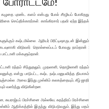
ர் போராட்டமே!
டு கழுதை புரண்ட களம் என்பது போல் சீரழியப் போகிறது
ிகை செய்திக்காரர்கள். காங்கிரசார் பதவி ஏற்ற இந்தக்
ளுக்கும் கஷ்டமில்லை. ஆரியர் பிரிட்டிஷாருடன் இன்னும்
கடவுளாகி விடுவார். தொல்லைப்படப் போவது நாம்தான் :
ய பாட்டாளி மக்களும்தான்.
பாட்டாளி ரத்தம் சிந்துதலும், முதலாளி, தொழிலாளி ரத்தம்
நலனுக்கு என்று பாடுபட்ட, கஷ்ட நஷ்டமனுபவித்த தியாகம்
 நஞ்சமல்ல. அவை இந்து முஸ்லிம் கலகத்தையும், கீழ் ஜாதி
ும் வளர்த்து விடுகின்றன.
ுயராஜ்யப் பிரச்சினை அல்லவே; சுதந்திரப் பிரச்சினை
ிம் ஆதிக்கத்தில் இருந்து விடுபடுவதும், இந்து மதம்