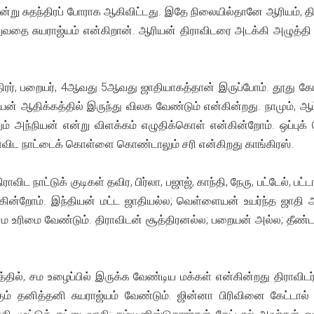
இன்று சுதந்திரப் போராக ஆகிவிட்டது. இதே நிலையில்தானே ஆரியம், தி
வதை சுயராஜ்யம் என்கிறான். ஆரியன் திராவிடரை அடக்கி அழுத்தி வை
்திரர், பறையர், 4ஆவது 5ஆவது ஜாதியாகத்தான் இருப்போம். தூது க
்நியன் ஆதிக்கத்தில் இருந்து விலக வேண்டும் என்கின்றது. நாமும
ும் அந்நியன் என்று விளக்கம் எழுதிக்கொள் என்கின்றோம். ஒப்பு
ராவிட நாட்டைக் கொள்ளை கொண்டாலும் சரி என்கிறது காங்கிரஸ்.
விட நாட்டுக் குடிகள் தவிர, பிர்லா, பஜாஜ், காந்தி, நேரு, பட்டேல், பட்டா
்கின்றோம். இந்தியன் மட்ட ஜாதியல்ல; வெள்ளையன் உயர்ந்த ஜாதி அ
ம உரிமை வேண்டும். திராவிடன் சூத்திரனல்ல; பறையன் அல்ல; தீண்
ில், சம உழைப்பில் இருக்க வேண்டிய மக்கள் என்கின்றது திராவிடர்
்கும் தனித்தனி சுயராஜ்யம் வேண்டும். ஜின்னா பிரிவினை கேட்டால்