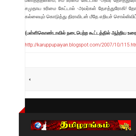
மனிதத்தன்மை, சம உரிமை கேட்டால் -அவர் தேசத்துரோகி,
சமுதாய உரிமை கேட்டால் -அவர்கள் தேசத்துரோகி! த
கல்லையும் கொடுத்து திராவிடன் மீதே எறியச் சொல்லிவிட
(பள்ளிகொண்டாவில் நடைபெற்ற கூட்டத்தில் ஆற்றிய உரை
http://karuppupaiyan.blogspot.com/2007/10/115.ht