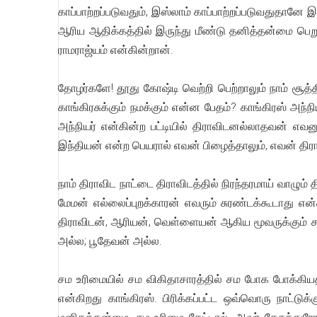
காப்பாற்றப்படுவதும், இஸ்லாம் காப்பாற்றப்படுவதுதானே 
ஆரிய ஆதிக்கத்தில் இருந்து மீண்டு தனித்தன்மை பெறு
ராமராஜ்யம் என்கின்றான்.
தோழர்களே! தூது கோஷ்டி வெற்றி பெற்றாலும் நாம் சூத
காங்கிரசுக்கும் நமக்கும் என்ன பேதம்? காங்கிரஸ் அந
அந்நியர் என்கின்ற பட்டியில் திராவிடனல்லாதவன் எவன
இந்தியன் என்ற பெயரால் எவன் பிழைத்தாலும், எவன் தி
நாம் திராவிட நாட்டை திராவிடத்தில் நிரந்தரமாய் வாழும் திரா
மேமன் எல்லைப்புறக்காரன் எவரும் சுரண்டக்கூடாது என
திராவிடன், ஆரியன், வெள்ளையன் ஆகிய மூவருக்கும் ச
அல்ல; பூதேவன் அல்ல.
சம உரிமையில் சம விகிதாசாரத்தில் சம போக போக்கியத்த
என்கிறது காங்கிரஸ். பிரிக்கப்பட்ட ஒவ்வொரு நாட்டுக