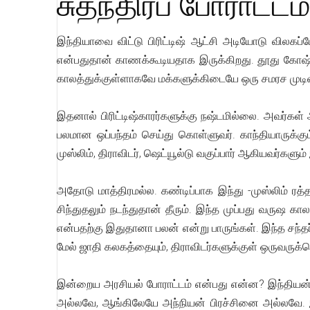
சுதந்திரப் போராட்டம
இந்தியாவை விட்டு பிரிட்டிஷ் ஆட்சி அடியோடு விலகப்
என்பதுதான் காணக்கூடியதாக இருக்கிறது. தூது கோஷ்டி 
காலத்துக்குள்ளாகவே மக்களுக்கிடையே ஒரு சமரச முடிவு
இதனால் பிரிட்டிஷ்காரர்களுக்கு நஷ்டமில்லை. அவர்கள் 
பலமான ஒப்பந்தம் செய்து கொள்ளுவர். காந்தியாருக்க
முஸ்லிம், திராவிடர், ஷெட்யூல்டு வகுப்பார் ஆகியவர்கள
அதோடு மாத்திரமல்ல. கண்டிப்பாக இந்து -முஸ்லிம் ரத்தம்
சிந்துதலும் நடந்துதான் தீரும். இந்த முப்பது வருஷ க
என்பதற்கு இதுதானா பலன் என்று பாருங்கள். இந்த சந்தர்
மேல் ஜாதி கலகத்தையும், திராவிடர்களுக்குள் ஒருவருக்
இன்றைய அரசியல் போராட்டம் என்பது என்ன? இந்தியன் 
அல்லவே, ஆங்கிலேயே அந்நியன் பிரச்சினை அல்லவே. இந்