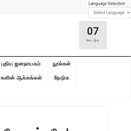
Language Selection
07
வெ
,
ஆக
புதிய ஜனநாயகம்
நூல்கள்
்களின் ஆக்கங்கள்
தேடுக