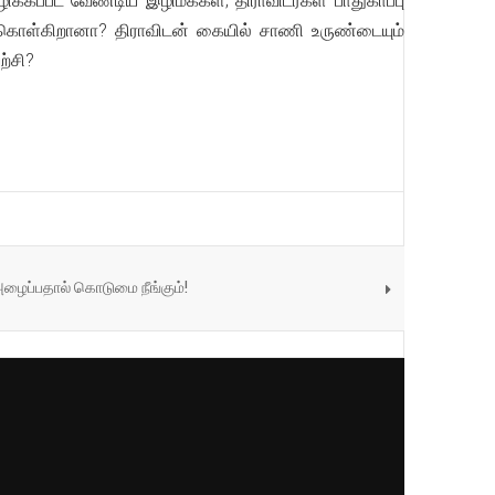
க்கப்பட வேண்டிய இழிமக்கள்; திராவிடர்கள் பாதுகாப்பு
 கொள்கிறானா? திராவிடன் கையில் சாணி உருண்டையும்
ற்சி?
ழைப்பதால் கொடுமை நீங்கும்!