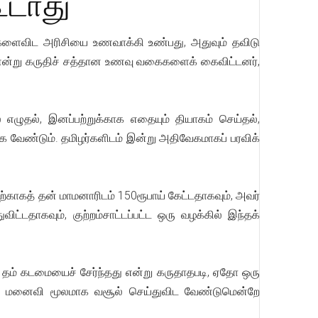
ூடாது
ங்களைவிட அரிசியை உணவாக்கி உண்பது, அதுவும் தவிடு
றை என்று கருதிச் சத்தான உணவு வகைகளைக் கைவிட்டனர்,
 எழுதல், இனப்பற்றுக்காக எதையும் தியாகம் செய்தல்,
்க வேண்டும். தமிழர்களிடம் இன்று அதிவேகமாகப் பரவிக்
ற்காகத் தன் மாமனாரிடம் 150ரூபாய் கேட்டதாகவும், அவர்
டதாகவும், குற்றம்சாட்டப்பட்ட ஒரு வழக்கில் இந்தக்
 தம் கடமையைச் சேர்ந்தது என்று கருதாதபடி, ஏதோ ஒரு
கின்ற மனைவி மூலமாக வசூல் செய்துவிட வேண்டுமென்றே