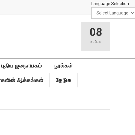
Language Selection
08
ச
,
ஆக
புதிய ஜனநாயகம்
நூல்கள்
்களின் ஆக்கங்கள்
தேடுக