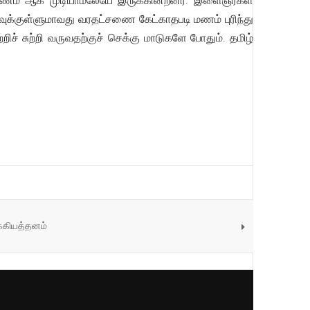
ுமணம் ஆக முடியாமலேயே இருக்கின்றனர். இளைஞர்கள்
ரிவுக்குள்ளுமாவது வரதட்சணை கேட்காதபடி மணம் புரிந்து
ச் சுற்றி வருவதற்குச் செக்கு மாடுகளே போதும். தமிழ்
க்கியத்தனம்