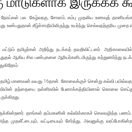
 மாடுகளாக இருக்கக் க
ள்ள நோய்கள் பல. கேழ்வரகு, சோளம், கம்பு முதலிய உணவுத் தானிய
 உண்பதுதான் கீழ்ச்சாதியிலிருந்து உயர்ந்து செல்வதற்குரிய மு
்டும் தமிழர்கள் அறிந்து நடக்கத் தவறிவிட்டனர். அதிகாலையில்
துதல் ஆகிய சில பண்புகளை ஆரியர்களிடமிருந்து கற்றுணர்ந்து நடக
துகிறோம்.
ஒரு தமிழ் மாணவன் வயது 16தான். கோவைக்குச் சென்று கல்வி பயில்வத
யின் தந்தையை நள்ளிரவில் பேனாக்கத்தியினால் கொலை செய்துவிட்
ருக்கிறது.
ுக்கின்றனர். தாங்கள் தம்மகனின் கல்விக்காகச் செலவழித்த பணம்,
அந்த முதலீட்டையும், வட்டியையும் சேர்த்து, அவனுக்கு வரப்போ