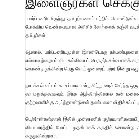
இளைஞர்கள் செக்கு
பார்ப்பனரிடமிருந்து தமிழர்களைப் பற்றிக் கொண்டு
போக்கிய வெண்மையான அரிசிச் சோற்றைக் கஞ்சி வடித்து
தமிழர்கள்.
ஆனால், பார்ப்பனரிடமுள்ள இரண்டொரு நற்பண்புகளை மட
எல்லாவற்றையும் விட கல்வியைப் பெருஞ்செல்வமாகக் கரு
கொண்டிருக்கின்ற பெரு நோய் ஒன்றைப் பற்றி இன்று எழு
நாமக்கல் வட்டம் கடகப்பாடி என்ற சிற்றூரைச் சேர்ந்த 
தர மறுத்ததாகவும், இந்த ஆத்திரத்தினால் தன் மனைவி
குற்றவாளிக்கு அய்ந்தாண்டுகள் தண்டனை விதிக்கப்பட்டி
பெற்றோர்கள்தான் இதில் முன்னணிக் குற்றவாளிகளாயிர
வியாபாரத்தில் போட்ட முதலீடாகக் கருதிக் கொண்டு 
கருதுகின்றனர்.