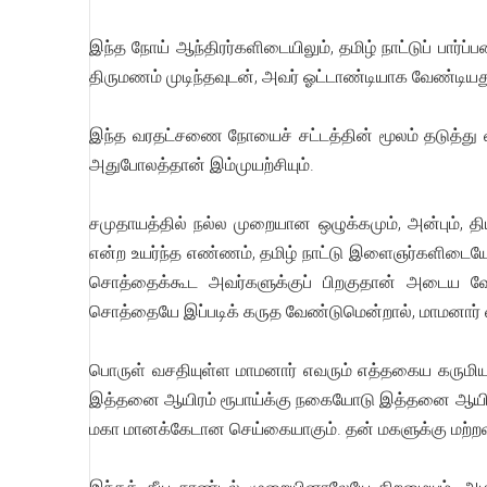
இந்த நோய் ஆந்திரர்களிடையிலும், தமிழ் நாட்டுப் பார்
திருமணம் முடிந்தவுடன், அவர் ஓட்டாண்டியாக வேண்டியதுத
இந்த வரதட்சணை நோயைச் சட்டத்தின் மூலம் தடுத்து வி
அதுபோலத்தான் இம்முயற்சியும்.
சமுதாயத்தில் நல்ல முறையான ஒழுக்கமும், அன்பும், திய
என்ற உயர்ந்த எண்ணம், தமிழ் நாட்டு இளைஞர்களிடையே வ
சொத்தைக்கூட அவர்களுக்குப் பிறகுதான் அடைய வேண
சொத்தையே இப்படிக் கருத வேண்டுமென்றால், மாமனார் வீ
பொருள் வசதியுள்ள மாமனார் எவரும் எத்தகைய கருமிய
இத்தனை ஆயிரம் ரூபாய்க்கு நகையோடு இத்தனை ஆயிரம் ர
மகா மானக்கேடான செய்கையாகும். தன் மகளுக்கு மற்றவ