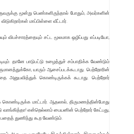
ஒருவருக்கு மூன்று பெண்களிருந்தால் போதும், அவர்களின்
டுகிறார்கள் மாப்பிள்ளை வீட்டார்.
் விபச்சாரத்தையும் சட்ட மூலமாக ஒழிப்பது எப்படியோ,
ியும். தானே பாடுபட்டு உழைத்துச் சம்பாதிக்க வேண்டும்
வருமானத்துக்கோ, யாரும் ஆசைப்படக்கூடாது. பெற்றோரின்
ை அனுபவித்துக் கொண்டிருக்கக் கூடாது. பெற்றோர்
 கொண்டிருக்க மாட்டார். ஆதலால், திருமணத்தின்போது
வாங்கித்தா! என்றெல்லாம் பையனின் பெற்றோர் கேட்பது,
பதைத் துணிந்து கூற வேண்டும்.