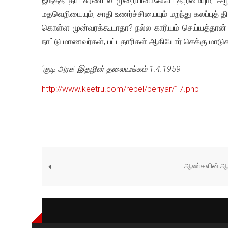
இந்தத் தீய சுரண்டல் முறையினாலேயே திறமையும், 
மதவெறியையும், சாதி உணர்ச்சியையும் மறந்து கலப்புத் 
கொள்ள முன்வரக்கூடாதா? நல்ல காரியம் செய்யத்தான் இள
நாட்டு மாணவர்கள், பட்டதாரிகள் ஆகியோர் செக்கு மாட
‘குடி அரசு' இதழின் தலையங்கம் 1.4.1959
http://www.keetru.com/rebel/periyar/17.php
ஆண்களின் ஆணவ