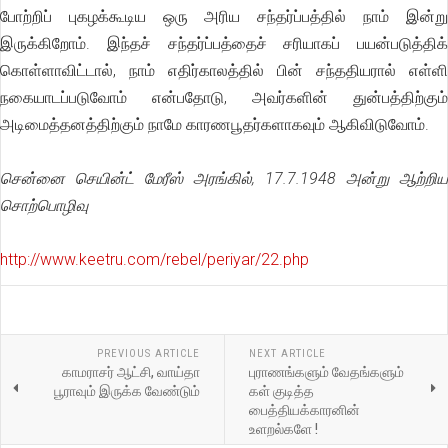
போற்றிப் புகழக்கூடிய ஒரு அரிய சந்தர்ப்பத்தில் நாம் இன்று
இருக்கிறோம். இந்தச் சந்தர்ப்பத்தைச் சரியாகப் பயன்படுத்திக்
கொள்ளாவிட்டால், நாம் எதிர்காலத்தில் பின் சந்ததியரால் எள்ளி
நகையாடப்படுவோம் என்பதோடு, அவர்களின் துன்பத்திற்கும்
அடிமைத்தனத்திற்கும் நாமே காரணபூதர்களாகவும் ஆகிவிடுவோம்.
சென்னை செயின்ட் மேரீஸ் அரங்கில், 17.7.1948 அன்று ஆற்றிய
சொற்பொழிவு
http://www.keetru.com/rebel/periyar/22.php
PREVIOUS ARTICLE
NEXT ARTICLE
காமராசர் ஆட்சி, வாய்தா
புராணங்களும் வேதங்களும்
பூராவும் இருக்க வேண்டும்
கள் குடித்த
பைத்தியக்காரனின்
உளறல்களே !