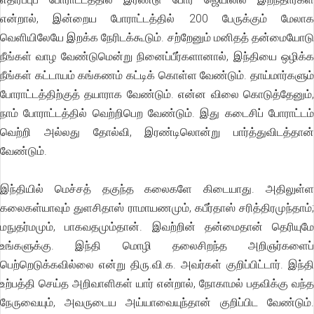
என்றால், இன்றைய போராட்டத்தில் 200 பேருக்கும் மேலாக
வெளியிலேயே இறக்க நேரிடக்கூடும். சற்றேனும் மனிதத் தன்மையோடு
நீங்கள் வாழ வேண்டுமென்று நினைப்பீர்களானால், இந்தியை ஒழிக்க
நீங்கள் கட்டாயம் கங்கணம் கட்டிக் கொள்ள வேண்டும். தாய்மார்களும்
போராட்டத்திற்குத் தயாராக வேண்டும். என்ன விலை கொடுத்தேனும்,
நாம் போராட்டத்தில் வெற்றிபெற வேண்டும். இது கடைசிப் போராட்டம்
வெற்றி அல்லது தோல்வி, இரண்டிலொன்று பார்த்துவிடத்தான்
வேண்டும்.
இந்தியில் மெச்சத் தகுந்த கலைகளே கிடையாது. அதிலுள்ள
கலைகள்யாவும் துளசிதாஸ் ராமாயணமும், கபீர்தாஸ் சரித்திரமுந்தாம்;
மநுதர்மமும், பாகவதமும்தான். இவற்றின் தன்மைதான் தெரியுமே
உங்களுக்கு. இந்தி மொழி தலைசிறந்த அறிஞர்களைப்
பெற்றெடுக்கவில்லை என்று திரு.வி.க. அவர்கள் குறிப்பிட்டார். இந்தி
உற்பத்தி செய்த அறிவாளிகள் யார் என்றால், நோகாமல் பதவிக்கு வந்த
நேருவையும், அவருடைய அய்யாவையுந்தான் குறிப்பிட வேண்டும்.