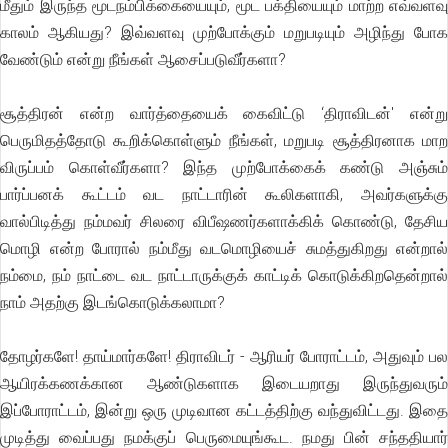
மீதும் இருந்த மூடநம்பிக்கையையும், மூட பக்தியையும் மாற்ற எவ்வளவு
காலம் ஆகியது? இவ்வளவு முற்போக்கும் மறுபடியும் அழிந்து போக
வேண்டும் என்று நீங்கள் ஆசைப்படுவீர்களா?
சூத்திரன் என்ற வார்த்தையைக் கைவிட்டு ‘திராவிடன்' என்று
பெருமிதத்தோடு கூறிக்கொள்ளும் நீங்கள், மறுபடி சூத்திரனாக மாற
விருப்பம் கொள்வீர்களா? இந்த முற்போக்கைக் கண்டு அஞ்சும்
பார்ப்பனக் கூட்டம் வட நாட்டாரின் கூலிகளாகி, அவர்களுக்கு
வால்பிடித்து நம்மவர் சிலரை விபீஷணர்களாக்கிக் கொண்டு, தேசிய
மொழி என்ற போரால் நம்மீது வடமொழியைச் சுமத்துகிறது என்றால்
நம்மை, நம் நாட்டை வட நாட்டாருக்குக் காட்டிக் கொடுக்கிறதென்றால்
நாம் அதற்கு இடங்கொடுக்கலாமா?
தோழர்களே! தாய்மார்களே! திராவிடர் - ஆரியர் போராட்டம், அதுவும் பல
ஆயிரக்கணக்கான ஆண்டுகளாக இடையறாது இருந்துவரும்
இப்போராட்டம், இன்று ஒரு முடிவான கட்டத்திற்கு வந்துவிட்டது. இதை
முடித்து வைப்பது நமக்குப் பெருமையுங்கூட. நமது பின் சந்ததியார்