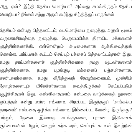
அது ஏன்? இந்தி தேசிய மொழியா? அல்லது சமஸ்கிருதம் தேசிய
மொழியா? நீங்கள் சற்று அருள் கூர்ந்து சிந்தித்துப் பாருங்கள்.
தேசியம் என்பது பித்தலாட்டம்; வடமொழியை நுழைத்து, அதன் மூலம்
வருணாசிரமத்தை நுழைத்து, பெருமைமிக்க திராவிட மக்களைச்
சூத்திரர்களாக்கி, என்றென்றும் அடிமைகளாக ஆக்கிவைத்துக்
கொள்ள, பார்ப்பனக் கூட்டம் செய்யும் பச்சைப் பித்தலாட்டம்தான் இது.
நமது தாய்மார்களைச் சூத்திரச்சிகளாக, நமது ஆடவர்களைச்
சூத்திரர்களாக, நமது பழங்குடி மக்களைப் பஞ்சமர்களாக,
சண்டாளர்களாக, நமது கிறித்துவத் தோழர்களையும், முஸ்லிம்
தோழர்களையும் மிலேச்சர்களாக வைத்திருக்கச் செய்யப்படும்
சூழ்ச்சிதான் இது. ‘கன்னிகாதானம்' என்பதை வாழ்க்கைத் துணை
ஒப்பந்தம் என்று மாற்ற எவ்வளவு சிரமப்பட இருந்தது? ‘மாங்கல்ய
தாரணம்' என்பதை ஒழிக்க எவ்வளவு இம்சைப்பட வேண்டி இருந்தது?
மற்றும், தேவை இல்லாத சடங்குகளை, புராண இதிகாசக்
குப்பைகளின் மீதும், வெறும் கற்கடவுள், செம்புக் கடவுள் இவற்றின்