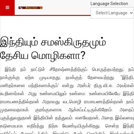
Language Selection
இந்தியும் சமஸ்கிருதமும்
தேசிய மொழிகளா?
இந்தி நம் நாட்டுச் சீதோஷ்ணத்திற்குப் பொருத்தமற்றது; நம்
நாக்குக்கு ஏற்க முடியாதது; நமக்குத் தேவையற்றது. "இந்தி,
மனிதர்களை மந்திகளாக்கும்' என்று அன்பர் திரு.வி.க. அவர்கள்
கூறினார்கள். அது உண்மையிலும் உண்மை. உண்மையிலேயே இந்தி
ராமாயணத்தில்தான் அதாவது வடமொழி ராமாயணத்தில்தான் நாம்
முதலாவதாகக் குரங்குகளாக ஆக்கப்பட்டிருக்கிறோம். அதைப்
புகுத்துவதுதான் இந்தியின் தத்துவம். எனவேதான், அதை இவ்வளவு
கடுமையாக எதிர்த்து நிற்க வேண்டியிருக்கிறது. சென்ற இந்தி
எதிர்ப்புப் போராட்டத்தில் இரண்டு போர் ஜெயிலில் இறந்தார்கள்