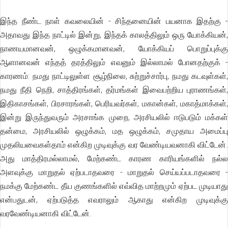
இந்த நீண்ட நாள் கவலையின் - சிந்தனையின் பயனாக இதற்கு -
அதாவது இந்த நாட்டில் இன்று, இந்தக் காலத்திலும் ஒரு யோக்கியன்,
நாணயமானவன், ஒழுக்கமானவன், யோக்கியப் பொறுப்புக்கு
ஆளானவன் எந்தத் தரத்திலும் எவனும் இல்லாமல் போனதற்குக் -
காரணம்: நமது நாட்டிலுள்ள சூழ்நிலை, சுற்றுச்சார்பு, நமது கடவுள்கள்,
நமது நீதி நெறி, சாத்திரங்கள், தர்மங்கள் இவைபற்றிய புராணங்கள்,
இதிகாசங்கள், பிரசாரங்கள், பெரியவர்கள், மகான்கள், மகாத்மாக்கள்,
இன்று இருந்துவரும் அரசாங்க முறை, அரசியலில் ஈடுபடும் மக்கள்
தன்மை, அரசியலில் ஒழுக்கம், மத ஒழுக்கம், சமுதாய அமைப்பு
முதலியவைகள்தாம் என்கிற முடிவுக்கு வர வேண்டியவனாகி விட்டேன்.
அது மாத்திரமல்லாமல், மேற்கண்ட காரண காரியங்களில் நல்ல
அளவுக்கு மாறுதல் ஏற்படாதவரை - மாறுதல் செய்யப்படாதவரை -
நமக்கு மேற்கண்ட தீய குணங்களில் எவ்வித மாற்றமும் ஏற்பட முடியாது
என்பதுடன், ஏற்படுத்த எவராலும் ஆகாது என்கிற முடிவுக்கு
வரவேண்டியனாகி விட்டேன்.