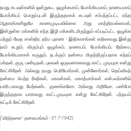
நமது கடவுள்களில் ஒன்றுகூட ஒழுக்கமாய், யோக்கியமாய், நாணயமாய்
யோக்கியப் பொறுப்புடன் இருந்ததாகக் கடவுள் சம்பந்தப்பட்ட எந்த
ஆதாரங்களிலுமே காணமுடியவில்லை. அது மாத்திரமல்லாமல்,
இன்றுள்ள மக்களில் எந்த இழி மக்களிடமிருந்தும் எப்படிப்பட்ட ஒழுக்க
மற்றும் வேத சாஸ்திர, தர்ம புராண - இதிகாசங்கள் எதிலாவது இன்று
நாம் கூறும், விரும்பும் ஒழுக்கம், நாணயம், யோக்கியம், நேர்மை,
யோக்கியமாகக் கருதும், நடக்கும் தன்மை மிகுந்திருப்பதாக எந்தப்
பக்தன், குரு, பண்டிதன், புலவன் ஒருவனாலாவது காட்ட முடியுமா என்று
கேட்கிறேன். அல்லது நமது பெரியோர்கள், முன்னோர்கள், தெய்வீகத்
தன்மை பெற்ற ரிஷிகள், மகான்கள், மகாத்மாக்கள் என்பவர்களில்
யாரிடமாவது மேற்கண்ட குணங்களோ, அல்லது அறிவோ, பண்போ
இருந்ததாக யாராவது காட்டமுடியுமா என்று கேட்கிறேன். பந்தயம்
கட்டிக் கேட்கிறேன்.
(‘விடுதலை’- தலையங்கம் - 31-7-1942)