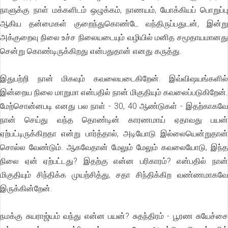
நாளுக்கு நாள் மக்களிடம் ஒழுக்கம், நாணயம், யோக்கியப் பொறுப்பு
ஆகிய தன்மைகள் குறைந்துகொண்டே வந்திருப்பதுடன், இன்று
அக்குறைவு நிலை உச்ச நிலையடையும் வழியில் மனித சமூதாயமானது
சென்று கொண்டிருக்கிறது என்பதுதான் எனது கருத்து.
இதுபற்றி நான் மிகவும் கவலையடைகிறேன். இவ்விஷயங்களில்
இன்றைய நிலை மாறுமா என்பதில் நான் மிகுதியும் கவலைப்படுகிறேன்.
மேற்சொன்னபடி எனது பல நாள் - 30, 40 ஆண்டுகள் - இதற்காகவே
நான் செய்து வந்த தொண்டின் காரணமாய் ஏதாவது பயன்
ஏற்பட்டிருக்கிறதா என்று பார்த்தால், அடியோடு இல்லையென்றுதான்
சொல்ல வேண்டும். ஆகவேதான் மேலும் மேலும் கவலையோடு, இந்த
நிலை ஏன் ஏற்பட்டது? இதற்கு என்ன பரிகாரம்? என்பதில் நான்
மிகுதியும் சிந்திக்க முயற்சித்து, சதா சிந்திக்கிற வண்ணமாகவே
இருக்கின்றேன்.
நமக்கு சுயராஜ்யம் வந்து என்ன பயன்? சுதந்திரம் - பூரண சுயேச்சை