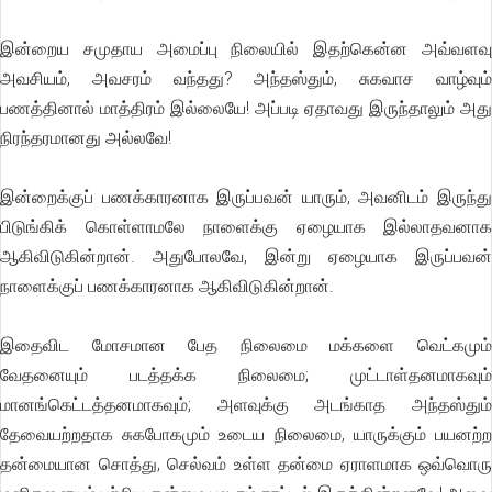
இன்றைய சமுதாய அமைப்பு நிலையில் இதற்கென்ன அவ்வளவு
அவசியம், அவசரம் வந்தது? அந்தஸ்தும், சுகவாச வாழ்வும்
பணத்தினால் மாத்திரம் இல்லையே! அப்படி ஏதாவது இருந்தாலும் அது
நிரந்தரமானது அல்லவே!
இன்றைக்குப் பணக்காரனாக இருப்பவன் யாரும், அவனிடம் இருந்து
பிடுங்கிக் கொள்ளாமலே நாளைக்கு ஏழையாக இல்லாதவனாக
ஆகிவிடுகின்றான். அதுபோலவே, இன்று ஏழையாக இருப்பவன்
நாளைக்குப் பணக்காரனாக ஆகிவிடுகின்றான்.
இதைவிட மோசமான பேத நிலைமை மக்களை வெட்கமும்
வேதனையும் படத்தக்க நிலைமை; முட்டாள்தனமாகவும்
மானங்கெட்டத்தனமாகவும்; அளவுக்கு அடங்காத அந்தஸ்தும்
தேவையற்றதாக சுகபோகமும் உடைய நிலைமை, யாருக்கும் பயனற்ற
தன்மையான சொத்து, செல்வம் உள்ள தன்மை ஏராளமாக ஒவ்வொரு