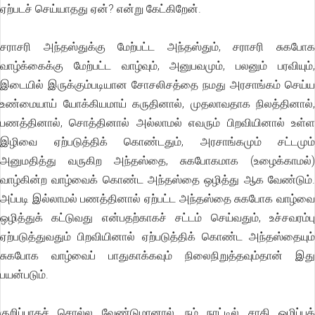
ஏற்படச் செய்யாதது ஏன்? என்று கேட்கிறேன்.
சராசரி அந்தஸ்துக்கு மேற்பட்ட அந்தஸ்தும், சராசரி சுகபோக
வாழ்க்கைக்கு மேற்பட்ட வாழ்வும், அனுபவமும், பலனும் பரவியும்,
இடையில் இருக்கும்படியான சோசலிசத்தை நமது அரசாங்கம் செய்ய
உண்மையாய் யோக்கியமாய் கருதினால், முதலாவதாக நிலத்தினால்,
பணத்தினால், சொத்தினால் அல்லாமல் எவரும் பிறவியினால் உள்ள
இழிவை ஏற்படுத்திக் கொண்டதும், அரசாங்கமும் சட்டமும்
அனுமதித்து வருகிற அந்தஸ்தை, சுகபோகமாக (உழைக்காமல்)
வாழ்கின்ற வாழ்வைக் கொண்ட அந்தஸ்தை ஒழித்து ஆக வேண்டும்.
அப்படி இல்லாமல் பணத்தினால் ஏற்பட்ட அந்தஸ்தை சுகபோக வாழ்வை
ஒழித்துக் கட்டுவது என்பதற்காகச் சட்டம் செய்வதும், உச்சவரம்பு
ஏற்படுத்துவதும் பிறவியினால் ஏற்படுத்திக் கொண்ட அந்தஸ்தையும்
சுகபோக வாழ்வைப் பாதுகாக்கவும் நிலைநிறுத்தவும்தான் இது
பயன்படும்.
குறிப்பாகச் சொல்ல வேண்டுமானால், நம் நாட்டில் சாதி ஒழிப்புக்