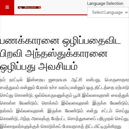
Language Selection
பணக்காரனை ஒழிப்பதைவிட
பிறவி அந்தஸ்துக்காரனை
ஒழிப்பது அவசியம்
நம் நாட்டில் இன்றைய ஜனநாயக ஆட்சி என்பது, பொருளாதார
சமத்துவம் என்னும் பேரால் உச்ச வரம்பு என்னும் ஒரு திட்டத்தை ஏற்பாடு
செய்து கொண்டு, ஒவ்வொருவனுக்கும் பூமி இவ்வளவுதான் வைத்துக்
கொள்ள வேண்டும், ரொக்கம் இவ்வளவுதான் இருக்க வேண்டும்,
தங்கம் இவ்வளவுதான் இருக்க வேண்டும் என்று சட்டம் செய்து
கொண்டு, அந்த அளவுக்கு மேற்பட்ட சொத்துகளைப் பறிமுதல் செய்து,
இல்லாதவர்களுக்குக் கொடுக்கப் போவதாகத் திட்டமிட்டிருக்கிறது.