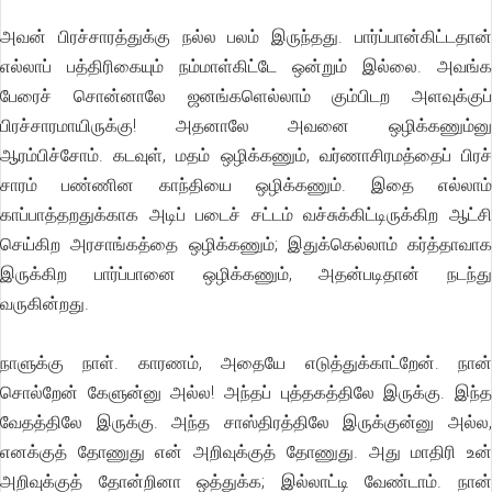
அவன் பிரச்சாரத்துக்கு நல்ல பலம் இருந்தது. பார்ப்பான்கிட்டதான்
எல்லாப் பத்திரிகையும் நம்மாள்கிட்டே ஒன்றும் இல்லை. அவங்க
பேரைச் சொன்னாலே ஜனங்களெல்லாம் கும்பிடற அளவுக்குப்
பிரச்சாரமாயிருக்கு! அதனாலே அவனை ஒழிக்கணும்னு
ஆரம்பிச்சோம். கடவுள், மதம் ஒழிக்கணும், வர்ணாசிரமத்தைப் பிரச்
சாரம் பண்ணின காந்தியை ஒழிக்கணும். இதை எல்லாம்
காப்பாத்தறதுக்காக அடிப் படைச் சட்டம் வச்சுக்கிட்டிருக்கிற ஆட்சி
செய்கிற அரசாங்கத்தை ஒழிக்கணும்; இதுக்கெல்லாம் கர்த்தாவாக
இருக்கிற பார்ப்பானை ஒழிக்கணும், அதன்படிதான் நடந்து
வருகின்றது.
நாளுக்கு நாள். காரணம், அதையே எடுத்துக்காட்றேன். நான்
சொல்றேன் கேளுன்னு அல்ல! அந்தப் புத்தகத்திலே இருக்கு. இந்த
வேதத்திலே இருக்கு. அந்த சாஸ்திரத்திலே இருக்குன்னு அல்ல,
எனக்குத் தோணுது என் அறிவுக்குத் தோணுது. அது மாதிரி உன்
அறிவுக்குத் தோன்றினா ஒத்துக்க; இல்லாட்டி வேண்டாம். நான்