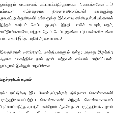
ஒண்ணும் உங்களைக் கட்டாயப்படுத்துவதாக நினைக்கவேண்டாம்!
உங்களை ஏய்க்கறதாக நினைக்கவேண்டாம்! உங்களுக்கு
ஞாபகப்படுத்துகிறேன்! உங்களுக்கு இவ்வளவு சக்தியுண்டு! உங்களால்
இந்தக் காரியம் செய்ய முடியும்! இந்தப் பாவிக் கடவுள், மதம்,
சா°திரங்களாலோ, மற்ற உபதேசம் செய்யறதாலோ பார்ப்பான்களினாலோ
நம்ம சக்தி இந்த மாதிரி அடிமையாச்சு!
இதைத்தான் சொல்றோம். மாத்தியாகணும் என்று; மாறாது இருக்கிற
ஆளுக உலகத்திலே நாம் தான்! மற்றவன் எல்லாம் மாறிவிட்டான்.
நாம்தான் இன்னும் மாறவில்லை.
பகுத்தறிவுக் கழகம்
நம்ம நாட்டுக்கு இப்ப வேண்டியிருக்குத் தீவிரமான கொள்கைகள்!
பகுத்தறிவுவைப்பற்றிய கொள்கைகள்! அந்தக் கொள்கைகளைப்
பிரச்சாரப்படுத்த முயற்சி பண்றோம். ஆகவேதான் பகுத்தறிவுக் கழகம்