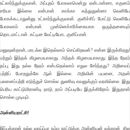
உட்கார்ந்துக்குவான், அப்புறம் போகலாமென்று ஏன்டான்னா, சகுனம்
சரியா இல்லை என்பான். காக்கா கத்துதுன்னா வெளியே
போகக்கூடாதுன்னு உட்கார்ந்துக்குவான். குளிச்சிப் போட்டு வெளியே
போகலாம் என்பான். முன்னெச்சரிக்கையாக ஒருத்தனையும்
தொடமாட்டான். கட்டின வேட்டியோட குளிப்பான்.
மனுஷன்தான், மாடல்ல இதெல்லாம் செய்கிறவன்? என்ன இருக்கிறது!
மற்றும் இந்தக் கிழமையாகாது. அந்தக் கிழமையாகாது; இந்த நேரம்
தப்பு; இது நல்ல நேரம் என்பதெல்லாம் எதுல சேர்ந்தது? அறிவைப்
பற்றிப் பேசறதுக்கே ஆள் இல்லை. அறிவின் பயனை, அதன்
பலனைப்பற்றி எடுத்துச் சொல்ல துணிவு எவனுக்கும் வரவில்லை. இது
பெரிய காட்டுமிராண்டி நாடு, நாம் அப்படியே இருக்கிறோம். இதுதான்
சொல்ல முடியும்.
அன்னியராட்சி!
இப்பத்தான் நல்ல வாய்ப்பா நம்ம நாட்டுக்கு அன்னியன் வந்தான். சில