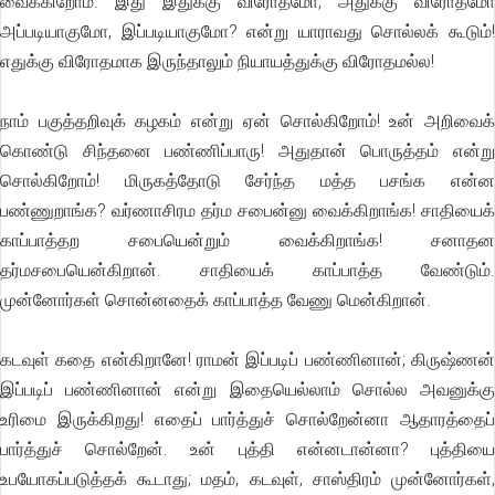
வைக்கிறோம். இது இதுக்கு விரோதமோ, அதுக்கு விரோதமோ
அப்படியாகுமோ, இப்படியாகுமோ? என்று யாராவது சொல்லக் கூடும்!
எதுக்கு விரோதமாக இருந்தாலும் நியாயத்துக்கு விரோதமல்ல!
நாம் பகுத்தறிவுக் கழகம் என்று ஏன் சொல்கிறோம்! உன் அறிவைக்
கொண்டு சிந்தனை பண்ணிப்பாரு! அதுதான் பொருத்தம் என்று
சொல்கிறோம்! மிருகத்தோடு சேர்ந்த மத்த பசங்க என்ன
பண்ணுறாங்க? வர்ணாசிரம தர்ம சபைன்னு வைக்கிறாங்க! சாதியைக்
காப்பாத்தற சபையென்றும் வைக்கிறாங்க! சனாதன
தர்மசபையென்கிறான். சாதியைக் காப்பாத்த வேண்டும்.
முன்னோர்கள் சொன்னதைக் காப்பாத்த வேணு மென்கிறான்.
கடவுள் கதை என்கிறானே! ராமன் இப்படிப் பண்ணினான்; கிருஷ்ணன்
இப்படிப் பண்ணினான் என்று இதையெல்லாம் சொல்ல அவனுக்கு
உரிமை இருக்கிறது! எதைப் பார்த்துச் சொல்றேன்னா ஆதாரத்தைப்
பார்த்துச் சொல்றேன். உன் புத்தி என்னடான்னா? புத்தியை
உபயோகப்படுத்தக் கூடாது; மதம், கடவுள், சாஸ்திரம் முன்னோர்கள்,