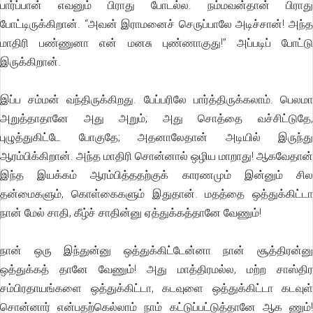
பார்ப்பான் எவனும் பிராது போடல்ல. நம்மவன்தான் பிராது
போட்டிருக்கிறான். “அவன் இராமனைச் செருப்பாலே அடிச்சான்! அந்த
மாதிரி பண்ணுனா என் மனசு புண்ணாகுது!’’ அப்படிப் போட்டு
இருக்கிறான்.
இப்ப சம்மன் வந்திருக்கிறது. பேப்பரிலே பார்த்திருக்கலாம். பெலமா
அறுத்தாதானே அது அறும்; அது சொத்தை வச்சிட்டுதே,
புழுத்துகிட்டே போகுதே; அதனாலேதான் அடியில் இருந்து
ஆரம்பிக்கிறான். அந்த மாதிரி சொன்னால் ஒழிய மாறாது! ஆகவேதான்
இந்த இயக்கம் ஆரம்பித்ததற்குக் காரணமும் இன்னும் சில
தன்மைகளும், கொள்கைகளும் இதுதான். மதத்தை ஒத்துக்கிட்டா
நான் மேல் சாதி, கீழ்ச் சாதின்னு ஏத்துக்கத்தானே வேணும்!
நான் ஒரு இந்துன்னு ஒத்துக்கிட்டேன்னா நான் சூத்திரன்னு
ஒத்துக்கத் தானே வேணும்! அது மாத்திரமல்ல, மற்ற சாஸ்திர
சம்பிரதாயங்களை ஒத்துக்கிட்டா, கடவுளை ஒத்துக்கிட்டா கடவுள்
சொன்னார் என்பதற்கெல்லாம் நாம் கட்டுப்பட்டுத்தானே ஆக ணும்!