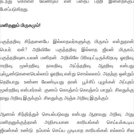
நடந்து கொள்ள வேண்டும் என் பதைப் பற்றி இன்றைக்குப்
பேசப்படுகிறது.
மனிதனும் மிருகமும்!
பகுத்தறிவு சிந்தனையே இல்லாதவர்களுக்கு மிருகம் என்றுதான்
பெயர். ஏன்? அறிவிலே பகுத்தறிவு இல்லாத ஜீவன் மிருகம்,
பகுத்தறிவுடையவன் மனிதன். அறிவிலே பிரிவுபட்டிருக்கிறபடி ஓரறிவு,
ஈரறிவு, மூன்றறிவு, நாலறிவு, அய்ந்தறிவு, ஆறறிவு என்பது
புல்பூண்டுகளையெல்லாம் ஓரறிவு என்று சொல்லலாம். அதற்கு ஒன்றும்
தெரியாது. உண்ண வேண்டியது தான். பூச்சிப் புழுக்கள் அப்புறம்
மூன்றறிவு என்பார்கள். குணம் கொஞ்சம் கொஞ்சம் மாறும். சிலதுக்கு
நாலு அறிவு இருக்கும். சிலதுக்கு அஞ்சு அறிவு இருக்கும்.
ஆனால் சிந்தித்துச் செயல்படுவது என்பது ஆறாவது அறிவு. அது
மனிதனுக்குத்தான் அதிசயமான காரியங்கள் செய்யக்கூடிய
ஜீவன்கள் உண்டு. நம்மால் செய்ய முடியாத காரியங்கள் எல்லாம் சில