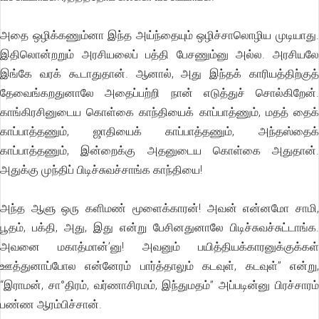
அதை ஒழிக்கணும்னா இந்த அய்ந்தையும் ஒழிச்சாலொழிய முடியாது.
இதிலொன்றறும் அரசியலைப் பத்தி பேசணும்னு அல்ல. அரசியலே
இங்கே வரக் கூடாதுதான். ஆனால், அது இந்தக் காரியத்திற்குத்
தேவைங்கறதுனாலே அதைப்பற்றி நான் எடுத்துச் சொல்கிறேன்.
காங்கிரசினுடைய கொள்கை காந்தியைக் காப்பாத்ணும், மதத் தைக்
காப்பாத்தணும், ஜாதியைக் காப்பாத்தணும், அந்தஸ்தைக்
காப்பாத்தணும், இன்றைக்கு அதனுடைய கொள்கை அதுதான்.
அதுக்கு முந்திப் பிடிச்சுவச்சாங்க காந்தியை!
அந்த ஆளு ஒரு களிமண் மூளைக்காரன்! அவன் என்னமோ சாமி,
பூதம், பக்தி, அது, இது என்று பேசினதுனாலே பிடிச்சுவச்சுட்டாங்க.
அவனை மகாத்மான்’னு! அவனும் பயித்தியக்காரனுக்குக்கள்
ஊத்துனாப்போல என்னேரம் பார்த்தாலும் கடவுள், கடவுள்’’ என்று,
“இராமன், சா°திரம், வர்ணாசிரமம், இந்துமதம்’’ அப்படின்னு பிரச்சாரம்
பண்ண ஆரம்பிச்சான்.