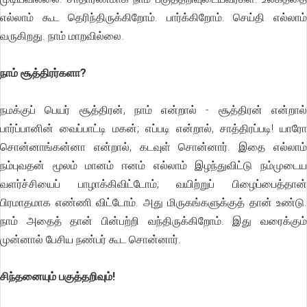
எல்லாம் கூட தெரிந்திருக்கிறோம். பார்க்கிறோம். செய்தி எல்லாம்
வருகிறது. நாம் மாறவில்லை.
நாம் சூத்திரர்களா?
நமக்குப் பெயர் சூத்திரன், நாம் என்றால் - சூத்திரன் என்றால்
பார்ப்பானின் வைப்பாட்டி மகன்; எப்படி என்றால், சாத்திரப்படி! யாரோ
சொன்னாங்கன்னா என்றால், கடவுள் சொன்னார். இதை எல்லாம்
நம்புவதன் மூலம் மானம் ஈனம் எல்லாம் இழந்துவிட்டு நம்முடைய
வளர்ச்சியைப் பாழாக்கிவிட்டோம்; வயிற்றுப் பிழைப்பைத்தான்
பிரமாதமாக எண்ணி விட்டோம். அது மிருகங்களுக்குத் தான் உண்டு.
நாம் அதைத் தான் பின்பற்றி வந்திருக்கிறோம். இது வரைக்கும்
முன்னால் பேசிய நண்பர் கூட சொன்னார்.
சிந்தனையும் பகுத்தறிவும்!