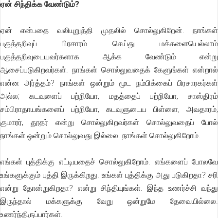
ஏன் சிந்திக்க வேண்டும்?
ஏன் என்பதை வலியுறுத்தி முதலில் சொல்லுகிறேன். நாங்கள்
பகுத்தறிவுப் பிரசாரம் செய்து மக்களையெல்லாம்
பகுத்தறிவுடையவர்களாக ஆக்க வேண்டும் என்று
ஆசைப்படுகிறவர்கள். நாங்கள் சொல்லுவதைக் கேளுங்கள் என்றால்
என்ன அர்த்தம்? நாங்கள் ஒன்றும் மூட நம்பிக்கைப் பிரசாரகர்கள்
அல்ல; கடவுளைப் பற்றியோ, மதத்தைப் பற்றியோ, சாஸ்திரம்
சம்பிராதாயங்களைப் பற்றியோ, கடவுளுடைய பிள்ளை, அவதாரம்,
குமாரர், தூதர் என்று சொல்லுகிறவர்கள் சொல்லுவதைப் போல்
நாங்கள் ஒன்றும் சொல்லுவது இல்லை. நாங்கள் சொல்லுகிறோம்.
எங்கள் புத்திக்கு எட்டியதைச் சொல்லுகிறோம். எங்களைப் போலவே
உங்களுக்கும் புத்தி இருக்கிறது. உங்கள் புத்திக்கு அது படுகிறதா? சரி
என்று தோன்றுகிறதா? என்று சிந்தியுங்கள். இந்த உணர்ச்சி வந்து
இருந்தால் மக்களுக்கு வேறு ஒன்றுமே தேவையில்லை.
உணர்ந்திருப்பார்கள்.