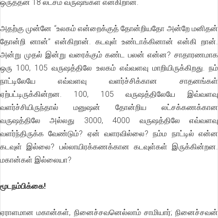
ஒருத்தன் 18 லட்சம் வருஷங்கள் என்கிறான்.
அதற்கு முன்னே “உலகம் என்றைக்குத் தோன்றியதோ அன்றே மனிதன்
தோன்றி னான்’’ என்கிறான். கடவுள் உண்டாக்கினான் என்கி றான்.
அன்று முதல் இன்று வரைக்கும் கண்ட பலன் என்ன? சாதாரணமாக
ஒரு 100, 105 வருஷத்திலே உலகம் எவ்வளவு மாறியிருக்கிறது. நம்
நாட்டிலேயே எவ்வளவு வளர்ச்சிக்கான சாதனங்கள்
ஏற்பட்டிருக்கின்றன. 100, 105 வருஷத்திலேயே இவ்வளவு
வளர்ச்சியிருந்தால் மனுஷன் தோன்றிய லட்சக்கணக்கான
வருஷத்திலே அல்லது 3000, 4000 வருஷத்திலே எவ்வளவு
வளர்ந்திருக்க வேண்டும்? ஏன் வளரவில்லை? நம்ம நாட்டில் என்ன
கடவுள் இல்லை? பல்லாயிரக்கணக்கான கடவுள்கள் இருக்கின்றன.
மகான்கள் இல்லையா?
மூடநம்பிக்கை!
ஏராளமான மகான்கள், நினைச்சவனெல்லாம் சாமியார்; நினைச்சவன்