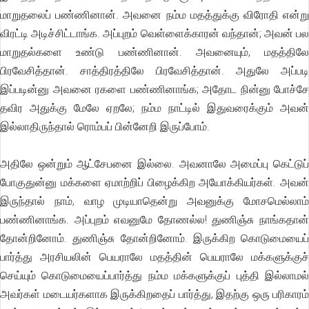
மாறுதலைப் பண்ணினான். அவனை நம்ம மதத்துக்கு விரோதி என்று
விரட்டி அடிச்சிட்டாங்க. அப்புறம் வெள்ளைக்காரன் வந்தான்; அவன் பல
மாறுதல்களை உண்டு பண்ணினான். அவனையும், மதத்திலே
பிரவேசித்தான். சாத்திரத்திலே பிரவேசித்தான். அதுலே அப்படி
இப்படின்னு அவனை ரகளை பண்ணினாங்க; அதோட நின்னு போச்சே
தவிர அதுக்கு மேலே ஏறலே; நம்ம நாட்டில் இதுவரைக்கும் அவன்
இல்லாதிருந்தால் ரொம்பப் பின்னேறி இருப்போம்.
அதிலே ஒன்றும் ஆட்சேபனை இல்லை. அவனாலே அமைப்பு கெட்டுப்
போகுதுன்னு மக்களை ஏமாற்றிப் பிழைக்கிற அயோக்கியர்கள். அவன்
இருந்தால் நாம், வாழ முடியாதென்று அவனுக்கு மோசமெல்லாம்
பண்ணினாங்க. அப்புறம் எவனுமே தோணல்ல! துணிஞ்சு நாங்கதான்
தோன்றினோம். துணிஞ்சு தோன்றினோம். இருக்கிற கொடுமையைப்
பார்த்து அரசியலின் பெயராலே மதத்தின் பெயராலே மக்களுக்குச்
செய்யும் கொடுமையைப்பார்த்து நம்ம மக்களுக்குப் புத்தி இல்லாமல்
அவர்கள் மடையர்களாக இருக்கிறதைப் பார்த்து, இதற்கு ஒரு பரிகாரம்