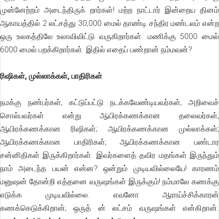
முன்னேற்றம் அடைந்திருக் றார்கள்! மற்ற நாட்டார் இன்றைய தினம்
ஆகாயத்தில் 2 லட்சத்து 30,000 மைல் தாண்டி சந்திர மண்டலம் என்ற
ஒரு உலகத்திலே உலாவிவிட்டு வருகிறார்கள். மணிக்கு 5000 மைல்
6000 மைல் பறக்கிறார்கள். இதில் எதைப் பண்றான் நம்மவன்?
ரிஷிகள், முல்லாக்கள், பாதிரிகள்
நமக்கு நண்பர்கள், கட்டுப்பட்டு நடக்கவேண்டியவர்கள், அறிவைச்
சொல்பவர்கள் என்று ஆயிரக்கணக்கான தலைவர்கள்,
ஆயிரக்கணக்கான ரிஷிகள்; ஆயிரக்கணக்கான முல்லாக்கள்;
ஆயிரக்கணக்கான பாதிரிகள்; ஆயிரக்கணக்கான பண்டார
சன்னிதிகள் இருக்கிறார்கள். இவர்களைத் தவிர மதங்கள் இருந்தும்
நாம் அடைந்த பயன் என்ன? ஒன்றும் முடியவில்லையே! காரணம்
மனுஷன் தோன்றி எத்தனை வருஷங்கள் இருக்கும்! நம்மாலே கணக்கு
எடுக்க முடியவில்லை. எவனோ ஆராய்ச்சிக்காரன்
கணக்கெடுக்கிறான்; ஒருத் ன் லட்சம் வருஷங்கள் என்கிறான்.