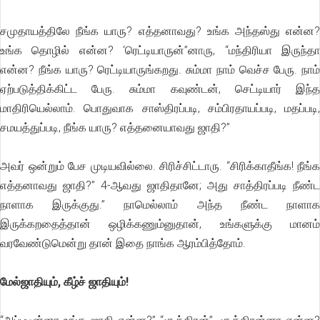
சமுதாயத்திலே நீங்க யாரு? எத்தனாவது? உங்க அந்தஸ்து என்ன?
உங்க தொழில் என்ன? ‘ரெட்டியாருன்’’னாரு, “மந்திரியா இருந்தா
என்ன? நீங்க யாரு? ரெட்டியாருங்கறது. சும்மா நாம் வெச்ச பேரு. நாம்
ஏற்படுத்திக்கிட்ட பேரு. சும்மா கவுண்டன், செட்டியார் இந்த
மாதிரியெல்லாம். பொதுவாக சாஸ்திரப்படி, சம்பிரதாயப்படி, மதப்படி,
சமயத்துப்படி, நீங்க யாரு? எத்தனையாவது ஜாதி?’’
அவர் ஒன்றும் பேச முடியவில்லை. சிரிச்சிட்டாரு. “சிரிக்காதீங்க! நீங்க
எத்தனாவது ஜாதி?’’ 4-ஆவது ஜாதிதானே; அது சாத்திரப்படி நீண்ட
நாளாக இருக்குது.’’ நாமெல்லாம் அந்த நீண்ட நாளாக
இருக்கறதைத்தான் ஒழிக்கணும்னுதான், உங்களுக்கு மானம்
வரவேண்டுமென்று தான் இதை நாங்க ஆரம்பித்தோம்.
மேல்ஜாதியும், கீழ்ச் ஜாதியும்!