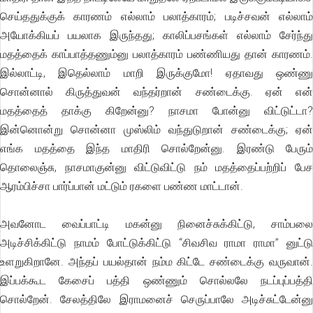
செய்ததுக்குக் காரணம் எல்லாம் பலாத்காரம்; படிச்சவன் எல்லாம்
அயோக்கியப் பயலாக இருந்தது; காலிப்பசங்கள் எல்லாம் சேர்ந்து
மதத்தைக் காப்பாத்தணும்னு பலாத்காரம் பண்ணியது தான் காரணம்.
இல்லாட்டி, இதெல்லாம் மாறி இருக்குமோ! ஏதாவது ஒண்ணு
சொன்னால் கிருத்துவன் வந்தர்றான் சண்டைக்கு. ஏன் என்
மதத்தைத் தாக்கு கிறேன்னு? நாசமா போன்னு விட்டுட்டா?
இன்னொன்று சொன்னா முஸ்லிம் வந்துடுறான் சண்டைக்கு; ஏன்
எங்க மதத்தை இந்த மாதிரி சொல்றேன்னு. இரண்டு பேரும்
தொலைஞ்சு, நாசமாகுன்னு விட்டுவிட்டு நம் மதத்தைப்பற்றிப் பேச
ஆரம்பிச்சா பார்ப்பான் மட்டும் ரகளை பண்ண மாட்டான்.
அவனோட வைப்பாட்டி மகன்னு நினைச்சுக்கிட்டு, சாம்பலை
அடிச்சிக்கிட்டு நாமம் போட்டுக்கிட்டு “சிவசிவ ராமா ராமா’’ னுட்டு
உளறுகிறானே. அந்தப் பயல்தான் நம்ம கிட்டே சண்டைக்கு வருவான்.
இப்பக்கூட கேசைப் பத்தி ஒண்ணும் சொல்லலே நடப்புப்பத்தி
சொல்றேன். சேலத்திலே இராமனைச் செருப்பாலே அடிச்சுட்டேன்னு