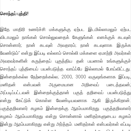
சொந்தப் புத்தி!
இதே மாதிரி உணர்ச்சி மக்களுக்கு ஏற்பட இடமில்லாமலும் ஏற்பட
விடாமலும் நாங்கள் சொல்லுவதைக் கேளுங்கள். எனக்குக் கடவுள்
சொன்னார்; நான் கடவுள் அவதாரம்; நான் கடவுளாக இருக்க
வேண்டும்’’ என்று இப்படி எல்லாம் சொல்லி மக்களை ஏமாற்றி அவர்கள்
அவரவர்களின் கருத்தைப் புகுத்திய தன் பயனால் உங்களுக்குச்
சொந்தப் புத்தியைப் பயன்படுத்த வாய்ப்பே இல்லாமல் போய்விட்டது.
இன்றைக்கல்ல நேற்றைக்கல்ல; 2000, 3000 வருஷங்களாக இப்படி,
மனிதன் என்பவன் அருமையான அறிவைப் படைத்தவன்;
அப்படிப்பட்டவன் இன்றைக்குத்தான் பகுத் தறிவைப் பயன்படுத்து
என்று கேட்டுக் கொள்ள வேண்டியவனாக ஆகி இருக்கிறான்.
பகுத்தறிவாளர் கழகம் இன்றைக்கு ஆரம்பமாகிறது. பகுத்தறிவாளர்
கழகம் ஆரம்பமாகிறது என்று சொன்னால் மனிதர்களுடைய கழகம்
இன்று ஆரம்பமாகிறது என்று அர்த்தம். மனிதர்கள் என்பவர்கள் எப்படி