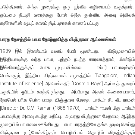
படுத்தினார். அந்த முறைக்கு ஒரு பூர்வீக வழியையும் வகுத்தார்.
ஒப்புமை நியதி உரைத்தது போல் அதே துள்ளிய அளவு அகிலக்
கதிர்களின் ஆயுட் காலம் நீடிப்பதாகக் காணப் பட்டது.
பாரத தேசத்தில் பாபா தோற்றுவித்த விஞ்ஞான ஆய்வகங்கள்
1939 இல் இரண்டாம் உலகப் போர் மூண்டது. விடுமுறையில்
இந்தியாவுக்கு வந்த பாபா, யுத்தம் நடந்த காரணத்தால், மீண்டும்
இங்கிலாந்துக்குப் போக முடியவில்லை. டாக்டர் பாபாவுக்குப்
பெங்களூர், இந்திய விஞ்ஞானக் கழகத்தில் [Bangalore, Indian
Institute of Science] அகிலக்கதிர் [Cosmic Rays] ஆய்வுத் துறைப்
பகுதியில் ஓரிடம் காத்திருந்தது. அப்போது அதன் ஆணையாளர்,
நோபெல் பரிசு பெற்ற பாரத விஞ்ஞான மேதை, டாக்டர் சி. வி. ராமன்
[Director Dr. C.V. Raman (1888-1970)]. டாக்டர் ராமன் மீது டாக்டர்
பாபாவுக்கு அளவு கடந்த மதிப்பு. அவரது விஞ்ஞான மேதமை, ஆழ்ந்த
முறையில் பாபாவை ஊக்கியது. பாபா பாரதத்திலே தங்க முடிவு செய்து
விஞ்ஞான முற்போக்கிற்கும், பொறியியல் தொழில் விருத்திக்கும்