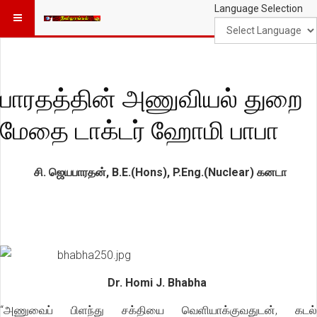
Language Selection
பாரதத்தின் அணுவியல் துறை
மேதை டாக்டர் ஹோமி பாபா
சி. ஜெயபாரதன், B.E.(Hons), P.Eng.(Nuclear) கனடா
Dr. Homi J. Bhabha
“அணுவைப் பிளந்து சக்தியை வெளியாக்குவதுடன், கடல்