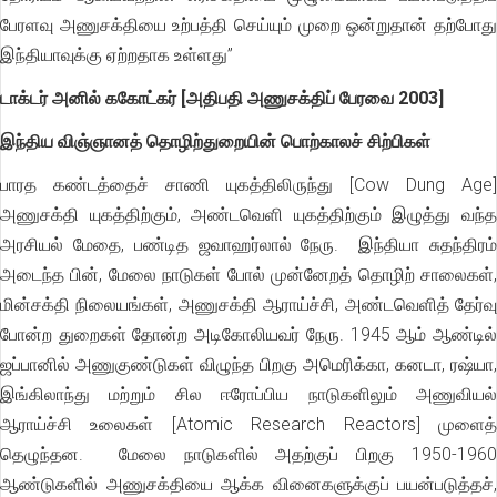
பேரளவு அணுசக்தியை உற்பத்தி செய்யும் முறை ஒன்றுதான் தற்போது
இந்தியாவுக்கு ஏற்றதாக உள்ளது”
டாக்டர் அனில் ககோட்கர் [அதிபதி அணுசக்திப் பேரவை 2003]
இந்திய விஞ்ஞானத் தொழிற்துறையின் பொற்காலச் சிற்பிகள்
பாரத கண்டத்தைச் சாணி யுகத்திலிருந்து [Cow Dung Age]
அணுசக்தி யுகத்திற்கும், அண்டவெளி யுகத்திற்கும் இழுத்து வந்த
அரசியல் மேதை, பண்டித ஜவாஹர்லால் நேரு. இந்தியா சுதந்திரம்
அடைந்த பின், மேலை நாடுகள் போல் முன்னேறத் தொழிற் சாலைகள்,
மின்சக்தி நிலையங்கள், அணுசக்தி ஆராய்ச்சி, அண்டவெளித் தேர்வு
போன்ற துறைகள் தோன்ற அடிகோலியவர் நேரு. 1945 ஆம் ஆண்டில்
ஜப்பானில் அணுகுண்டுகள் விழுந்த பிறகு அமெரிக்கா, கனடா, ரஷ்யா,
இங்கிலாந்து மற்றும் சில ஈரோப்பிய நாடுகளிலும் அணுவியல்
ஆராய்ச்சி உலைகள் [Atomic Research Reactors] முளைத்
தெழுந்தன. மேலை நாடுகளில் அதற்குப் பிறகு 1950-1960
ஆண்டுகளில் அணுசக்தியை ஆக்க வினைகளுக்குப் பயன்படுத்தச்,