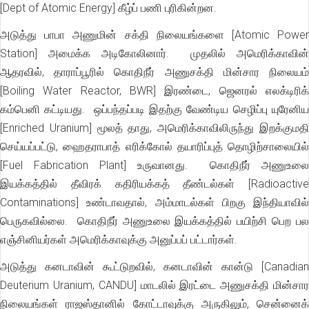
[Dept of Atomic Energy] கீழ்ப் பணி புரிகின்றன.
அடுத்து பாபா அணுமின் சக்தி நிலையங்களை [Atomic Power
Station] அமைக்க அடிகோலினார். முதலில் அமெரிக்காவின்
ஆதரவில், தாராப்பூரில் கொதிநீர் அணுசக்தி மின்சார நிலையம்
[Boiling Water Reactor, BWR] இரண்டை, ஜெனரல் எலக்டிரிக்
கம்பெனி கட்டியது. ஒப்பந்தப்படி இதற்கு வேண்டிய செழிப்பு யுரேனிய
[Enriched Uranium] மூலத் தாது, அமெரிக்காவிலிருந்து இறக்குமதி
செய்யப்பட்டு, ஹைதராபாத் எரிக்கோல் தயாரிப்புத் தொழிற்சாலையில்
[Fuel Fabrication Plant] உருவானது. கொதிநீர் அணுஉலை
இயக்கத்தில் தீவிரக் கதிரியக்கத் தீண்டல்கள் [Radioactive
Contaminations] உண்டாவதால், அம்மாடல்கள் பிறகு இந்தியாவில்
பெருகவில்லை. கொதிநீர் அணுஉலை இயக்கத்தில் பயிற்சி பெற பல
எஞ்சினியர்கள் அமெரிக்காவுக்கு அனுப்பப் பட்டார்கள்.
அடுத்து கனடாவின் கூட்டுறவில், கனடாவின் கான்டு [Canadian
Deuterium Uranium, CANDU] மாடலில் இரட்டை அணுசக்தி மின்சார
நிலையங்கள் ராஜஸ்தானில் கோட்டாவுக்கு அருகிலும், சென்னைக்