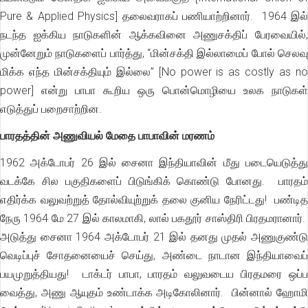
Pure & Applied Physics] தலைவராகப் பணியாற்றினார். 1964 இல்
நடந்த ஐக்கிய நாடுகளின் ஆக்கவினை அணுசக்திப் பேரவையில்,
முன்னேறும் நாடுகளைப் பார்த்து, “மின்சக்தி இல்லாமைப் போல் செலவு
மிக்க எந்த மின்சக்தியும் இல்லை” [No power is as costly as no
power] என்று பாபா கூறிய ஒரு பொன்மொழியை உலக நாடுகள்
எடுத்துப் பறைசாற்றின.
பாரதத்தின் அணுவியல் மேதை பாபாவின் மரணம்
1962 அக்டோபர் 26 இல் சைனா இந்தியாவின் மீது படையெடுத்து
வடக்கே சில பகுதிகளைப் பிடுங்கிக் கொண்டு போனது. பாரதம்
எதிர்க்க வலுவற்றுத் தோல்வியுற்றுக் தலை குனிய நேரிட்டது! பண்டித
நேரு 1964 மே 27 இல் காலமாகி, லால் பகதூர் சாஸ்திரி பிரதமரானார்.
அடுத்து சைனா 1964 அக்டோபர் 21 இல் தனது முதல் அணுகுண்டு
வெடிப்புச் சோதனையைச் செய்து, அண்டை நாடான இந்தியாவைப்
பயமுறுத்தியது! டாக்டர் பாபா, பாரதம் வலுவடைய பிரதமரை ஒப்ப
வைத்து, அணு ஆயுதம் உண்டாக்க அடிகோலினார். பின்னால் ஹோமி