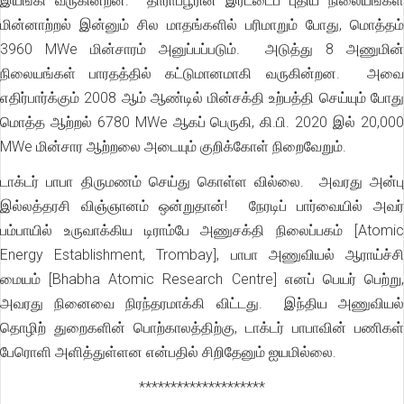
இயங்கி வருகின்றன. தாராப்பூரின் இரட்டைப் புதிய நிலையங்கள்
மின்னாற்றல் இன்னும் சில மாதங்களில் பரிமாறும் போது, மொத்தம்
3960 MWe மின்சாரம் அனுப்பப்படும். அடுத்து 8 அணுமின்
நிலையங்கள் பாரதத்தில் கட்டுமானமாகி வருகின்றன. அவை
எதிர்பார்க்கும் 2008 ஆம் ஆண்டில் மின்சக்தி உற்பத்தி செய்யும் போது
மொத்த ஆற்றல் 6780 MWe ஆகப் பெருகி, கி.பி. 2020 இல் 20,000
MWe மின்சார ஆற்றலை அடையும் குறிக்கோள் நிறைவேறும்.
டாக்டர் பாபா திருமணம் செய்து கொள்ள வில்லை. அவரது அன்பு
இல்லத்தரசி விஞ்ஞானம் ஒன்றுதான்! நேரடிப் பார்வையில் அவர்
பம்பாயில் உருவாக்கிய டிராம்பே அணுசக்தி நிலைப்பகம் [Atomic
Energy Establishment, Trombay], பாபா அணுவியல் ஆராய்ச்சி
மையம் [Bhabha Atomic Research Centre] எனப் பெயர் பெற்று,
அவரது நினைவை நிரந்தரமாக்கி விட்டது. இந்திய அணுவியல்
தொழிற் துறைகளின் பொற்காலத்திற்கு, டாக்டர் பாபாவின் பணிகள்
பேரொளி அளித்துள்ளன என்பதில் சிறிதேனும் ஐயமில்லை.
********************