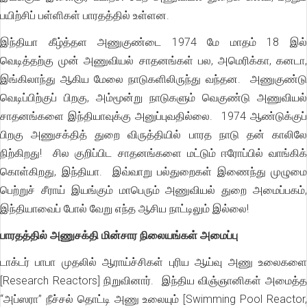
பயிற்சிப் பள்ளிகள் பாரதத்தில் உள்ளன.
இந்தியா கீழ்த்தள அணுகுண்டை 1974 மே மாதம் 18 இல்
வெடித்தற்கு முன் அணுவியல் சாதனங்கள் பல, அமெரிக்கா, கனடா,
இங்கிலாந்து ஆகிய மேலை நாடுகளிலிருந்து வந்தன. அணுகுண்டு
வெடிப்பிற்குப் பிறகு, அம்மூன்று நாடுகளும் வெகுண்டு அணுவியல்
சாதனங்களை இந்தியாவுக்கு அனுப்புவதில்லை. 1974 ஆண்டுக்குப்
பிறகு அணுசக்தித் துறை விருத்தியில் பாரத நாடு தன் காலிலே
நிற்கிறது! சில குறிப்பிட சாதனங்களை மட்டும் ஈரோப்பில் வாங்கிக்
கொள்கிறது, இந்தியா. இவ்வாறு பல்துறைகள் இணைந்து முழுமை
பெற்றுச் சீராய் இயங்கும் மாபெரும் அணுவியல் துறை அமைப்பகம்,
இந்தியாவைப் போல் வேறு எந்த ஆசிய நாட்டிலும் இல்லை!
பாரதத்தில் அணுசக்தி மின்சார நிலையங்கள் அமைப்பு
டாக்டர் பாபா முதலில் ஆராய்ச்சிகள் புரிய ஆய்வு அணு உலைகளை
[Research Reactors] நிறுவினார். இந்திய விஞ்ஞானிகள் அமைத்த
“அப்ஸரா” நீச்சல் தொட்டி அணு உலையும் [Swimming Pool Reactor,