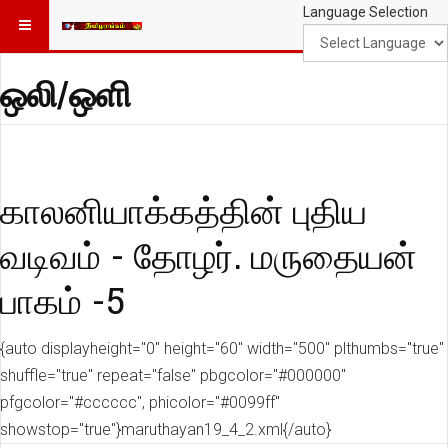
Language Selection
ஒலி/ஒளி
காலனியாக்கத்தின் புதிய
வடிவம் - தோழர். மருதையன்
பாகம் -5
{auto displayheight="0" height="60" width="500" plthumbs="true"
shuffle="true" repeat="false" pbgcolor="#000000"
pfgcolor="#cccccc", phicolor="#0099ff"
showstop="true"}maruthayan19_4_2.xml{/auto}