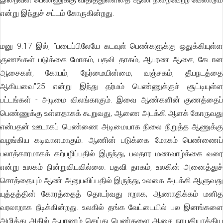
என்று இந்துச் சட்டம் கோருகின்றது.
மனு 9.17 இல், ''படைப்பிலேயே கடவுள் பெண்களுக்கு ஒதுக்கியுள்ள
குணங்கள் படுக்கை மோகம், பதவி தாகம், ஆபரண ஆசை, கேடான
ஆசைகள், கோபம், நேர்மையின்மை, வஞ்சகம், தீயநடத்தை
ஆகியவை"25 என்று இந்து தர்மம் பெண்ணுக்குச் சூட்டியுள்ள
பட்டங்கள் - அடிமை விலங்காகும். இவை ஆண்களின் குணத்தைப்
பெண்ணுக்கு உள்ளதாகக் கூறுவது, ஆணை அடக்கி ஆளக் கோருவது
என்பதன் ஊடாகப் பெண்ணை அடிமையாக நிலை நிறுத்த ஆணுக்கு
வழங்கிய கடிவாளமாகும். ஆணின் படுக்கை மோகம் பெண்ணைப்
பலாத்காரமாகக் கற்பழிப்பதில் இருந்து, பலதார மணவாழ்க்கை வரை
என்று உலகம் நின்றுவிடவில்லை. பதவி தாகம், உலகின் அனைத்துச்
சொத்தையும் ஆண் அனுபவிப்பதில் இருந்து, உலகை அடக்கி ஆளுவது
யுத்தத்தின் கோரத்தைத் தொடர்வது ஈறாக, ஆணாதிக்கம் மனித
வரலாறாக நீடிக்கின்றது. உலகில் தங்க வேட்டையில் பல இனங்களை
அழித்து அதில் ஆபரணம் செய்து பெண்களை ஆசை நாயகியாக்கிய