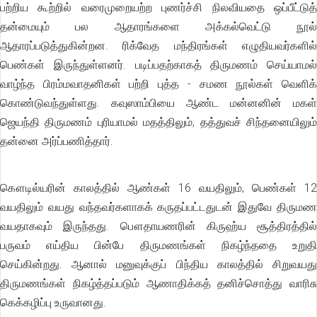
பற்றிய கூற்றில் வரைமுறையற்ற புணர்ச்சி நிலவியதை ஒப்பீட்டுத்
தன்மையும் பல ஆதாரங்களை அக்கல்வெட்டு நூல்
ஆதாரப்படுத்துகின்றன. ரிக்வேத மந்திரங்கள் எழுதியவர்களில்
பெண்கள் இருந்துள்ளனர். படிப்பதற்காகத் திருமணம் செய்யாமல்
வாழ்ந்த பிரம்மவாதனிகள் பற்றி புத்த - சமண நூல்கள் வெளிக்
கொண்டுவந்துள்ளது. கவுஸாம்பியை ஆண்ட மன்னனின் மகள்
ஜெயந்தி திருமணம் புரியாமல் மதத்திலும், தத்துவச் சிந்தனையிலும்
தன்னை அர்ப்பணித்தார்.
கௌடில்யரின் காலத்தில் ஆண்கள் 16 வயதிலும், பெண்கள் 12
வயதிலும் வயது வந்தவர்களாகக் கருதப்பட்டதுடன் இதுவே திருமண
வயதாகவும் இருந்தது. பௌதாயணரின் கிருஹ்ய சூத்திரத்தில்
பருவம் எய்திய பின்பே திருமணங்கள் நிகழ்ந்ததை உறுதி
செய்கின்றது. ஆனால் மனுவுக்குப் பிந்திய காலத்தில் சிறுவயது
திருமணங்கள் நிகழ்த்தப்படும் ஆணாதிக்கத் தனிச்சொத்து வாரிசு
கெக்கழிப்பு உருவானது.