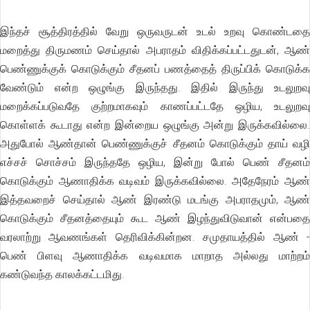
இந்தச் சூத்திரத்தில் வேறு ஒருவருடன் உடல் உறவு கொண்டதை
மறைத்து திருமணம் செய்தால் அபராதம் விதிக்கப்பட்டதுடன், ஆண்
பெண்ணுக்குக் கொடுக்கும் சீதனப் பணத்தைத் திருப்பிக் கொடுக்க
வேண்டும் என்ற ஒழுங்கு இருந்தது. இதில் இருந்து உடலுறவு
மறைக்கப்படுவதே குற்றமாகவும் காணப்பட்டதே ஒழிய, உடலுறவு
கொள்ளக் கூடாது என்ற இன்றைய ஒழுங்கு அன்று இருக்கவில்லை.
அதுபோல் ஆண்தான் பெண்ணுக்குச் சீதனம் கொடுக்கும் தாய் வழி
எச்சச் சொச்சம் இருந்ததே ஒழிய, இன்று போல் பெண் சீதனம்
கொடுக்கும் ஆணாதிக்க வடிவம் இருக்கவில்லை. அதேநேரம் ஆண்
இத்தவறைச் செய்தால் ஆண் இரண்டு மடங்கு அபராதமும், ஆண்
கொடுக்கும் சீதனத்தையும் கூட ஆண் இழந்துவிடுவான் என்பதை
வரலாற்று ஆவணங்கள் தெரிவிக்கின்றன. சமுதாயத்தில் ஆண் -
பெண் பிளவு ஆணாதிக்க வடிவமாக மாறாத அல்லது மாற்றம்
கண்டுவந்த காலக்கட்டமிது.