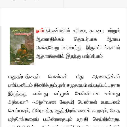
நாம்
பெண்ணின் உரிமை, கடமை, மற்றும்
ஆணாதிக்கம் தொடர்பாக ஆராய
வௌ;வேறு வரலாற்று, இருகட்டங்களின்
ஆதாரங்களில் இருந்து பார்ப்போம்.
மனுதர்மத்தைப் பெண்கள் மீது ஆணாதிக்கப்
பார்ப்பனியம் திணிக்கும்முன் சமுதாயம் எப்படிப்பட்டதாக
இருந்தது என்பது எம்முன் கேள்வியாக உள்ளது
அல்லவா? ~அதர்வண வேதம்| பெண்கள் உபநயனம்
செய்யவும், சிரௌத்த சூத்திரங்களைக் கூறவும், வேத
மந்திரங்களைப் பயின்றதையும் உறுதி செய்கின்றது.