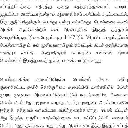
சட்டத்திட்டத்தை எதிர்த்து தனது சுதந்திரத்துக்காகப் போராட
முற்பட்டோ, கோரியோ நின்றால், ஆணாதிக்கப் பண்பியல் அடிப்படையில்,
இரு குடும்பத்துக்கும் ஆபத்து என்று எச்சரித்து, பெண்ணை ஆண்
அடக்கி ஆளவேண்டும் என ஆணாதிக்க இந்துத் தத்துவம்
கோருகின்றது. இதை மேலும் மனு 4.147 இல், ''சிறுமியாயினும், இளம்
பெண்ணாயினும், ஏன் முதியவளாயினும் தம்வீட்டில் கூடச் சுதந்திரமாக
எதையும் செய்திட அனுமதித்தல் கூடாது"25 என்றதன் மூலம்
பெண்ணின் இருத்தலைத் துல்லியமாகக் காட்டுகின்றது.
பெண்ணாதிக்க அமைப்பிலிருந்து பெண்கள் மீதான மதிப்பு
குறைக்கப்பட, தனிச் சொத்துரிமை அமைப்பின் வளர்ச்சியில்; பெண்
முற்று முழுதாக அடிமைப்படுத்தப்பட்டுவிடாத நிலையில், ஆண்கள்
பெண்களின் மீது முழுமை பெறாத அடக்குமுறையை அடக்கியாளவே
இந்துத் தத்துவம் வரிவரியாக விதிந்துரைக்கின்றது. பெண் வீட்டின்
மீது இருந்த எஞ்சிய சுதந்திரத்தைக் கூட கட்டுப்படுத்தி, எதையும்
செய்ய அனுமதிக்கக் கூடாது என்று, ஆண்களை இந்த இந்துச் சட்டத்