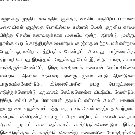
மனுவுக்கு முந்திய காலத்தில் சூத்திர, வைசிய, சத்திரிய, பிராமண
மனைவிகள் குழந்தை பெறவில்லை என்றால் பெண் குறுகிய காலம்
பிரிந்து சென்ற கணவனுக்காக முறையே ஒன்று, இரண்டு, மூன்று,
நான்கு வருடம் காத்திருக்க வேண்டும். குழந்தை பெற்ற பெண் என்றால்
மேலும் ஓராண்டு காத்திருக்க வேண்டும். அவளது வாழ்க்கைக்கு
ஏற்பாடு செய்து இருந்தால் மேலுள்ளது போல் இரண்டு மடங்கு காலம்
காத்திருக்கவேண்டும்;. இந்த வசதியைக் கணவன் செய்யவில்லை
என்றால், அவரின் உறவினர் நான்கு முதல் எட்டு ஆண்டுகள்
பாதுகாக்கவேண்டும்;. இல்லையெனின் தமது பொருட்களை
எடுத்துக்கொண்டு மறுமணம் செய்துகொள்ள விட்டுவிட வேண்டும்.
இங்கு கல்வி கற்ற பிராமணன் குடும்பம் என்றால் அவன் மனைவி
தனது கணவனுக்காகப் பத்து வருடமும், அவள் குழந்தை பெற்றவள்
என்றால் பன்னிரண்டு வருடமும், அரசு ஊழியரின் மனைவி என்றால்
ஆயுள் பூராவும் கணவனுக்காகக் காத்திருக்கவேண்டும். இங்கு
இனவிருத்தியைக் கருத்தில் கொண்டு கணவனின் கோத்திரத்தில்