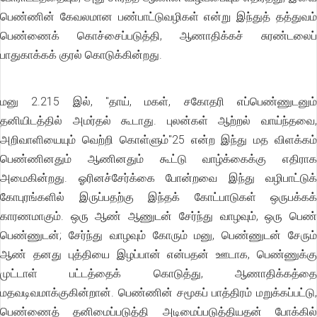
பெண்ணின் கேவலமான பண்பாட்டுவழிகள் என்று இந்துத் தத்துவம்
பெண்ணைக் கொச்சைப்படுத்தி, ஆணாதிக்கச் சுரண்டலைப்
பாதுகாக்கக் குரல் கொடுக்கின்றது.
மனு 2.215 இல், ''தாய், மகள், சகோதரி எப்பெண்ணுடனும்
தனியிடத்தில் அமர்தல் கூடாது. புலன்கள் ஆற்றல் வாய்ந்தவை,
அறிவாளியையும் வெற்றி கொள்ளும்"25 என்ற இந்து மத விளக்கம்
பெண்ணினதும் ஆணினதும் கூட்டு வாழ்க்கைக்கு எதிராக
அமைகின்றது. ஓரினச்சேர்க்கை போன்றவை இந்து வழிபாட்டுக்
கோபுரங்களில் இருப்பதற்கு இந்தக் கோட்பாடுகள் ஒருபக்கக்
காரணமாகும். ஒரு ஆண் ஆணுடன் சேர்ந்து வாழவும், ஒரு பெண்
பெண்ணுடன்; சேர்ந்து வாழவும் கோரும் மனு, பெண்ணுடன் சேரும்
ஆண் தனது புத்தியை இழப்பான் என்பதன் ஊடாக, பெண்ணுக்கு
முட்டாள் பட்டத்தைக் கொடுத்து, ஆணாதிக்கத்தை
மதவடிவமாக்குகின்றான். பெண்ணின் சமூகப் பாத்திரம் மறுக்கப்பட்டு,
பெண்ணைத் தனிமைப்படுத்தி அடிமைப்படுத்தியதன் போக்கில்