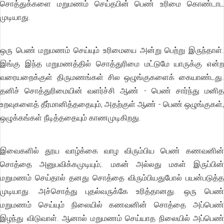
சொத்துக்களை மறுமணம் செய்தபின் பெண் உரிமை கொண்டாட
முடியாது.
ஒரு பெண் மறுமணம் செய்யும் உரிமையை அன்று பெற்று இருந்தாள்.
இங்கு இந்த மறுமணத்தில் சொத்துரிமை மட்டுமே யாருக்கு என்ற
வரையறைக்குள் திருமணங்கள் சில ஒழுங்குகளைக் கையாண்டது.
தனிச் சொத்துரிமையின் வளர்ச்சி ஆண் - பெண் சார்ந்து மனித
உறவுகளைத் தீர்மானித்ததையும், அதற்குள் ஆண் - பெண் ஒழுங்குகள்,
ஒழுக்கங்கள் நீடித்ததையும் காணமுடிகிறது.
இவைகளில் தூய வாழ்க்கை வாழ விரும்பிய பெண் கணவனின்
சொத்தை அனுபவிக்கமுடியும்;. மகன் அல்லது மகள் இருப்பின்
மறுமணம் செய்தால் தனது சொத்தை விரும்பியதுபோல் பயன்படுத்த
முடியாது. அச்சொத்து புதல்வருக்கே உரித்தானது. ஒரு பெண்
மறுமணம் செய்யும் நிலையில் கணவனின் சொத்தை அப்பெண்
இழந்து விடுவாள். ஆனால் மறுமணம் செய்யாத நிலையில் அப்பெண்