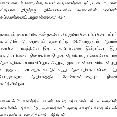
தொகையைக் கொடுக்க, அவன் வருமானத்தை ஒட்டிய கட்டாயமான
விதியாக இருந்தது. இல்லையெனில் கணவனின் உறவினர்
அப்பெண்ணைப் பாதுகாக்கவேண்டும்.*
கணவன் மனைவி மீது தாக்குதலோ, அவதூறோ செய்யின் கௌடில்யர்
காலத்தில் நீதிமன்றத்தில் முறையிட்டு நீதிகோரமுடியும். ஆனால்
மனுவின் காலத்திலோ இது சாத்தியமில்லை. இன்றும்கூட இது
சாத்தியமில்லை. இவைகளில் இருந்து தெளிவாவது என்னவென்றால்
ஆணாதிக்க வளர்ச்சியிலும், அதற்கு முன்பும் பெண் உரிமைபெற்று
வாழ்ந்தாள்; என்பதைக் காட்டுகின்றது. ஆணாதிக்கம் பெண் மீது
பொருளாதார ஆதிக்கத்தில் கோலோச்சியதையும் இவை
காட்டுகின்றன.
கௌடில்யர் காலத்தில் பெண் பெற்ற உரிமைகள் எப்படி மனுவின்
காலத்தில் பறிக்கப்பட்டு, ஆணாதிக்கம் தனது சதிராட்டத்தை எப்படிக்
கையாண்டது என விரிவாகப் பார்ப்போம்.