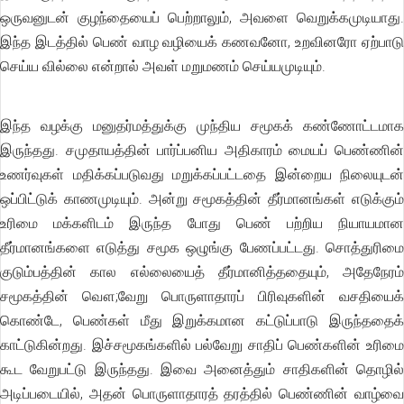
ஒருவனுடன் குழந்தையைப் பெற்றாலும், அவளை வெறுக்கமுடியாது.
இந்த இடத்தில் பெண் வாழ வழியைக் கணவனோ, உறவினரோ ஏற்பாடு
செய்ய வில்லை என்றால் அவள் மறுமணம் செய்யமுடியும்.
இந்த வழக்கு மனுதர்மத்துக்கு முந்திய சமூகக் கண்ணோட்டமாக
இருந்தது. சமுதாயத்தின் பார்ப்பனிய அதிகாரம் மையப் பெண்ணின்
உணர்வுகள் மதிக்கப்படுவது மறுக்கப்பட்டதை இன்றைய நிலையுடன்
ஒப்பிட்டுக் காணமுடியும். அன்று சமூகத்தின் தீர்மானங்கள் எடுக்கும்
உரிமை மக்களிடம் இருந்த போது பெண் பற்றிய நியாயமான
தீர்மானங்களை எடுத்து சமூக ஒழுங்கு பேணப்பட்டது. சொத்துரிமை
குடும்பத்தின் கால எல்லையைத் தீர்மானித்ததையும், அதேநேரம்
சமூகத்தின் வௌ;வேறு பொருளாதாரப் பிரிவுகளின் வசதியைக்
கொண்டே, பெண்கள் மீது இறுக்கமான கட்டுப்பாடு இருந்ததைக்
காட்டுகின்றது. இச்சமூகங்களில் பல்வேறு சாதிப் பெண்களின் உரிமை
கூட வேறுபட்டு இருந்தது. இவை அனைத்தும் சாதிகளின் தொழில்
அடிப்படையில், அதன் பொருளாதாரத் தரத்தில் பெண்ணின் வாழ்வை