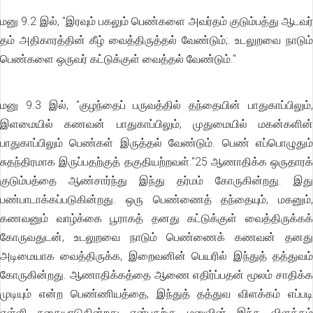
மனு 9.2 இல், ''இரவும் பகலும் பெண்களை அவர்தம் குடும்பத்து ஆடவர்
தம் அதிகாரத்தின் கீழ் வைத்திருத்தல் வேண்டும்;. உடலுறவை நாடும்
பெண்களை ஒருவர் கட்டுக்குள் வைத்தல் வேண்டும்."
மனு 9.3 இல், ''குழந்தைப் பருவத்தில் தந்தையின் பாதுகாப்பிலும்,
இளமையில் கணவன் பாதுகாப்பிலும், முதுமையில் மகன்களின்
பாதுகாப்பிலும் பெண்கள் இருத்தல் வேண்டும். பெண் எப்பொழுதும்
சுதந்திரமாக இருப்பதற்குத் தகுதியற்றவள்."25 ஆணாதிக்க ஒருதாரக்
குடும்பத்தை ஆண்சார்ந்து இந்து தர்மம் கோருகின்றது. இது
பண்பாடாக்கப்படுகின்றது. ஒரு பெண்ணைத் தந்தையும், மகனும்,
கணவனும் வாழ்க்கை பூராகத் தனது கட்டுக்குள் வைத்திருக்கக்
கோருவதுடன், உடலுறவை நாடும் பெண்ணைக் கணவன் தனது
அடிமையாக வைத்திருக்க, இறைவனின் பெயரில் இந்துத் தத்துவம்
கோருகின்றது. ஆணாதிக்கத்தை ஆணை எதிர்ப்பதன் மூலம் சாதிக்க
முடியும் என்ற பெண்ணியத்தை, இந்துத் தத்துவ விளக்கம் எப்படி
எள்ளி நகையாடுகின்றது என்பதற்கு மனுவின் இந்த விளக்கம்