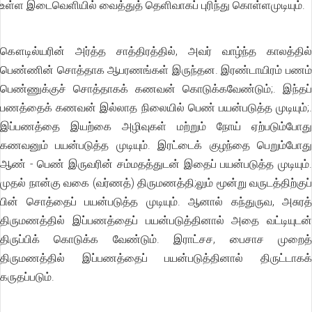
உள்ள இடைவெளியில் வைத்துத் தெளிவாகப் புரிந்து கொள்ளமுடியும்.
கௌடில்யரின் அர்த்த சாத்திரத்தில், அவர் வாழ்ந்த காலத்தில்
பெண்ணின் சொத்தாக ஆபரணங்கள் இருந்தன. இரண்டாயிரம் பணம்
பெண்ணுக்குச் சொத்தாகக் கணவன் கொடுக்கவேண்டும்;. இந்தப்
பணத்தைக் கணவன் இல்லாத நிலையில் பெண் பயன்படுத்த முடியும்;.
இப்பணத்தை இயற்கை அழிவுகள் மற்றும் நோய் ஏற்படும்போது
கணவனும் பயன்படுத்த முடியும். இரட்டைக் குழந்தை பெறும்போது
ஆண் - பெண் இருவரின் சம்மதத்துடன் இதைப் பயன்படுத்த முடியும்.
முதல் நான்கு வகை (வர்ணத்) திருமணத்தி;லும் மூன்று வருடத்திற்குப்
பின் சொத்தைப் பயன்படுத்த முடியும். ஆனால் கந்துருவ, அசுரத்
திருமணத்தில் இப்பணத்தைப் பயன்படுத்தினால் அதை வட்டியுடன்
திருப்பிக் கொடுக்க வேண்டும். இராட்சச, பைசாச முறைத்
திருமணத்தில் இப்பணத்தைப் பயன்படுத்தினால் திருட்டாகக்
கருதப்படும்.