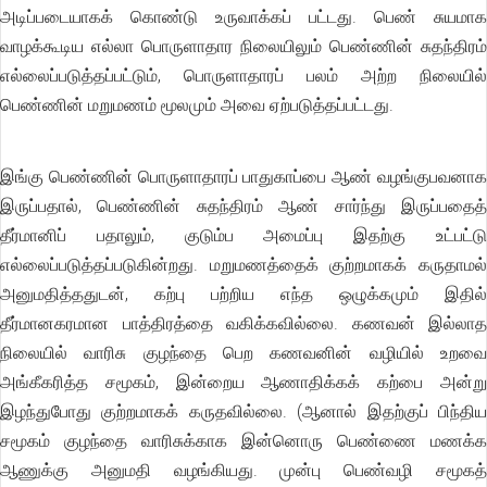
அடிப்படையாகக் கொண்டு உருவாக்கப் பட்டது. பெண் சுயமாக
வாழக்கூடிய எல்லா பொருளாதார நிலையிலும் பெண்ணின் சுதந்திரம்
எல்லைப்படுத்தப்பட்டும், பொருளாதாரப் பலம் அற்ற நிலையில்
பெண்ணின் மறுமணம் மூலமும் அவை ஏற்படுத்தப்பட்டது.
இங்கு பெண்ணின் பொருளாதாரப் பாதுகாப்பை ஆண் வழங்குபவனாக
இருப்பதால், பெண்ணின் சுதந்திரம் ஆண் சார்ந்து இருப்பதைத்
தீர்மானிப் பதாலும், குடும்ப அமைப்பு இதற்கு உட்பட்டு
எல்லைப்படுத்தப்படுகின்றது. மறுமணத்தைக் குற்றமாகக் கருதாமல்
அனுமதித்ததுடன், கற்பு பற்றிய எந்த ஒழுக்கமும் இதில்
தீர்மானகரமான பாத்திரத்தை வகிக்கவில்லை. கணவன் இல்லாத
நிலையில் வாரிசு குழந்தை பெற கணவனின் வழியில் உறவை
அங்கீகரித்த சமூகம், இன்றைய ஆணாதிக்கக் கற்பை அன்று
இழந்துபோது குற்றமாகக் கருதவில்லை. (ஆனால் இதற்குப் பிந்திய
சமூகம் குழந்தை வாரிசுக்காக இன்னொரு பெண்ணை மணக்க
ஆணுக்கு அனுமதி வழங்கியது. முன்பு பெண்வழி சமூகத்