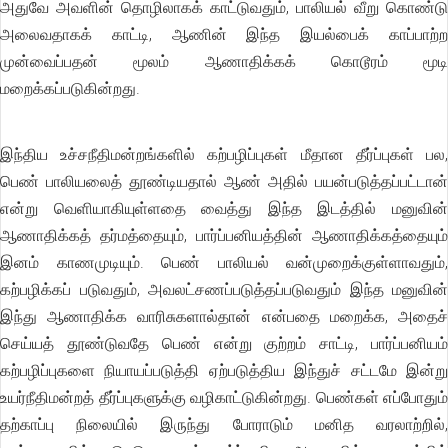
அதுவே அவளின் தொழிலாகக் காட்டுவதும், பாலியல் வீறு கொண்டு
அலைவதாகக் காட்டி, ஆணின் இந்த இயல்பைக் காப்பாற்ற
முன்வைப்பதன் மூலம் ஆணாதிக்கக் கொடூரம் மூடி
மறைக்கப்படுகின்றது.
இந்திய உச்சநீதிமன்றங்களில் கற்பழிப்புகள் மீதான தீர்ப்புகள் பல,
பெண் பாலியலைத் தூண்டியதால் ஆண் அதில் பயன்படுத்தப்பட்டான்
என்று வெளியாகியுள்ளதை வைத்து இந்த இடத்தில் மனுவின்
ஆணாதிக்கத் தர்மத்தையும், பார்ப்பனியத்தின் ஆணாதிக்கத்தையும்
இனம் காணமுடியும். பெண் பாலியல் வன்முறைக்குள்ளாவதும்,
கற்பழிக்கப் படுவதும், அவலட்சணப்படுத்தப்படுவதும் இந்த மனுவின்
இந்து ஆணாதிக்க வாரிசுகளால்தான் என்பதை மறைக்க, அதைச்
செய்யத் தூண்டுவதே பெண் என்று குற்றம் சாட்டி, பார்ப்பனியம்
கற்பழிப்புகளை நியாயப்படுத்தி ஏற்படுத்திய இந்துச் சட்டமே இன்று
உயர்நீதிமன்றத் தீர்ப்புகளுக்கு வழிகாட்டுகின்றது. பெண்கள் எப்போதும்
தற்காப்பு நிலையில் இருந்து போராடும் மனித வரலாற்றில்,