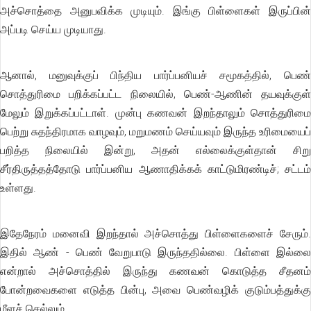
அச்சொத்தை அனுபவிக்க முடியும். இங்கு பிள்ளைகள் இருப்பின்
அப்படி செய்ய முடியாது.
ஆனால், மனுவுக்குப் பிந்திய பார்ப்பனியச் சமூகத்தில், பெண்
சொத்துரிமை பறிக்கப்பட்ட நிலையில், பெண்-ஆணின் தயவுக்குள்
மேலும் இறுக்கப்பட்டாள். முன்பு கணவன் இறந்தாலும் சொத்துரிமை
பெற்று சுதந்திரமாக வாழவும், மறுமணம் செய்யவும் இருந்த உரிமையைப்
பறித்த நிலையில் இன்று, அதன் எல்லைக்குள்தான் சிறு
சீர்திருத்தத்தோடு பார்ப்பனிய ஆணாதிக்கக் காட்டுமிரண்டிச்; சட்டம்
உள்ளது.
இதேநேரம் மனைவி இறந்தால் அச்சொத்து பிள்ளைகளைச் சேரும்.
இதில் ஆண் - பெண் வேறுபாடு இருந்ததில்லை. பிள்ளை இல்லை
என்றால் அச்சொத்தில் இருந்து கணவன் கொடுத்த சீதனம்
போன்றவைகளை எடுத்த பின்பு, அவை பெண்வழிக் குடும்பத்துக்கு
மீளச் செல்லும்.