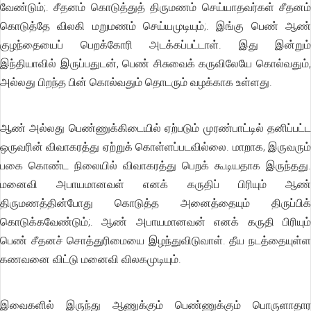
வேண்டும்;. சீதனம் கொடுத்துத் திருமணம் செய்யாதவர்கள் சீதனம்
கொடுத்தே விலகி மறுமணம் செய்யமுடியும்;. இங்கு பெண் ஆண்
குழந்தையைப் பெறக்கோரி அடக்கப்பட்டாள். இது இன்றும்
இந்தியாவில் இருப்பதுடன், பெண் சிசுவைக் கருவிலேயே கொல்வதும்,
அல்லது பிறந்த பின் கொல்வதும் தொடரும் வழக்காக உள்ளது.
ஆண் அல்லது பெண்ணுக்கிடையில் ஏற்படும் முரண்பாட்டில் தனிப்பட்ட
ஒருவரின் விவாகரத்து ஏற்றுக் கொள்ளப்படவில்லை. மாறாக, இருவரும்
பகை கொண்ட நிலையில் விவாகரத்து பெறக் கூடியதாக இருந்தது.
மனைவி அபாயமானவள் எனக் கருதிப் பிரியும் ஆண்
திருமணத்தின்போது கொடுத்த அனைத்தையும் திருப்பிக்
கொடுக்கவேண்டும்;. ஆண் அபாயமானவன் எனக் கருதி பிரியும்
பெண் சீதனச் சொத்துரிமையை இழந்துவிடுவாள். தீய நடத்தையுள்ள
கணவனை விட்டு மனைவி விலகமுடியும்.
இவைகளில் இருந்து ஆணுக்கும் பெண்ணுக்கும் பொருளாதார