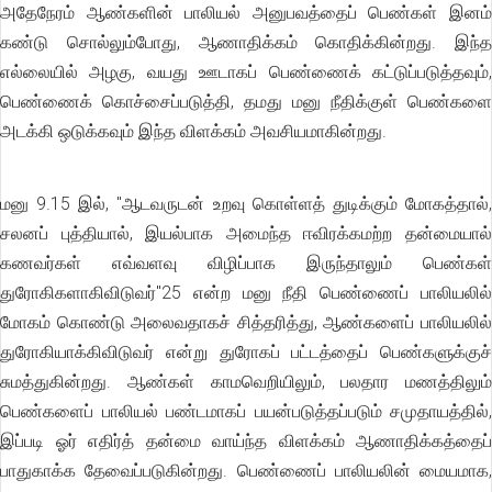
அதேநேரம் ஆண்களின் பாலியல் அனுபவத்தைப் பெண்கள் இனம்
கண்டு சொல்லும்போது, ஆணாதிக்கம் கொதிக்கின்றது. இந்த
எல்லையில் அழகு, வயது ஊடாகப் பெண்ணைக் கட்டுப்படுத்தவும்,
பெண்ணைக் கொச்சைப்படுத்தி, தமது மனு நீதிக்குள் பெண்களை
அடக்கி ஒடுக்கவும் இந்த விளக்கம் அவசியமாகின்றது.
மனு 9.15 இல், ''ஆடவருடன் உறவு கொள்ளத் துடிக்கும் மோகத்தால்,
சலனப் புத்தியால், இயல்பாக அமைந்த ஈவிரக்கமற்ற தன்மையால்
கணவர்கள் எவ்வளவு விழிப்பாக இருந்தாலும் பெண்கள்
துரோகிகளாகிவிடுவர்"25 என்ற மனு நீதி பெண்ணைப் பாலியலில்
மோகம் கொண்டு அலைவதாகச் சித்தரித்து, ஆண்களைப் பாலியலில்
துரோகியாக்கிவிடுவர் என்று துரோகப் பட்டத்தைப் பெண்களுக்குச்
சுமத்துகின்றது. ஆண்கள் காமவெறியிலும், பலதார மணத்திலும்
பெண்களைப் பாலியல் பண்டமாகப் பயன்படுத்தப்படும் சமுதாயத்தில்,
இப்படி ஓர் எதிர்த் தன்மை வாய்ந்த விளக்கம் ஆணாதிக்கத்தைப்
பாதுகாக்க தேவைப்படுகின்றது. பெண்ணைப் பாலியலின் மையமாக,