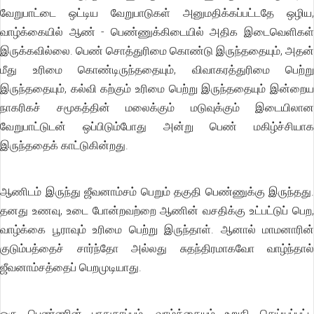
வேறுபாட்டை ஒட்டிய வேறுபாடுகள் அனுமதிக்கப்பட்டதே ஒழிய,
வாழ்க்கையில் ஆண் - பெண்ணுக்கிடையில் அதிக இடைவெளிகள்
இருக்கவில்லை. பெண் சொத்துரிமை கொண்டு இருந்ததையும், அதன்
மீது உரிமை கொண்டிருந்ததையும், விவாகரத்துரிமை பெற்று
இருந்ததையும், கல்வி கற்கும் உரிமை பெற்று இருந்ததையும் இன்றைய
நாகரிகச் சமூகத்தின் மலைக்கும் மடுவுக்கும் இடையிலான
வேறுபாட்டுடன் ஒப்பிடும்போது அன்று பெண் மகிழ்ச்சியாக
இருந்ததைக் காட்டுகின்றது.
ஆணிடம் இருந்து ஜீவனாம்சம் பெறும் தகுதி பெண்ணுக்கு இருந்தது.
தனது உணவு, உடை போன்றவற்றை ஆணின் வசதிக்கு உட்பட்டுப் பெற,
வாழ்க்கை பூராவும் உரிமை பெற்று இருந்தாள். ஆனால் மாமனாரின்
குடும்பத்தைச் சார்ந்தோ அல்லது சுதந்திரமாகவோ வாழ்ந்தால்
ஜீவனாம்சத்தைப் பெறமுடியாது.
ஒரு பெண்ணின் பாதுகாப்பும், வாழ்க்கையும் உறுதி செய்யப்பட்ட