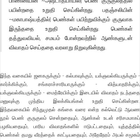
பாணினியின் ~அஷ்டாத்யாயில்| பெண் குருகுலத்தில்
பயின்றதை உறுதி செய்கின்றது. பதஞ்சலியின்
~மகாபாஷ்யத்தில்| பெண்கள் பயிற்றுவிக்கும் குருவாக
இருந்ததை உறுதி செய்கின்றது. பெண்கள்
தத்துவவியல், சமயம் போன்றவற்றில் ஆண்களுடன்
விவாதம் செய்ததை வரலாறு நிறுவுகின்றது.
இந்த வகையில் ஜனகருக்கும் - கல்பாவுக்கும், யக்ஞவல்கியருக்கும் -
கார்க்கிக்கும், சங்கராச்சாரியாருக்கும் - வித்யாதரிக்கும்,
யக்ஞவல்கியருக்கும் - மைத்ரேயிக்கும் இடையில் விவாதம் நடந்ததை
மனுவுக்கு முந்திய இலக்கியங்கள் உறுதி செய்கின்றன.
இந்தவகையில் சிந்துமுதல் கங்கை வரை என்ற கல்வெட்டு ஆவண
நூல் பெண் குருகுலம் சென்றதையும், ஆண்கள் உடன் சரிசமமாகப்
பழகியதையும், பாரிய விவாதங்களில் ஈடுபட்டதையும், யுத்தத்தில்
பெண்கள் தமது வீரத்தைக் காட்டியதையும், அதேநேரம் அயல் சமூகம்