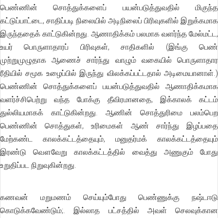
பெண்ணின் சொத்துக்களைப் பயன்படுத்துவதில் மிகுந்த
கட்டுப்பாட்டை, சாதிப்படி நிலையில் அடிநிலைப் பிரிவுகளில் இறுக்கமாக
இருந்ததைக் காட்டுகின்றது. ஆணாதிக்கம் பலமாக வளர்ந்த மேல்மட்ட,
உயர் பொருளாதாரப் பிரிவுகள், சாதிகளில் (இங்கு பெண்
முற்றுமுழுதாக ஆணைச் சார்ந்து வாழும் வகையில் பொருளாதார
ரீதியில் சமூக உழைப்பில் இருந்து விலக்கப்பட்டதால் அடிமையானாள்.)
பெண்ணின் சொத்துக்களைப் பயன்படுத்துவதில் ஆணாதிக்கமாக
வளர்ச்சிபெற்று வந்த போக்கு தீவிரமானதை, இக்காலக் கட்டம்
துல்லியமாகக் காட்டுகின்றது. ஆணின் சொத்துரிமை பலம்பெற
பெண்ணின் சொத்துகள், உரிமைகள் ஆண் சார்ந்து இழப்பதை
மேற்கண்ட காலக்கட்டத்தையும், மனுதர்மக் காலக்கட்டத்தையும்
இரண்டு வௌவேறு காலக்கட்டத்தில் வைத்து அணுகும் போது
உறுதிப்பட நிறுவுகின்றது.
கணவன் மறுமணம் செய்யும்போது பெண்ணுக்கு நஷ்டஈடு
கொடுக்கவேண்டும்;. இல்லாத பட்சத்தில் அவள் செலவுக்கான