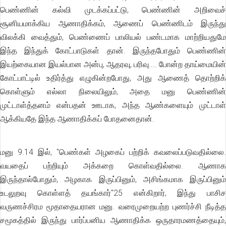
பெண்ணின் கல்வி முடக்கப்பட்டு, பெண்ணின் அறிவைச்
சூனியமாக்கிய ஆணாதிக்கம், ஆணைப் பெண்ணிடம் இருந்து
விலக்கி வைத்தும், பெண்ணைப் பாலியல் பண்டமாக மாற்றியதுமே
இந்த இந்துக் கோட்பாடுகள் தான். இருந்தபோதும் பெண்ணின்
இயற்கையான இயல்பான அன்பு, ஆதரவு, பரிவு.... போன்ற தாய்மையின்
கோட்பாட்டில் உதிர்த்து எழுகின்றபோது, அது ஆணைத் தொற்றிக்
கொள்ளும் எல்லா நிலையிலும், அதை மனு பெண்ணின்
முட்டாள்த்தனம் என்பதன் ஊடாக, அந்த ஆண்களையும் முட்டாள்
ஆக்கியதே இந்த ஆணாதிக்கப் போதனைதான்.
மனு 9.14 இல், ''பெண்கள் அழகைப் பற்றிக் கவலைப்படுவதில்லை.
வயதைப் பற்றியும் அக்கறை கொள்வதில்லை. ஆணாக
இருந்தால்போதும், அழகாக இருப்பினும், அசிங்கமாக இருப்பினும்
உடலுறவு கொள்ளத் தயங்கார்"25 என்கிறார், இந்து பாசிச
வருணச்சிரம மூதாதையரான மனு. வரைமுறையற்ற புணர்ச்சி நீடித்த
சமூகத்தில் இருந்து பார்ப்பனிய ஆணாதிக்க ஒருதாரமணத்தையும்,