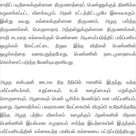
சாதிப் படிநிலைக்குள்ளான திருமணத்தைப் பெண்ணுக்குத் திணிக்க
உருவாக்கப்பட்ட விளக்கமும், அதன் சட்டத்திட்டமுமே இவையாகும்.
இன்று வயது எல்லைக்குள்ளான திருமணம், அழகு பார்த்த
திருமணங்கள், பொருளாதார அந்தஸ்துக்குள்ளான திருமணங்கள்,
சாதி கடவாத எல்லைக்குள் பெண்ணை அடிமைப்படுத்திப் பார்ப்பனிய
ஒழுக்கக் கோட்பாட்டை நிறுவ இந்த விதிகள் பெண்ணின்
ஒழுக்கத்தை வரையறுத்தபோது, பெண்ணின் நடைமுறையைக்
கொச்சைப் படுத்த வேண்டியதாகியது.
அழகு என்பதன் ஊடாக நிற ரீதியில் ஈரானில் இருந்து வந்த
பார்ப்பனியர்கள், கறுப்பையும், உடல் உழைப்பையும் மறுக்கும்
சொகுசையும், அழகையும் பெண் பூசிக்க வேண்டும் என பார்ப்பனியம்,
தனது ஆணாதிக்கப் பலதாரமண வேட்கையில் விரும்பி உபதேசித்ததே
இந்த அழகு பற்றிய விளக்கம். உழைக்கும் ஆண்களின் மீதான
பெண்ணின் இயல்பான சமுதாயம் சார்ந்த இயற்கையின் இருத்தல்,
பார்ப்பனியத்தின் எல்லையற்ற பாலியல் எல்லையை மட்டுப்படுத்தியது.