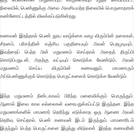
நிலையில், பெண்ணுக்கு அவை அவசியமற்ற நிலையில் பொருளாதாரக்
கண்ணோட்டத்தில் விலக்கப்படுகின்றது.
கணவன் இறந்தால் பெண் தூய வாழ்க்கை வாழ விரும்பின் நகைகள்,
சீதனம், பரிசத்தின் எஞ்சிய பகுதியையும் அவள் பெறமுடியும்;.
இவற்றைப் பெற்ற பின் மறுமணம் செய்தால் அதைத் திருப்பி
கொடுப்பதுடன், அதற்கு வட்டியும் கொடுக்க வேண்டும்;. அவள்
மறுமணம் செய்ய விரும்பின் கணவனும், மாமனாரும்
அப்பெண்ணுக்குக் கொடுத்த பொருட்களைக் கொடுக்க வேண்டும்.
இந்த மறுமணம் நீண்டகாலம் பிரிந்த மனைவிக்கும் பொருந்தும்.
ஆனால் இவை கால எல்லைகள் வரையறுக்கப்பட்டு இருந்தன. இந்த
மறுமணங்களில் மாமனார் தெரிந்து எடுக்காத ஒரு ஆணை அவள்
தெரிவு செய்தால், பெண் கணவன் இடம் இருந்தும், மாமனாரிடம்
இருந்தும் பெற்ற பொருட்களை இழந்து விடுவாள். இறந்த கணவரின்