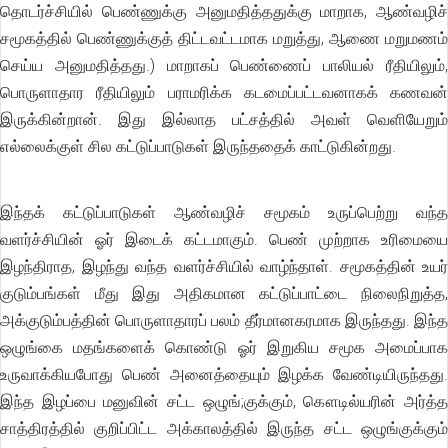
தொடர்ச்சியில் பெண்ணுக்கு அனுமதித்ததுக்கு மாறாக, ஆண்வழிச்
சமூகத்தில் பெண்ணுக்குத் திட்டவட்டமாக மறுத்து, ஆணை மறுமணம்
செய்ய அனுமதித்தது.) மாறாகப் பெண்ணைப் பாலியல் ரீதியிலும்,
பொருளாதார ரீதியிலும் பராமரிக்க கடமைப்பட்டவனாகக் கணவன்
இருக்கின்றான். இது இல்லாத பட்சத்தில் அவள் வெளியேறும்
எல்லைக்குள் சில கட்டுப்பாடுகள் இருந்ததைக் காட்டுகின்றது.
இந்தக் கட்டுப்பாடுகள் ஆண்வழிச் சமூகம் உருப்பெற்று வந்த
வளர்ச்சியின் ஓர் இடைக் கட்டமாகும். பெண் முற்றாக உரிமையை
இழந்திராத, இழந்து வந்த வளர்ச்சியில் வாழ்ந்தாள். சமூகத்தின் உயர்
குடும்பங்கள் மீது இது அதிகமான கட்டுப்பாட்டை நிலைநிறுத்த,
அக்குடும்பத்தின் பொருளாதாரப் பலம் தீர்மானகரமாக இருந்தது. இந்த
ஒழுங்கை மதங்களைக் கொண்டு ஓர் இறுகிய சமூக அமைப்பாக
உருவாக்கியபோது பெண் அனைத்தையும் இழக்க வேண்டியிருந்தது.
இந்த இழப்பை மனுவின் சட்ட ஒழுங்;குக்கும், கௌடில்யரின் அர்த்த
சாத்திரத்தில் குறிப்பிட்ட அக்காலத்தில் இருந்த சட்ட ஒழுங்குக்கும்