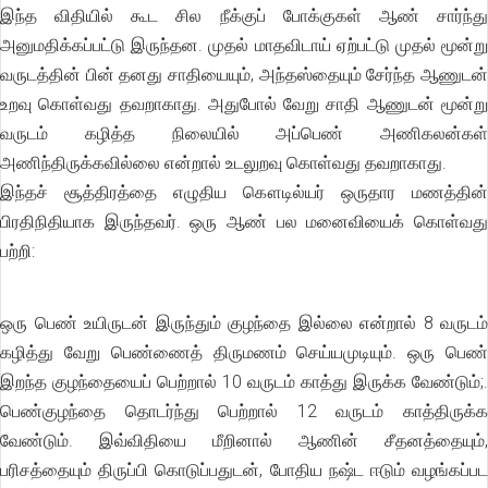
இந்த விதியில் கூட சில நீக்குப் போக்குகள் ஆண் சார்ந்து
அனுமதிக்கப்பட்டு இருந்தன. முதல் மாதவிடாய் ஏற்பட்டு முதல் மூன்று
வருடத்தின் பின் தனது சாதியையும், அந்தஸ்தையும் சேர்ந்த ஆணுடன்
உறவு கொள்வது தவறாகாது. அதுபோல் வேறு சாதி ஆணுடன் மூன்று
வருடம் கழித்த நிலையில் அப்பெண் அணிகலன்கள்
அணிந்திருக்கவில்லை என்றால் உடலுறவு கொள்வது தவறாகாது.
இந்தச் சூத்திரத்தை எழுதிய கௌடில்யர் ஒருதார மணத்தின்
பிரதிநிதியாக இருந்தவர். ஒரு ஆண் பல மனைவியைக் கொள்வது
பற்றி:
ஒரு பெண் உயிருடன் இருந்தும் குழந்தை இல்லை என்றால் 8 வருடம்
கழித்து வேறு பெண்ணைத் திருமணம் செய்யமுடியும். ஒரு பெண்
இறந்த குழந்தையைப் பெற்றால் 10 வருடம் காத்து இருக்க வேண்டும்;.
பெண்குழந்தை தொடர்ந்து பெற்றால் 12 வருடம் காத்திருக்க
வேண்டும். இவ்விதியை மீறினால் ஆணின் சீதனத்தையும்,
பரிசத்தையும் திருப்பி கொடுப்பதுடன், போதிய நஷ்ட ஈடும் வழங்கப்பட