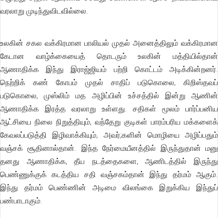
வரலாறு முடிந்துவிடவில்லை.
உலகின் சகல வக்கிரமான பாலியல் முதல் அனைத்திலும் வக்கிரமான
கேடான வாழ்க்கையைத் தொடரும் உலகின் மத்தியில்தான்
ஆணாதிக்க இந்து இராஜ்ஜியம் பற்றி கொட்டம் அடிக்கின்றனர்.
நெற்றிக் கண் கோபம் முதல் சாதிப் படுகொலை, கிறிஸ்தவப்
படுகொலை, முஸ்லிம் மத அழிப்பின் உச்சத்தில் இன்று ஆணின்
ஆணாதிக்க இரத்த வரலாறு உள்ளது. சதிகள் மூலம் பார்ப்பனிய
ஆட்சியை நிலை நிறுத்தியும், வந்தேறு குடிகள் பாரம்பரிய மக்களைக்
கேவலப்படுத்தி இழிவாக்கியும், அவர்;களின் மொழியை அழிப்பதும்
வஞ்சக் சூதினால்தான். இந்த நேர்மையீனத்தில் இருந்துதான் மனு
தனது ஆணாதிக்க, தீய நடத்தைகளை, ஆணிடத்தில் இருந்து
பெண்ணுக்குக் கடத்திய சதி வஞ்சகம்தான் இந்து தர்மம் ஆகும்.
இந்து தர்மம் பெண்ணின் அடிமை விலங்கை இறுக்கிய இந்துப்
பண்பாடாகும்.