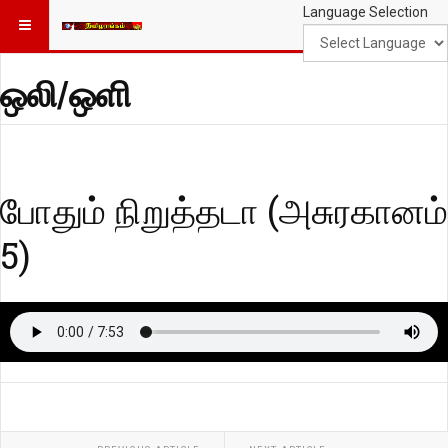
Language Selection
ஒலி/ஒளி
போதும் நிறுத்தடா (அசுரகானம்
5)