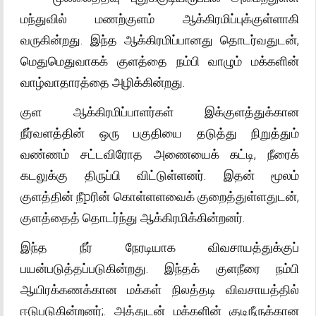
மந்துவில் மணற்குளம் ஆக்கிரமிப்புக்குள்ளாகி
வருகின்றது. இந்த ஆக்கிரமிப்பானது தொடர்வதுடன்,
மெதுமெதுவாகக் குளத்தை நம்பி வாழும் மக்களின்
வாழ்வாதாரத்தை அழிக்கின்றது.
குள ஆக்கிரமிப்பாளர்கள் இக்குளத்துக்கான
நீர்வளத்தின் ஒரு பகுதியை தடுத்து நிறுத்தும்
வண்ணம் சட்டவிரோத அணையைக் கட்டி, நீரைக்
கடலுக்கு திருப்பி விட்டுள்ளனர். இதன் மூலம்
குளத்தின் நீpரின் கொள்ளளவைக் குறைத்துள்ளதுடன்,
குளத்தைத் தொடர்ந்து ஆக்கிரமிக்கின்றனர்.
இந்த நீர் நேரடியாக விவசாயத்துக்குப்
பயன்படுத்தப்படுகின்றது. இந்தக் குளநீரை நம்பி
ஆயிரக்கணக்கான மக்கள் நிலத்தடி விவசாயத்தில்
ஈடுபடுகின்றனர்;. அத்துடன் மக்களின் குடிநீருக்கான