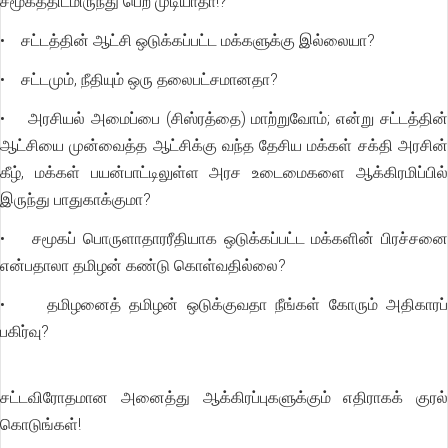
சமூகத்திடமிருந்து பெற முடியாதா!?
• சட்டத்தின் ஆட்சி ஒடுக்கப்பட்ட மக்களுக்கு இல்லையா?
• சட்டமும், நீதியும் ஒரு தலைபட்சமானதா?
• அரசியல் அமைப்பை (சிஸ்ரத்தை) மாற்றுவோம்; என்று சட்டத்தின்
ஆட்சியை முன்வைத்த ஆட்சிக்கு வந்த தேசிய மக்கள் சக்தி அரசின்
கீழ், மக்கள் பயன்பாட்டிலுள்ள அரச உடைமைகளை ஆக்கிரமிப்பில்
இருந்து பாதுகாக்குமா?
• சமூகப் பொருளாதாரரீதியாக ஒடுக்கப்பட்ட மக்களின் பிரச்சனை
என்பதாலா தமிழன் கண்டு கொள்வதில்லை?
• தமிழனைத் தமிழன் ஒடுக்குவதா நீங்கள் கோரும் அதிகாரப்
பகிர்வு?
சட்டவிரோதமான அனைத்து ஆக்கிரப்புகளுக்கும் எதிராகக் குரல்
கொடுங்கள்!