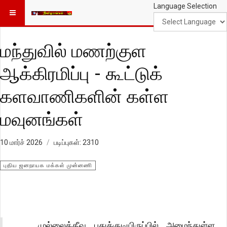
Language Selection
மந்துவில் மணற்குள
ஆக்கிரமிப்பு - கூட்டுக்
களவாணிகளின் கள்ள
மவுனங்கள்
10 மார்ச் 2026
படிப்புகள்: 2310
புதிய ஜனநாயக மக்கள் முன்னணி
முல்லைத்தீவு புதுக்குடியிருப்பில் அமைந்துள்ள