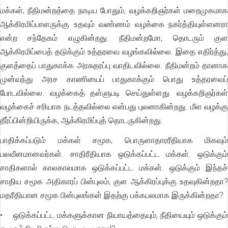
மக்கள், நீதிமன்றத்தை நாடிய போதும், வழக்கறிஞர்கள் மறைமுகமாக
ஆக்கிரமிப்பாளருக்கு உதவும் வண்ணம் வழக்கை நகர்த்தியுள்ளனரா
என்ற சந்தேகம் எழுகின்றது. நீதிமன்றமோ, தொடரும் குள
ஆக்கிரமிப்பைத் தடுக்கும் உத்தரவை வழங்கவில்லை. இதை எதிர்த்து,
குளத்தைப் பாதுகாக்க அரசுதரப்பு வாதிடவில்லை. நீதிமன்றம் தானாக
முன்வந்து அரச காணியைப் பாதுகாக்கும் பொது உத்தரவைப்
போடவில்லை. வழக்கைத் தள்ளுபடி செய்துள்ளது. வழக்கறிஞர்கள்
வழக்கைச் சரியாக நடத்தவில்லை என்பது புலனாகின்றது. மீள வழக்கு
தீர்ப்பின்றியிருக்க, ஆக்கிரமிப்புத் தொடருகின்றது.
பாதிக்கப்படும் மக்கள் சமூக, பொருளாதாரரீதியாக மிகவும்
பலவீனமானவர்கள். சாதிரீதியாக ஒடுக்கப்பட்ட மக்கள். ஒடுக்கும்
சாதிகளால் காலகாலமாக ஒடுக்கப்பட்ட மக்கள். ஒடுக்கும் இந்தச்
சாதிய சமூக அதிகாரப் பின்புலம், குள ஆக்கிரப்புக்கு உதவுகின்றதா?
மதரீதியான சமூக பின்புலங்கள் இதற்கு பக்கபலமாக இருக்கின்றதா?
• ஒடுக்கப்பட்ட மக்களுக்கான நியாயத்தையும், நீதியையும் ஒடுக்கும்