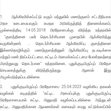
1. ஆக்கிரமிக்கப்பட்டு வரும் மந்துவில் மணற்குளம் சட்டரீதியாக
அரச உடைமையாகும். கமநல அபிவிருத்தித் திணைக்களம்,
முல்லைத்தீவு 14.05.2018 பிரதேசபைக்கு விடுத்த உத்தரவில்
"குளத்தினை பலர் தொடர்ச்சியான முறையில் ஆக்கிரமித்து
வருகின்றனர். … தொடர்ச்சியான ஆக்கிரமிப்பு குளத்தினை
இல்லாதொழிக்கும். மணற்குளத்தினுள் ஆக்கிரமிப்பு நடவடிக்கை
மற்றும் மண் நிரப்பப்பட்டமை, கட்டிடம் அமைக்கப்பட்டமை போன்றவற்றை
அகற்றுவது தொடர்பான" உத்தரவினை, புதுக்குடியிருப்புப் பிரதேச
செயலகத்துக்கு விடுத்திருந்தது. ஆனால் இது
அமுல்படுத்தப்படவில்லை.
2. புதுக்குடியிருப்புப் பிரதேசசபை 25.04.2023 வழங்கிய தகவல்
வழங்கல் கடிதத்தில் "கட்டிட அமைப்புக்கு புதுக்குடியிருப்பு
பிரதேசசபையால் கட்டிட அனுமதி வழங்கப்படவில்லை. அத்துடன்
கட்டிட அனுமதிக்கான ஆவணங்கள் எவையும் எமது கட்டுக்காப்பில்