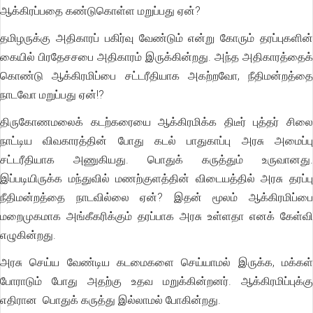
ஆக்கிரப்பதை கண்டுகொள்ள மறுப்பது ஏன்?
தமிழருக்கு அதிகாரப் பகிர்வு வேண்டும் என்று கோரும் தரப்புகளின்
கையில் பிரதேசசபை அதிகாரம் இருக்கின்றது. அந்த அதிகாரத்தைக்
கொண்டு ஆக்கிரமிப்பை சட்டரீதியாக அகற்றவோ, நீதிமன்றத்தை
நாடவோ மறுப்பது ஏன்!?
திருகோணமலைக் கடற்கரையை ஆக்கிரமிக்க திடீர் புத்தர் சிலை
நாட்டிய விவகாரத்தின் போது கடல் பாதுகாப்பு அரசு அமைப்பு
சட்டரீதியாக அணுகியது. பொதுக் கருத்தும் உருவானது.
இப்படியிருக்க மந்துவில் மணற்குளத்தின் விடையத்தில் அரசு தரப்பு
நீதிமன்றத்தை நாடவில்லை ஏன்? இதன் மூலம் ஆக்கிரமிப்பை
மறைமுகமாக அங்கீகரிக்கும் தரப்பாக அரசு உள்ளதா எனக் கேள்வி
எழுகின்றது.
அரசு செய்ய வேண்டிய கடமைகளை செய்யாமல் இருக்க, மக்கள்
போராடும் போது அதற்கு உதவ மறுக்கின்றனர். ஆக்கிரமிப்புக்கு
எதிரான பொதுக் கருத்து இல்லாமல் போகின்றது.