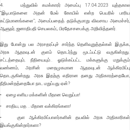
4. மந்துவில் கமக்காரர் அமைப்பு 17.04.2023 யுத்தகால
"இடிபாடுகளை அதன் மேல் கோயில் என்ற பெயரில் பாரிய
கட்டுமானங்களை"; அமைப்பதைத் தடுக்குமாறு விவசாய அமைச்சர்,
ஆளுநர், ஜனாதிபதி செயலகம்;, பிரதேசசபைக்கு அறிவித்தனர்.
இது போன்று பல அரசதரப்புச் சார்ந்த தெளிவுறுத்தல்கள் இருக்க,
அரசு ஆதரவுடன் குளம் தொடர்ந்து மூடப்பட்டு வருகின்றது.
சட்டத்தையும், நீதியையும்.. ஓடுக்கப்பட்ட மக்களுக்கு மறுக்கும்
வண்ணம், அரசின் மறைமுகமான ஆதரவுடன் ஆக்கிரமிப்பு
தொடருகின்றது. அரசு இதற்கு எதிரான தனது அதிகாரத்தையோ,
நீதிமன்றத்தையோ நாட மறுப்பது ஏன்?
• ஏழை எளிய மக்களின் மீதான வெறுப்பா!
• சாதிய, மத .. மீதான வக்கிரங்களா!
• குள ஆக்கிரமிப்பாளர்களின் தயவில் அரசு அதிகாரிகள்
இயங்குகின்றார்களா?