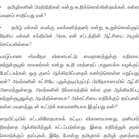
• தமிழர்களின் பிரதிநிதிகள் என்று கூறிக்கொள்கின்றவர்கள், கள்ள
மவுனம் சாதிப்பது ஏன்?
• தமிழ் மக்கள் எமக்கு வாக்களித்தனர் என்று கூறுக்கொள்ளும்
தேசிய மக்கள் சக்தியின் அரசு, ஏன் சட்டத்தின் ஆட்சியை அமுல்
செய்யவில்லை?.
யாழ்ப்பாண சர்வதேச விளையாட்டு மைதானத்துக்கு எதிராக,
சுற்றுச்சூழல் காவலர்கள் என்று கூறி மரத்தைப் பாதுகாக்க வழக்குப்
போட்டவர்கள், ஒரு குளம் ஆக்கிரமிப்பதைக் கண்டுகொள்ள மறுப்பது
ஏன்? அவர்களின் கட்சியே புதுக்குடியிருப்புப் பிரதேசசபையில் ஆட்சி
அமைத்துள்ளது. அவர்களின் நிர்வாகத்தில் உள்ள குள ஆக்கிரமிப்பு,
சுற்றுச்சூழலுக்கு ஆபத்தில்லையா? அக்கட்சியை எதிர்க்கும் தரப்புகள்
கள்ள மவுனத்துடன் கூட்டுக் களவாணியாக இருப்பது ஏன்!?
தையிட்டியில் சட்டவிரோதமாகக் கட்டிய விகாரையானது, தனியார்
நிலத்தை ஆக்கிரமித்துக் கட்டப்படுள்ளது. இதை எதிர்த்துக் குரல்
கொடுக்கும் தரப்புகள், இதே போன்று தமிழரால் தமிழர் குளத்தை