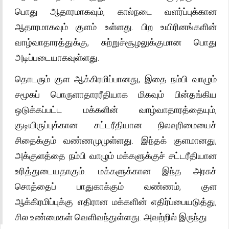
பொது ஆதாரமாகவும், கால்நடை வளர்ப்புக்கான
ஆதாரமாகவும் குளம் உள்ளது. பிற உயிரினங்களின்
வாழ்வாதாரத்துக்கு, சுற்றுச்சூழலுக்குமான பொது
அடிப்படையாகவுள்ளது.
தொடரும் குள ஆக்கிரமிப்பானது, இதை நம்பி வாழும்
சமூகப் பொருளாதாரரீதியாக மிகவும் பின்தங்கிய
ஒடுக்கப்பட்ட மக்களின் வாழ்வாதாரத்தையும்,
குடியிருப்புக்கான சட்டரீதியான நிலவுரிமையைச்
சிதைக்கும் வண்ணமுமுள்ளது. இந்தக் குளமானது,
அக்குளத்தை நம்பி வாழும் மக்களுக்குச் சட்டரீதியான
உரித்துடையதாகும். மக்களுக்கான இந்த அரசுச்
சொத்தைப் பாதுகாக்கும் வண்ணம், குள
ஆக்கிரமிப்புக்கு எதிரான மக்களின் எதிர்ப்பையடுத்து,
சில உண்மைகள் வெளிவந்துள்ளது. அவற்றில் இருந்து