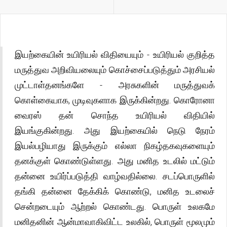
இயற்கையின் உயிரியல் விதியையும் - உயிரியல் குறித்த
மருத்துவ அறிவியலையும் கொச்சைப்படுத்தும் அரசியல்
முட்டாள்தனங்களே - அரசுகளின் மருத்துவக்
கொள்கையாக, முடிவுகளாக இருக்கின்றது. கொரோனா
வைரஸ் தன் சொந்த உயிரியல் விதியில்
இயங்குகின்றது. அது இயற்கையில் நெடு நேரம்
இயல்பழியாது இருக்கும் எல்லா நிகழ்தகவுகளையும்
தனக்குள் கொண்டுள்ளது. அது மனித உடலில் மட்டும்
தன்னை உயிர்ப்படுத்தி வாழ்வதில்லை. சடப்பொருளில்
தங்கி தன்னை தேக்கிக் கொண்டு, மனித உடலைச்
சென்றடையும் ஆற்றல் கொண்டது. பொருள் உலகமே
மனிதனின் ஆன்மாவாகிவிட்ட உலகில், பொருள் மூலமும்