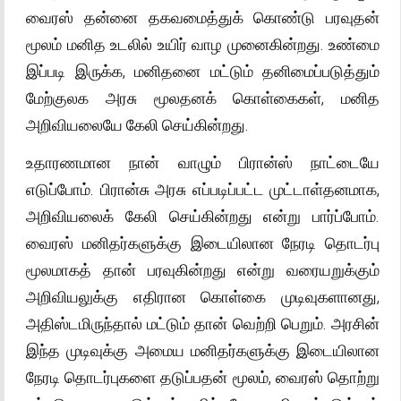
வைரஸ் தன்னை தகவமைத்துக் கொண்டு பரவுதன்
மூலம் மனித உடலில் உயிர் வாழ முனைகின்றது. உண்மை
இப்படி இருக்க, மனிதனை மட்டும் தனிமைப்படுத்தும்
மேற்குலக அரசு மூலதனக் கொள்கைகள், மனித
அறிவியலையே கேலி செய்கின்றது.
உதாரணமான நான் வாழும் பிரான்ஸ் நாட்டையே
எடுப்போம். பிரான்சு அரசு எப்படிப்பட்ட முட்டாள்தனமாக,
அறிவியலைக் கேலி செய்கின்றது என்று பார்ப்போம்.
வைரஸ் மனிதர்களுக்கு இடையிலான நேரடி தொடர்பு
மூலமாகத் தான் பரவுகின்றது என்று வரையறுக்கும்
அறிவியலுக்கு எதிரான கொள்கை முடிவுகளானது,
அதிஸ்டமிருந்தால் மட்டும் தான் வெற்றி பெறும். அரசின்
இந்த முடிவுக்கு அமைய மனிதர்களுக்கு இடையிலான
நேரடி தொடர்புகளை தடுப்பதன் மூலம், வைரஸ் தொற்று