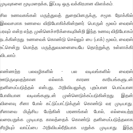
முடிவுகளை மூடிமறைக்க, இப்படி ஒரு வக்கிரமான விளக்கம்.
சில உணவகங்கள் மருத்துவத் துறையினருக்கு, சமூக நோக்கில்
இலவசமாக உணவை விநியோகிக்கின்றனர். பொருள் மூலம் வைரஸ்
பரவும் என்ற எந்த முன்னெச்சரிக்கையுமின்றி இந்த உணவு விநியோகம்
நடக்கின்றது. உணவைக் கொண்டு செல்லும் பை (பாக்) மூலம், வைரஸ்
உட்சென்று மொத்த மருத்துவமனையையே தொற்றுக்கு உள்ளாக்கி
விடலாம்.
எண்ணற்ற பலவழிகளில் - பல வடிவங்களில் வைரஸ்
ஊடுருவுவதற்கான எல்லாக் காரண காரியங்களுடன்
தனிமைப்படுத்தல் என்பது, அறிவியலுக்கு புறம்பான பொய்யான
போலியான வடிவங்களுடன் முன்னெடுக்கப்படுகின்றது. இதன்
விளைவு சீனா போல் கட்டுப்பாட்டுக்குள் கொண்டு வர முடியாது.
சீனாவை மிஞ்சிய மேற்கின் மரணங்கள் போல், எல்லையற்ற
வரையறுக்க முடியாத காலத்தைக் கொண்டு தனிமைப்படுத்தலாக
சீரழியும் வாய்ப்பை அறிவியல்ரீதியாக மறுக்க முடியாது. இந்த