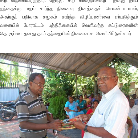
சிறி வழங்கியிருந்தார். தோழர். சிறி காலஞ்சென்ற தனது தாய்
தந்தைக்கு மதம் சார்ந்த நினைவு தினத்தைக் கொண்டாடாமல்,
அதற்குப் பதிலாக சமூகம் சார்ந்த விழிப்புணர்வை ஏற்படுத்தும்
வகையில் போராட்டம் பத்திரிகையில் வெளிவந்த கட்டுரைகளின்
தொகுப்பை தனது தாய் தந்தையின் நினைவாக வெளியிட்டுள்ளார்.