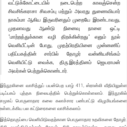
வட்டுக்கோட்டையில் நடைபெற்ற காலஞ்சென்ற
சிவசிங்கராசா சிவசம்பு மற்றும் அவரது துணைவியார்
நாகம்மா ஆகிய இருவரினதும் முறையே இரண்டாவது,
முதலாவது ஆண்டு நினைவு நாளை ஒட்டி
"மாற்றத்துக்கான வழி திறக்கின்றது" எனும் நூல்
வெளியீட்டின் போது, முதற்பிரதியினை முன்னணிப்
பதிப்பகத்தின் சார்பில் தோழர் வன்னியசிங்கம்
வெளியிட்டு வைக்க, திரு.இரத்தினம் ஜெயராமன்
அவர்கள் பெற்றுக்கொண்டார்.
இந்நூலினை வாசித்துப் பயன்பெற யாழ் 411, ஸ்ரான்லி வீதியிலுள்ள
படிப்பகம் புத்தக நிலையத்தில் பெற்றுக்கொள்ளலாம். இந்நூலில்
சமூகப் பொருளாதார கலை கலாச்சார பண்பாட்டு விழுமியங்களை
உள்ளடக்கிய பல கட்டுரைகளை வாசிக்கலாம்.
இத்தொகுப்பை வெளியிடுவதற்கான பொருளாதார உதவிகளை தோழர்.