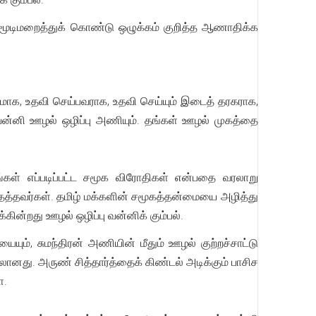
 மூடிமறைத்துக் கொண்டு ஒழுக்கம் குறித்த ஆணாதிக்க
கமாக, உதவி செய்பவராக, உதவி செய்யும் இடைத் தரகராக,
ன்னி ஊழல் ஒழிப்பு அணியும். தங்கள் ஊழல் முகத்தை
்கள் எப்படிப்பட்ட சமூக விரோதிகள் என்பதை வரலாறு
ுதைத்தவர்கள். தமிழ் மக்களின் சமூகத்தன்மையை அழித்து
்கின்றது ஊழல் ஒழிப்பு வன்னிக் கும்பல்.
ம், சுமந்திரன் அணியின் மீதும் ஊழல் குற்றச்சாட்டு
னது. அருண் சித்தார்த்தைக் கிண்டல் அடிக்கும் பாசிச
ிய முகமூடிகளே.