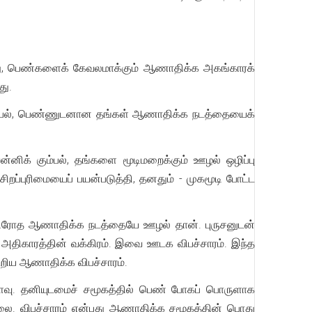
ானது, பெண்களைக் கேவலமாக்கும் ஆணாதிக்க அகங்காரக்
து.
கும்பல், பெண்ணுடனான தங்கள் ஆணாதிக்க நடத்தையைக்
னிக் கும்பல், தங்களை மூடிமறைக்கும் ஊழல் ஒழிப்பு
றப்புரிமையைப் பயன்படுத்தி, தனதும் - முகமூடி போட்ட
டவிரோத ஆணாதிக்க நடத்தையே ஊழல் தான். புருசனுடன்
அதிகாரத்தின் வக்கிரம். இவை ஊடக விபச்சாரம். இந்த
ற்றிய ஆணாதிக்க விபச்சாரம்.
ைவு. தனியுடமைச் சமூகத்தில் பெண் போகப் பொருளாக
ல்லை. விபச்சாரம் என்பது ஆணாதிக்க சமூகத்தின் பொது