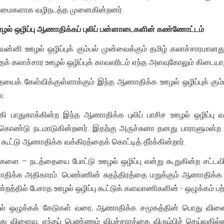
 அடிமைகளாக வழிநடத்த முனைகின்றனர்.
ு ஊழல் ஒழிப்பு ஆணாதிக்கப் புலிப் பன்னாடைகளின் கண்ணோட்டம்
ன்னி ஊழல் ஒழிப்புக் கும்பல் முன்வைக்கும் தமிழ் கலாச்சாரம
்தக் கலாச்சார ஊழல் ஒழிப்புக் காவலரிடம் எந்த அளவுகோலும் கிடையா
யைக் கேள்விக்குள்ளாக்கும் இந்த ஆணாதிக்க ஊழல் ஒழிப்புக் 
ை.
 பாதுகாக்கின்ற இந்த ஆணாதிக்க புலிப் பாசிச ஊழல் ஒழிப்பு வன்
க்கொண்டு நடமாடுகின்றனர். இதற்கு அருச்சுனா தனது பாராளுமன்ற சி
ூட்டு ஆணாதிக்க வக்கிரத்தைக் கொட்டித் தீர்க்கின்றார்.
்களை – நடத்தையை போட்டு ஊழல் ஒழிப்பு என்று கூறுகின்ற சட்
திக்க அதிகாரம். பெண்ணின் சுதந்திரத்தை மறுக்கும் ஆணாதிக்க 
றத்தில் பேசாத ஊழல் ஒழிப்பு கூட்டுக் களவாணிகளின் - ஒழுக்கம் ப
ியல் ஒழுக்கக் கேடுகள் வரை, ஆணாதிக்க சமூகத்தின் பொது விள
து விளைவு. எந்தப் பெண்ணும் விபச்சாரத்தை விரும்பிச் செய்வதி