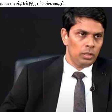
ரு நாணயத்தின் இரு பக்கங்களாகும்.