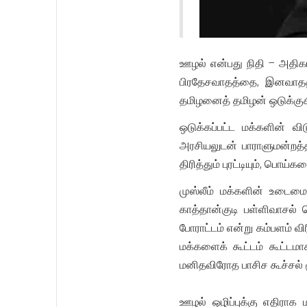
ஊழல் என்பது நிதி – அதி
பிரதேசவாதத்தை, இனவாதத்த
தமிழனைத் தமிழன் ஒடுக்கு
ஒடுக்கப்பட்ட மக்களின் வ
அரசியலுடன் பாராளுமன்றத்
திரித்தும் புரட்டியும், பொ
முஸ்லீம் மக்களின் உடைமைகள
காத்தான்குடி பள்ளிவாசல் 
போராட்டம் என்று கம்பளம் வி
மக்களைக் கூட்டம் கூட்டமா
மனிதவிரோத பாசிச கூச்சல் ம
ஊழல் ஒழிப்புக்கு எதிராக