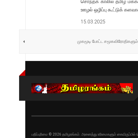
சொந்தக் காலில் தமிழ் மக்
ஊழல் ஒழிப்பு கூட்டுக் களவா
15.03.2025
முகமூடி போட்ட சமூகவிரோதிகளும் - 
பதிப்புரிமை © 2026 தமிழரங்கம். அனைத்து உரிமைகளும் கையிருப்பி