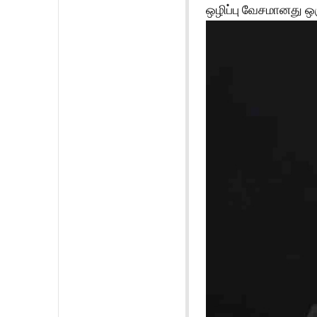
ஒழிப்பு வேசமானது ஒ