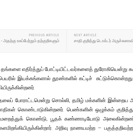
PREVIOUS ARTICLE
NEXT ARTICLE
அதற்கு உசுப்பேற்றும் தற்குறிகளும்
சாதி குறித்து டொக்டர் அருச்சுன
் தங்களை எதிர்த்துப் போட்டியிட்டவர்களைத் துரோகியென்று கூ
யரில் இயக்கங்களால் தூண்களில் கட்டிச் சுட்டுக்கொன்றது ப
ியிருக்கின்றனர்.
ுதலைப் போராட்டமென்று சொல்லி, தமிழ் மக்களின் இன்றைய 
ாதிகள் கொண்டாடுகின்றனர். பெண்களின் ஒழுக்கம் குறித்து
மறைத்துக் கொண்டு, பூதக் கண்ணாடியோடு அலைகின்றனர். இந
ளமிறங்கியிருக்கின்றார். அறிவு நாணயமற்ற – பகுத்தறிவற்ற ப