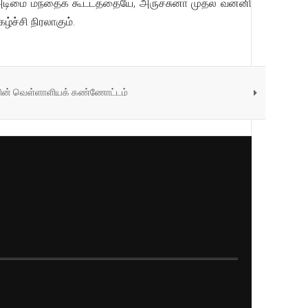
 அடிமை மந்தைக் கூட்டத்தையே, அருச்சுனா முதல் வன்னி
்ச்சி நிரலாகும்.
ாவின் வெள்ளாளியக் கண்ணோட்டம்