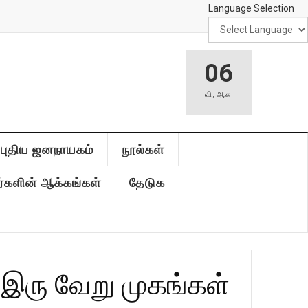
Language Selection
06
வி
,
ஆக
புதிய ஜனநாயகம்
நூல்கள்
்களின் ஆக்கங்கள்
தேடுக
் இரு வேறு முகங்கள்