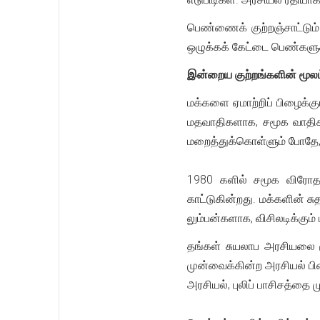
பெண்ணைக் குற்றஞ்சாட்டும
ஒழுக்கக் கேட்டை பெண்களுக
இன்றைய குற்றங்களின் மூலம
மக்களை ஏமாற்றிப் பிழைக்க
மதவாதிகளாக, சமூக வாதிகள
மறைத்துக்கொள்ளும் போதே,
1980 களில் சமூக விரோத ஒ
காட்டுகின்றது. மக்களின் 
லும்பன்களாக, விசிலடிக்கும்
தங்கள் சுயலாப அரசியலை மூ
முன்வைக்கின்ற அரசியல் பி
அரசியல், புலிப் பாசிசத