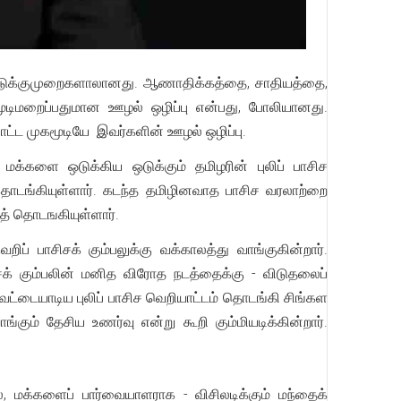
 ஒடுக்குமுறைகளாலானது. ஆணாதிக்கத்தை, சாதியத்தை,
ூடிமறைப்பதுமான ஊழல் ஒழிப்பு என்பது, போலியானது.
் போட்ட முகமூடியே இவர்களின் ஊழல் ஒழிப்பு.
 மக்களை ஒடுக்கிய ஒடுக்கும் தமிழரின் புலிப் பாசிச
தொடங்கியுள்ளார். கடந்த தமிழினவாத பாசிச வரலாற்றை
உளறத் தொடஙகியுள்ளார்.
ிப் பாசிசக் கும்பலுக்கு வக்காலத்து வாங்குகின்றார்.
சிசக் கும்பலின் மனித விரோத நடத்தைக்கு - விடுதலைப்
 வேட்டையாடிய புலிப் பாசிச வெறியாட்டம் தொடங்கி சிங்கள
்கும் தேசிய உணர்வு என்று கூறி கும்மியடிக்கின்றார்.
, மக்களைப் பார்வையாளராக - விசிலடிக்கும் மந்தைக்