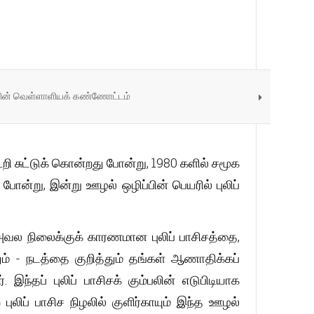
ாவின் வெள்ளாளியக் கண்ணோட்டம்
றி சுட்டுக் கொன்றது போன்று, 1980 களில் சமூக
ோன்று, இன்று ஊழல் ஒழிப்பின் பெயரில் புலிப்
அவல நிலைக்குக் காரணமான புலிப் பாசிசத்தை,
ம் - நடத்தை குறித்தும் தங்கள் ஆணாதிக்கப்
்தப் புலிப் பாசிசக் கும்பலின் எடுபிடியாக
ுலிப் பாசிச நிழலில் குளிர்காயும் இந்த ஊழல்