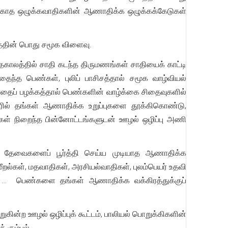
க்காத ஒழுக்கவாதிகளின் ஆணாதிக்க ஒழுக்கக்கேடுகள்
டத்தின் பொது சமூக விளைவு.
ாலத்தில் சாதி கடந்த திருமணங்கள் சாதியைக் காட்டி
ைந்த பெண்கள், புலிப் பாசிசத்தால் சமூக வாழ்வியல்
ைப் பழக்கத்தால் பெண்களின் வாழ்க்கை சிதைவுகளில்
யரில் தங்கள் ஆணாதிக்க உறுப்புகளை தூக்கிகொண்டு,
கள் நிறைந்த பின்னோட்டங்களுடன் ஊழல் ஒழிப்பு அணி
் தேவைகளைப் பூர்த்தி செய்ய முடியாத ஆணாதிக்க
றல்கள், மதவாதிகள், அரசியல்வாதிகள், புலம்பெயர் உதவி
கள் … பெண்களை தங்கள் ஆணாதிக்க வக்கிரத்துக்குப்
றுகின்ற ஊழல் ஒழிப்புக் கூட்டம், பாலியல் பொறுக்கிகளின்
க் கும்பல்.