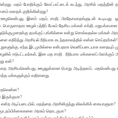
்றது. மதம் போதிக்கும் கோட்பாட்டைக் கடந்து, அரசில் மதத்தின் 
னம் எதைக் குறிக்கின்றது?
லென்பது, இனம் மதம், சாதி, பிரதேசவாதங்ளுடன் கூடியது. ஒன்
. பொருளாதார ஊழல் பற்றிப் பேசும் தேசிய மக்கள் சக்தி, மறுபக்க
 ஒடுக்குமுறைக்கு தமக்குப் பங்கில்லை என்று சொல்வதல்ல மக்கள் அ
ளை எதிர்த்து அரசியல் ரீதியாக கடந்தகாலத்தில் என்ன செய்தார்கள்!
ூறுகளுக்கு, எந்த இடமுமில்லை என்பதாக வெளிப்படையாக எதையும் 
ல் ஈடுபட்டவர்கள், இன மத சாதி.. ரீதியாக மக்களைப் பிளக்கும் அர
பது ஏன்?
பவாத அரசியலென்பது, ஊழலுக்கான பொது அடித்தளம்;. மதமென்பது ஊழ
ொத்த மக்களுக்கும் எதிரானது.
ன உறவென்ன?
ி இருக்குமா?
 என்ற அடிப்படையில், மதத்தை அரசிலிருந்து விலக்கிக் கையாளுமா?
் மூடநம்பிக்கைகளை அரசும் தொடருமா?