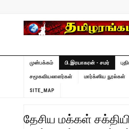
முன்பக்கம்
பி.இரயாகரன் - சமர்
புத
சமூகவியலாளர்கள்
மார்க்ஸிய நூல்கள்
SITE_MAP
தேசிய மக்கள் சக்தியி