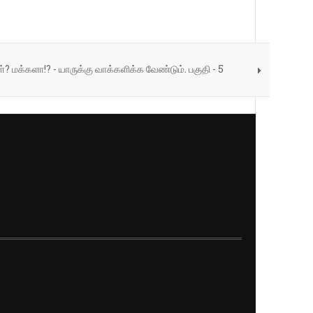
மக்களா!? - யாருக்கு வாக்களிக்க வேண்டும். பகுதி - 5