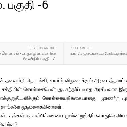
. பகுதி -6
PREVIOUS ARTICLE
NEXT ARTICLE
் இனவாதம் - யாருக்கு வாக்களிக்க
யார் செழுமையடைய போகின்றார்கள்? 
வேண்டும். பகுதி - 7
ன் தலையீடு தொடங்கி, காலில் விழவைக்கும் அடிமைத்தனம் 
் சக்தியின் கொள்கையென்பது, சந்தர்ப்பவாத அரசியலாக இர
வாக்குறுதியளிக்கும் கொள்கையறிக்கையானது, முரணற்ற 
தாங்களே மூடிமறைக்கின்றனர்.
ள்.. தங்கள் மத நம்பிக்கையை முன்னிறுத்திப் பொதுவெளியில
திலென்ன?