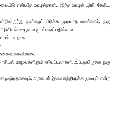
தலையீடு என்பதே ஊழல்தான்;. இந்த ஊழல் பற்றி, தேசிய
றிலிருந்து ஒன்றைப் பிரிக்க முடியாத வண்ணம், ஒரு
மான அரசியல் ஊழலை முன்வைப்பதில்லை.
ரசியல். மாறாக
?
முன்வைக்கவில்லை.
சியல் ஊழல்களிலும் ஈடுபட்டவர்கள். இப்படியிருக்க ஒரு
லற்றதாகவும், அரசுடன் இணைந்திருக்க முடியும் என்ற