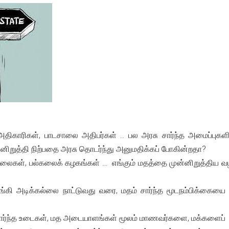
ிகாரிகள், பாடசாலை அதிபர்கள் .. பல அரசு சார்ந்த அமைப்புகள
்னிறுத்தி நிற்பதை அரசு தொடர்ந்து அனுமதிக்கப் போகின்றதா?
ாலைகள், பல்கலைக் கழகங்கள் … எங்கும் மதத்தை முன்னிறுத்திய
ங்கி அடிக்கல்லை நாட்டுவது வரை, மதம் சார்ந்த மூடநம்பிக்கையை
் சார்ந்த உடைகள், மத அடையாளங்கள் மூலம் மாணவர்களை, மக்களைப்