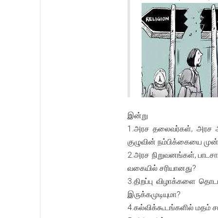
இன்று
1.அரச தலைவர்கள், அரச அத
குழுவின் நம்பிக்கையை முன
2.அரச நிறுவனங்கள், பாடச
வகையில் சரியானது?
3.திறப்பு விழாக்களை தொட
இருக்கமுடியுமா?
4.கல்விக்கூடங்களில் மதம