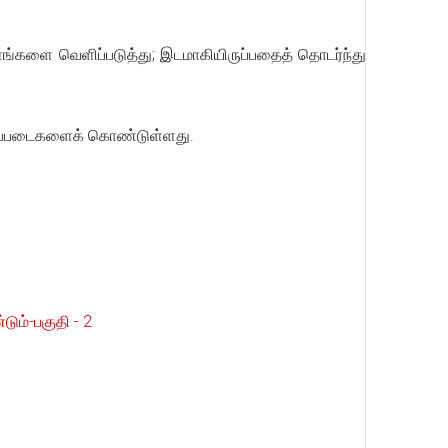
ங்களை வெளிப்படுத்து; இடமாகியிருப்பதைத் தொடர்ந்து
ிப்படைகளைக் கொண்டுள்ளது.
ும்-பகுதி - 2