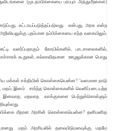
ிடங்களை (மூடநம்பிக்கையை பரப்பும் அத்துமீறல்கள்)
ுப்பது, கட்டாயப்படுத்தப்படுவது.. என்பது, அரசு என்ற
றிவியலுக்கு புறம்பான நம்பிக்கையை எந்த வகையிலும்,
 வளர்ப்பதாகும். கோயில்களில், பாடசாலைகளில்,
 கலாச்சாரக் கூறுகள், எல்லாவிதமான ஊழலுக்கான பொது
 தேசிய மக்கள் சக்தியின் கொள்கையென்ன? "வளமான நாடு
, மதம், இனம்… சார்ந்த கொள்கைகளில் வெளிப்படையற்ற
, இனவாத, மதவாத ..வாக்குகளை பெற்றுக்கொள்ளும்
ியுள்ளது.
நம்பிக்கை மீதான அரசின் கொள்கையென்ன? தனிமனித
வமானது. மதம் அரசியலில் தலையிடுமளவுக்கு, மதமே