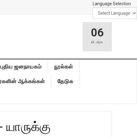
Language Selection
06
வி
,
ஆக
புதிய ஜனநாயகம்
நூல்கள்
்களின் ஆக்கங்கள்
தேடுக
- யாருக்கு