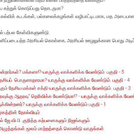
சு நிறுவனங்களில் மதம் என்ன பாத்திரத்தை வகிக்கும்?
யை கற்றுக் கொடுப்பது தொடருமா?
 கல்விக் கூடங்கள், பல்கலைக்கழங்கள் வழிபாட்டிடமாக, மத அடையாள
ல் பற்பல கேள்விகளுண்டு.
 வெளிப்படையற்ற அரசியல் கொள்கை, அரசியல் ஊழலுக்கான பொது அட
ார்கள்? மக்களா!?-யாருக்கு வாக்களிக்க வேண்டும். பகுதி - 5
ியப் பொருளாதாரமா?-யாருக்கு வாக்களிக்க வேண்டும். பகுதி - 4
ும் தேசிய மக்கள் சக்தி-யாருக்கு வாக்களிக்க வேண்டும். பகுதி - 3
க்கு ஆதரவு" தெரிவிக்க வேண்டுமா!? - யாருக்கு வாக்களிக்க வேண்ட
க்கின்றனர்? யாருக்கு வாக்களிக்க வேண்டும் பகுதி - 1
மூகத்தின் தோல்வியும்
 ஜே.வி.பி. குறித்த கற்பனைகளும் நிஜங்களும்.
 அழுத்தங்கள் மூலம் மாற்றத்தைக் கொண்டு வாருங்கள்