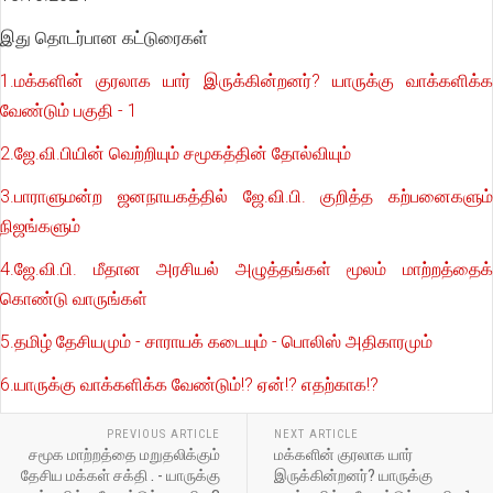
இது தொடர்பான கட்டுரைகள்
1.மக்களின் குரலாக யார் இருக்கின்றனர்? யாருக்கு வாக்களிக்க
வேண்டும் பகுதி - 1
2.ஜே.வி.பியின் வெற்றியும் சமூகத்தின் தோல்வியும்
3.பாராளுமன்ற ஜனநாயகத்தில் ஜே.வி.பி. குறித்த கற்பனைகளும்
நிஜங்களும்
4.ஜே.வி.பி. மீதான அரசியல் அழுத்தங்கள் மூலம் மாற்றத்தைக்
கொண்டு வாருங்கள்
5.தமிழ் தேசியமும் - சாராயக் கடையும் - பொலிஸ் அதிகாரமும்
6.யாருக்கு வாக்களிக்க வேண்டும்!? ஏன்!? எதற்காக!?
PREVIOUS ARTICLE
NEXT ARTICLE
சமூக மாற்றத்தை மறுதலிக்கும்
மக்களின் குரலாக யார்
தேசிய மக்கள் சக்தி . - யாருக்கு
இருக்கின்றனர்? யாருக்கு