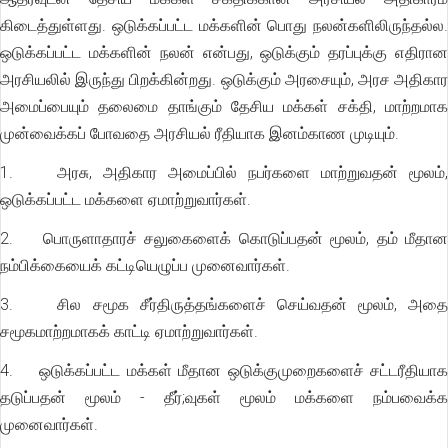
கிடைத்துள்ளது. ஒடுக்கப்பட்ட மக்களின் பொது நலன்களிலிருந்தல்ல.
ஒடுக்கப்பட்ட மக்களின் நலன் என்பது, ஒடுக்கும் தரப்புக்கு எதிரான
அரசியலில் இருந்து பிறக்கின்றது. ஒடுக்கும் அரசையும், அரச அதிகார
அமைப்பையும் தலைமை தாங்கும் தேசிய மக்கள் சக்தி, மாற்றமாக
முன்வைக்கப் போவதை அரசியல் ரீதியாக இனம்காண முடியும்.
1. அரசு, அதிகார அமைப்பில் நபர்களை மாற்றுவதன் மூலம்,
ஒடுக்கப்பட்ட மக்களை ஏமாற்றுவார்கள்.
2. பொருளாதாரச் சலுகைளைக் கொடுப்பதன் மூலம், தம் மீதான
நம்பிக்கையைக் கட்டியெழுப்ப முனைவார்கள்.
3. சில சமூக சீர்திருத்தங்களைச் செய்வதன் மூலம், அதை
சமூகமாற்றமாகக் காட்டி ஏமாற்றுவார்கள்.
4. ஒடுக்கப்பட்ட மக்கள் மீதான ஒடுக்குமுறைகளைச் சட்டரீதியாக
தடுப்பதன் மூலம் - தீர்;வுகள் மூலம் மக்களை நம்பவைக்க
முனைவார்கள்.