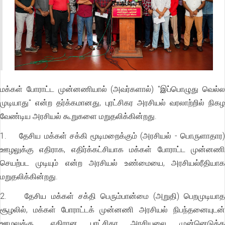
மக்கள் போராட்ட முன்னணியால் (அவர்களால்) "இப்பொழுது வெல்ல
முடியாது" என்ற தர்க்கமானது, புரட்சிகர அரசியல் வரலாற்றில் நிகழ
வேண்டிய அரசியல் கூறுகளை மறுதலிக்கின்றது.
1. தேசிய மக்கள் சக்கி மூடிமறைக்கும் (அரசியல் - பொருளாதார)
ஊழலுக்கு எதிராக, எதிர்க்கட்சியாக மக்கள் போராட்ட முன்னணி
செயற்பட முடியும் என்ற அரசியல் உண்மையை, அரசியல்ரீதியாக
மறுதலிக்கின்றது.
2. தேசிய மக்கள் சக்தி பெரும்பான்மை (அறுதி) பெறமுடியாத
சூழலில், மக்கள் போராட்டக் முன்னணி அரசியல் நிபந்தனையுடன்
ஊழலுக்கு.. எதிரான புரட்சிகர அரசியலை முன்னெடுக்க