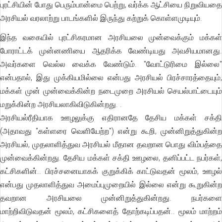
புரட்சியின் போது பெரும்பான்மை பெற்று, வர்க்க ஆட்சியை நிறுவியதை
அரசியல் வரலாற்று பாடங்களில் இருந்து கற்றுக் கொள்ளமுடியும்.
இந்த வகையில் புரட்சிகரமான அரசியலை முன்வைக்கும் மக்கள்
போராட்டக் முன்னணியை ஆதரிக்க வேண்டியது அவசியமானது.
அவர்களை வெல்ல வைக்க வேண்டும். "வோட்டுரிமை இல்லை"
என்பதால், இது முக்கியமில்லை என்பது அரசியல் பிரச்சாரத்தையும்,
மக்கள் முன் முன்வைக்கின்ற நடைமுறை அரசியல் செயல்பாட்டையும்
மறுக்கின்ற அரசியலாகிவிடுகின்றது. .
அரசியல்ரீதியாக ஊழலுக்கு எதிரானதே தேசிய மக்கள் சக்தி
(அதாவது "கள்ளரை வெளியேற்ற") என்று கூறி, முன்னிறுத்துகின்ற
அரசியல், முதலாளித்துவ அரசியல் மீதான தவறான பொது விம்பத்தை
முன்வைக்கின்றது. தேசிய மக்கள் சக்தி ஊழலை, தனிப்பட்ட நபர்கள்,
கட்சிகளின்.. பிரச்சனையாகக் குறுக்கிக் காட்டுவதன் மூலம், ஊழல்
என்பது முதலாளித்துவ அமைப்புமுறையில் இல்லை என்று கூறுகின்ற
தவறான அரசியலை முன்னிறுத்துகின்றது. நபர்களை
மாற்றிவிடுவதன் மூலம், கட்சிகளைத் தோற்கடிப்பதன்.. மூலம் மாற்றம்