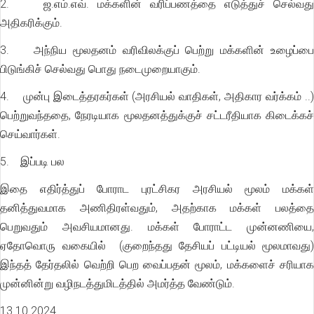
2. ஜ.எம்.எவ். மக்களின் வரிப்பணத்தை எடுத்துச் செல்வது
அதிகரிக்கும்.
3. அந்நிய மூலதனம் வரிவிலக்குப் பெற்று மக்களின் உழைப்பை
பிடுங்கிச் செல்வது பொது நடைமுறையாகும்.
4. முன்பு இடைத்தரகர்கள் (அரசியல் வாதிகள், அதிகார வர்க்கம் ..)
பெற்றுவந்ததை, நேரடியாக மூலதனத்துக்குச் சட்டரீதியாக கிடைக்கச்
செய்வார்கள்.
5. இப்படி பல
இதை எதிர்த்துப் போராட புரட்சிகர அரசியல் மூலம் மக்கள்
தனித்துவமாக அணிதிரள்வதும், அதற்காக மக்கள் பலத்தை
பெறுவதும் அவசியமானது. மக்கள் போராட்ட முன்னணியை,
ஏதோவொரு வகையில் (குறைந்தது தேசியப் பட்டியல் மூலமாவது)
இந்தத் தேர்தலில் வெற்றி பெற வைப்பதன் மூலம், மக்களைச் சரியாக
முன்னின்று வழிநடத்துமிடத்தில் அமர்த்த வேண்டும்.
13.10.2024