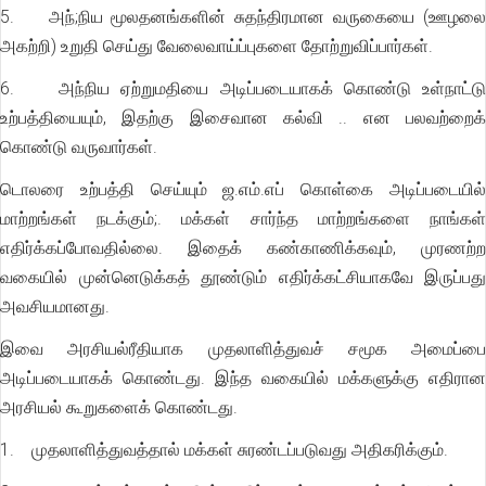
5. அந்;நிய மூலதனங்களின் சுதந்திரமான வருகையை (ஊழலை
அகற்றி) உறுதி செய்து வேலைவாய்ப்புகளை தோற்றுவிப்பார்கள்.
6. அந்நிய ஏற்றுமதியை அடிப்படையாகக் கொண்டு உள்நாட்டு
உற்பத்தியையும், இதற்கு இசைவான கல்வி .. என பலவற்றைக்
கொண்டு வருவார்கள்.
டொலரை உற்பத்தி செய்யும் ஜ.எம்.எப் கொள்கை அடிப்படையில்
மாற்றங்கள் நடக்கும்;. மக்கள் சார்ந்த மாற்றங்களை நாங்கள்
எதிர்க்கப்போவதில்லை. இதைக் கண்காணிக்கவும், முரணற்ற
வகையில் முன்னெடுக்கத் தூண்டும் எதிர்க்கட்சியாகவே இருப்பது
அவசியமானது.
இவை அரசியல்ரீதியாக முதலாளித்துவச் சமூக அமைப்பை
அடிப்படையாகக் கொண்டது. இந்த வகையில் மக்களுக்கு எதிரான
அரசியல் கூறுகளைக் கொண்டது.
1. முதலாளித்துவத்தால் மக்கள் சுரண்டப்படுவது அதிகரிக்கும்.