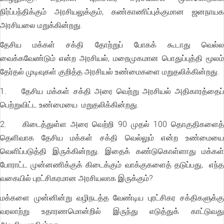
நிர்ப்பந்திக்கும் அரசியலுக்கும், கண்காணிப்புக்குமான ஜனநாயக
அரசியலை மறுக்கின்றது.
தேசிய மக்கள் சக்தி தோற்றுப் போகக் கூடாது வெல்ல
வைக்கவேண்டும் என்ற அரசியல், மறைமுகமான பொதுப்புத்தி மூலம்
தேர்தல் முடிவுகள் குறித்த அரசியல் உண்மைகளை மறுதலிக்கின்றது.
1. தேசிய மக்கள் சக்தி அரை வெற்று அரசியல் அதிகாரத்தைப்
பெற்றுவிட்ட உண்மையை மறுதலிக்கின்றது.
2. கிடைத்துள்ள அரை வெற்றி 90 முதல் 100 தொகுதிகளைத்
தெளிவாக தேசிய மக்கள் சக்தி வெல்லும் என்ற உண்மையை
வெளிப்படுத்தி இருக்கின்றது. இதைக் கண்டுகொள்ளாது மக்கள்
போராட்ட முன்னணிக்குக் கிடைக்கும் வாக்குகளைத் தடுப்பது, எந்த
வகையில் புரட்சிகரமான அரசியலாக இருக்கும்?
மக்களை முன்னின்று வழிநடத்த வேண்டிய புரட்சிகர சக்திகளுக்கு
வரலாற்று உதாரணமொன்றில் இருந்து எடுத்துக் காட்டுவது