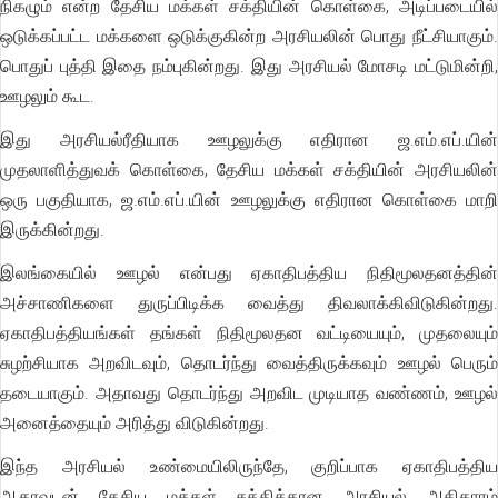
நிகழும் என்ற தேசிய மக்கள் சக்தியின் கொள்கை, அடிப்படையில்
ஒடுக்கப்பட்ட மக்களை ஒடுக்குகின்ற அரசியலின் பொது நீட்சியாகும்.
பொதுப் புத்தி இதை நம்புகின்றது. இது அரசியல் மோசடி மட்டுமின்றி,
ஊழலும் கூட.
இது அரசியல்ரீதியாக ஊழலுக்கு எதிரான ஜ.எம்.எப்.யின்
முதலாளித்துவக் கொள்கை, தேசிய மக்கள் சக்தியின் அரசியலின்
ஒரு பகுதியாக, ஜ.எம்.எப்.யின் ஊழலுக்கு எதிரான கொள்கை மாறி
இருக்கின்றது.
இலங்கையில் ஊழல் என்பது ஏகாதிபத்திய நிதிமூலதனத்தின்
அச்சாணிகளை துருப்பிடிக்க வைத்து திவலாக்கிவிடுகின்றது.
ஏகாதிபத்தியங்கள் தங்கள் நிதிமூலதன வட்டியையும், முதலையும்
சுழற்சியாக அறவிடவும், தொடர்ந்து வைத்திருக்கவும் ஊழல் பெரும்
தடையாகும். அதாவது தொடர்ந்து அறவிட முடியாத வண்ணம், ஊழல்
அனைத்தையும் அரித்து விடுகின்றது.
இந்த அரசியல் உண்மையிலிருந்தே, குறிப்பாக ஏகாதிபத்திய
ஆதரவுடன் தேசிய மக்கள் சக்திக்கான அரசியல் அதிகாரம்