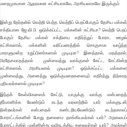
மறைமுகமான ஆதரவான கட்சியாகவே, அரசியலாகவே இருக்கும்.
இன்று தேர்தலில் வெற்றி பெற்ற, வெற்றிப் பெறப்போகும் தேசிய மக்கள்
சக்தியான ஜே.வி.பி. ஒடுக்கப்பட்ட மக்களின் கட்சியா? வெற்றி பெறப்
போகும் தேசிய மக்கள் சக்தியை எதிர்த்துப் போராட ஊழல்
கட்சிகளால், மக்களின் வரிப்பணத்தில் சொகுசாக வாழ்ந்த
பாராளுமன்ற உறுப்பினர்களால் முடியுமா? இனத்தால், மதத்தால்,
பிரதேசவாதத்தால் .. முன்வைத்து வாக்குகள் கேட்ட, கேட்கின்ற
கட்சிகளால், அரசியலால் முடியுமா? ஒடுக்கப்பட்ட மக்களை
முன்வைத்து, அனைத்து ஒடுக்குமறைகளையும் எதிர்த்து நிற்காத
புதியவர்களால் முடியுமா?
இந்தக் கேள்விகளைக் கேட்டு, யாருக்கு வாக்கு என்பதைத்
தீர்மானிக்க வேண்டும். கடந்த வரலாற்றில் யார் மக்களுடன்
நின்றவர்கள் என்பதைக் கண்டறியவேண்டும். கடந்தகாலப்
போராட்டங்களின் போது தலைமை தாங்கியவர்கள் யார்? அறகலயப்
போராட்டத்தில் முன்னின்று வழிநடத்திய தலைவர்கள் யார்? அவர்கள்