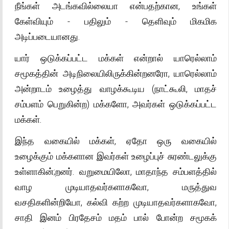
நீங்கள் அடங்கவில்லையா என்பதற்கான, உங்கள்
கேள்வியும் - பதிலும் - தெளிவும் மிகமிக
அடிப்படையானது.
யார் ஒடுக்கப்பட்ட மக்கள் என்றால் யாரெல்லாம்
சமூகத்தின் அடிநிலையிலிருக்கின்றனரோ, யாரெல்லாம்
அன்றாடம் உழைத்து வாழக்கூடிய (நாட்கூலி, மாதச்
சம்பளம் பெறுகின்ற) மக்களோ, அவர்கள் ஒடுக்கப்பட்ட
மக்கள்.
இந்த வகையில் மக்கள், ஏதோ ஒரு வகையில்
உழைக்கும் மக்களான இவர்கள் உழைப்புச் சுரண்டலுக்கு
உள்ளாகின்;றனர். வறுமையிலோ, மாதாந்த சம்பளத்தில்
வாழ முடியாதவர்களாகவோ, மருத்துவ
வசதிகளின்றியோ, கல்வி கற்ற முடியாதவர்களாகவோ,
சாதி இனம் பிரதேசம் மதம் பால் போன்ற சமூகக்