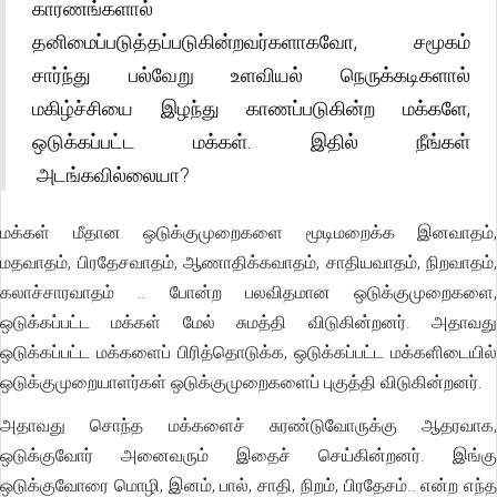
காரணங்களால்
தனிமைப்படுத்தப்படுகின்றவர்களாகவோ, சமூகம்
சார்ந்து பல்வேறு உளவியல் நெருக்கடிகளால்
மகிழ்ச்சியை இழந்து காணப்படுகின்ற மக்களே,
ஒடுக்கப்பட்ட மக்கள். இதில் நீங்கள்
அடங்கவில்லையா?
மக்கள் மீதான ஒடுக்குமுறைகளை மூடிமறைக்க இனவாதம்,
மதவாதம், பிரதேசவாதம், ஆணாதிக்கவாதம், சாதியவாதம், நிறவாதம்,
கலாச்சாரவாதம் .. போன்ற பலவிதமான ஒடுக்குமுறைகளை,
ஒடுக்கப்பட்ட மக்கள் மேல் சுமத்தி விடுகின்றனர். அதாவது
ஒடுக்கப்பட்ட மக்களைப் பிரித்தொடுக்க, ஒடுக்கப்பட்ட மக்களிடையில்
ஒடுக்குமுறையாளர்கள் ஒடுக்குமுறைகளைப் புகுத்தி விடுகின்றனர்.
அதாவது சொந்த மக்களைச் சுரண்டுவோருக்கு ஆதரவாக,
ஒடுக்குவோர் அனைவரும் இதைச் செய்கின்றனர். இங்கு
ஒடுக்குவோரை மொழி, இனம், பால், சாதி, நிறம், பிரதேசம்.. என்ற எந்த