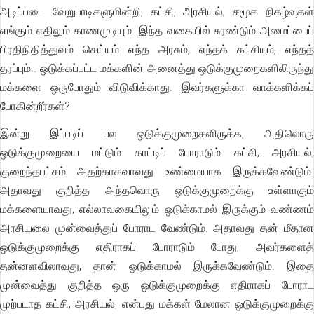
அடிப்படை வேறுபாடிகளுமின்றி, கட்சி, அரசியல், சமூக நிகழ்வுகள்
எங்கும் எதிலும் காணமுடியும். இந்த வகையில் சுரண்டும் அமைப்பைப்
பிரதிநிதித்துவம் செய்யும் எந்த அரசும், எந்தக் கட்சியும், எந்தத்
தரப்பும்.. ஒடுக்கப்பட்ட மக்களின் அனைத்து ஒடுக்குமுறைகளிலிருந்து
மக்களை ஒருபோதும் விடுவிக்காது. இவர்களுக்கா வாக்களிக்கப்
போகின்றீர்கள்?
இன்று இப்படிப் பல ஒடுக்குமுறைகளிருக்க, அதிலொரு
ஒடுக்குமுறையை மட்டும் காட்டிப் போராடும் கட்சி, அரசியல்,
குறைந்தபட்சம் அதற்காகவாவது உண்மையாக இருக்கவேண்டும்.
அதாவது குறித்த அந்தவொரு ஒடுக்குமுறைக்கு உள்ளாகும்
மக்களையாவது, எல்லாவகையிலும் ஒடுக்காமல் இருக்கும் வண்ணம்
அரசியலை முன்வைத்துப் போராட வேண்டும். அதாவது தன் மீதான
ஒடுக்குமுறைக்கு எதிராகப் போராடும் போது, அவர்களைத்
தன்னளவிலாவது, தான் ஒடுக்காமல் இருக்கவேண்டும். இதை
முன்வைத்து குறித்த ஒரு ஒடுக்குமுறைக்கு எதிராகப் போராட
முற்படாத கட்சி, அரசியல், என்பது மக்கள் மேலான ஒடுக்குமுறைக்கு