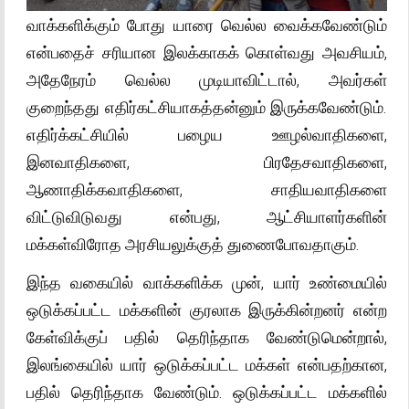
வாக்களிக்கும் போது யாரை வெல்ல வைக்கவேண்டும்
என்பதைச் சரியான இலக்காகக் கொள்வது அவசியம்,
அதேநேரம் வெல்ல முடியாவிட்டால், அவர்கள்
குறைந்தது எதிர்கட்சியாகத்தன்னும் இருக்கவேண்டும்.
எதிர்க்கட்சியில் பழைய ஊழல்வாதிகளை,
இனவாதிகளை, பிரதேசவாதிகளை,
ஆணாதிக்கவாதிகளை, சாதியவாதிகளை
விட்டுவிடுவது என்பது, ஆட்சியாளர்களின்
மக்கள்விரோத அரசியலுக்குத் துணைபோவதாகும்.
இந்த வகையில் வாக்களிக்க முன், யார் உண்மையில்
ஒடுக்கப்பட்ட மக்களின் குரலாக இருக்கின்றனர் என்ற
கேள்விக்குப் பதில் தெரிந்தாக வேண்டுமென்றால்,
இலங்கையில் யார் ஒடுக்கப்பட்ட மக்கள் என்பதற்கான,
பதில் தெரிந்தாக வேண்டும். ஒடுக்கப்பட்ட மக்களில்