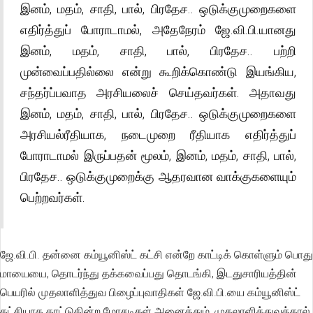
இனம், மதம், சாதி, பால், பிரதேச.. ஒடுக்குமுறைகளை
எதிர்த்துப் போராடாமல், அதேநேரம் ஜே.வி.பி.யானது
இனம், மதம், சாதி, பால், பிரதேச.. பற்றி
முன்வைப்பதில்லை என்று கூறிக்கொண்டு இயங்கிய,
சந்தர்ப்பவாத அரசியலைச் செய்தவர்கள். அதாவது
இனம், மதம், சாதி, பால், பிரதேச.. ஒடுக்குமுறைகளை
அரசியல்ரீதியாக, நடைமுறை ரீதியாக எதிர்த்துப்
போராடாமல் இருப்பதன் மூலம், இனம், மதம், சாதி, பால்,
பிரதேச.. ஒடுக்குமுறைக்கு ஆதரவான வாக்குகளையும்
பெற்றவர்கள்.
ஜே.வி.பி. தன்னை கம்யூனிஸ்ட் கட்சி என்றே காட்டிக் கொள்ளும் பொது
மாயையை, தொடர்ந்து தக்கவைப்பது தொடங்கி, இடதுசாரியத்தின்
பெயரில் முதலாளித்துவ பிழைப்புவாதிகள் ஜே.வி.பி.யை கம்யூனிஸ்ட்
கட்சியாக காட்டுகின்ற மோசடிகள் அனைத்தும், முதலாளித்துவத்தால்