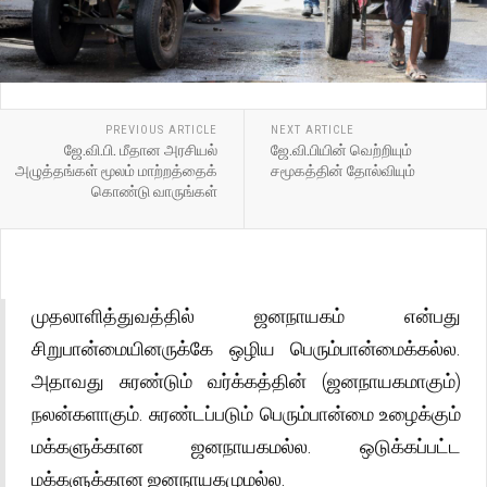
PREVIOUS ARTICLE
NEXT ARTICLE
ஜே.வி.பி. மீதான அரசியல்
ஜே.வி.பியின் வெற்றியும்
அழுத்தங்கள் மூலம் மாற்றத்தைக்
சமூகத்தின் தோல்வியும்
கொண்டு வாருங்கள்
முதலாளித்துவத்தில் ஜனநாயகம் என்பது
சிறுபான்மையினருக்கே ஒழிய பெரும்பான்மைக்கல்ல.
அதாவது சுரண்டும் வர்க்கத்தின் (ஜனநாயகமாகும்)
நலன்களாகும். சுரண்டப்படும் பெரும்பான்மை உழைக்கும்
மக்களுக்கான ஜனநாயகமல்ல. ஒடுக்கப்பட்ட
மக்களுக்கான ஜனநாயகமுமல்ல.