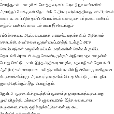
சொத்துகள்… ஊழலின் மொத்த வடிவம். அரச நிறுவனங்களின்
அசமந்தப் போக்குகள் தொடங்கி அதிகார வர்க்கத்தினது வக்கிரங்கள்
வரை, காணப்படும் துஸ்பிரயோகங்கள் வரைமுறையற்றவை. பாலியல்
லஞ்சம், பாலியல் சுரண்டல் வரை இதிலடங்கும்.
நம்பிக்கையை அடிப்படையாகக் கொண்ட மதங்களின் அதிகாரம்
தொடங்கி, அவர்களை முதன்மைப்படுத்தி நடக்கும் அரச
செயற்பாடுகள் ஊழலின் மய்யம். மதங்களின் செல்வக் குவிப்பு
தொடங்கி அரசுடன் அது கொண்டிருக்கும் அதிகார உறவு ஊழலின்
பொது வெட்டு முகம். இந்த அதிகார ஊழலே, மதவாதிகள் தொடங்கி
ஆசிரியர்கள் வரையான மனிதர்களின் காலில் இன்னொரு மனிதனை
விழவைக்கின்றது. அடிமைத்தனத்தின் பொது வெட்டு முகம். புதிய
ஜனாதிபதிக்கும் இது பொருந்தும்.
ஜே.வி.பி. முதலாளித்துவத்தின் முரணற்ற ஜனநாயகத்தையாவது
முன்னிறுத்தி, மக்களைச் சூறையாடும் இந்த வகையான
கூறுகளையாவது ஒழித்துக்கட்டுமா என்பது கூட
கேள்விக்குள்ளாகின்றது.