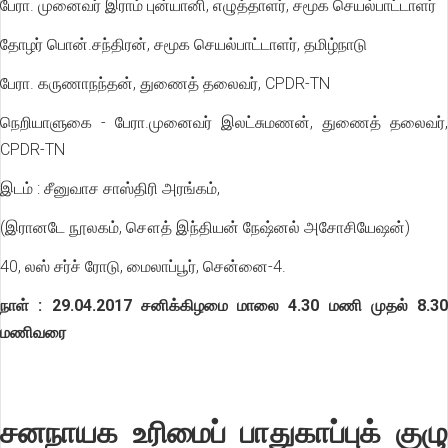
பேரா. முனைவர் இராம் புன்யானி, எழுத்தாளர், சமூக செயல்பாட்டாளர்
தோழர் பொன்.சந்திரன், சமூக செயல்பாட்டாளர், தமிழ்நாடு
பேரா. கருணாநந்தன், துணைத் தலைவர், CPDR-TN
நெறியாளுகை - பேரா.முனைவர் இலட்சுமணன், துணைத் தலைவர்,
CPDR-TN
இடம் : சீனுவாச சாஸ்திரி அரங்கம்,
(இரானடே நூலகம், சௌத் இந்தியன் நேஷ்னல் அசோசியேஷன்)
40, லஸ் சர்ச் ரோடு, மைலாப்பூர், சென்னை-4.
நாள் : 29.04.2017 சனிக்கிழமை மாலை 4.30 மணி முதல் 8.30
மணிவரை
சனநாயக உரிமைப் பாதுகாப்புக் குழு