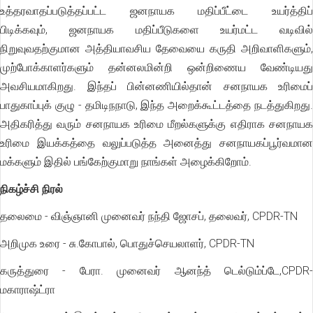
உத்தரவாதப்படுத்தப்பட்ட ஜனநாயக மதிப்பீட்டை உயர்த்திப்
பிடிக்கவும், ஜனநாயக மதிப்பீடுகளை உயர்மட்ட வடிவில்
நிறுவுவதற்குமான அத்தியாவசிய தேவையை கருதி அறிவாளிகளும்,
முற்போக்காளர்களும் தன்னலமின்றி ஒன்றிணைய வேண்டியது
அவசியமாகிறது. இந்தப் பின்னணியில்தான் சனநாயக உரிமைப்
பாதுகாப்புக் குழு - தமிடிநநாடு, இந்த அறைக்கூட்டத்தை நடத்துகிறது.
அதிகரித்து வரும் சனநாயக உரிமை மீறல்களுக்கு எதிராக சனநாயக
உரிமை இயக்கத்தை வலுப்படுத்த அனைத்து சனநாயகப்பூர்வமான
மக்களும் இதில் பங்கேற்குமாறு நாங்கள் அழைக்கிறோம்.
நிகழ்ச்சி நிரல்
தலைமை - விஞ்ஞானி முனைவர் நந்தி ஜோசப், தலைவர், CPDR-TN
அறிமுக உரை - சு.கோபால், பொதுச்செயலாளர், CPDR-TN
கருத்துரை - பேரா. முனைவர் ஆனந்த் டெல்டும்ப்டே,CPDR-
மகாராஷ்ட்ரா