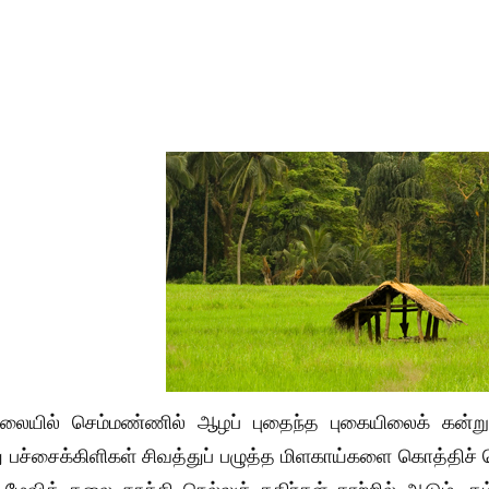
ாலையில் செம்மண்ணில் ஆழப் புதைந்த புகையிலைக் கன்று
 பச்சைக்கிளிகள் சிவத்துப் பழுத்த மிளகாய்களை கொத்திச் ச