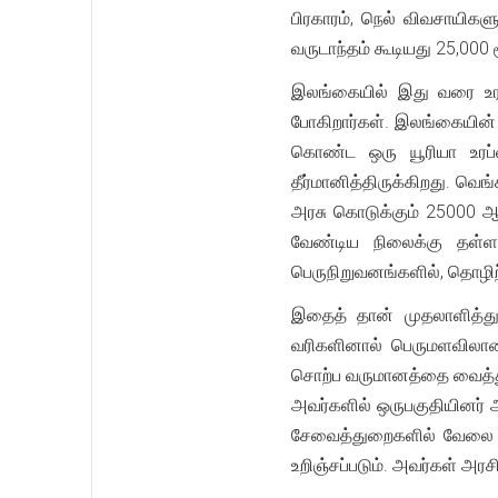
பிரகாரம், நெல் விவசாயிக
வருடாந்தம் கூடியது 25,000 
இலங்கையில் இது வரை உரம்
போகிறார்கள். இலங்கையின்
கொண்ட ஒரு யூரியா உரப்ப
தீர்மானித்திருக்கிறது. வெ
அரசு கொடுக்கும் 25000 
வேண்டிய நிலைக்கு தள்ளப்
பெருநிறுவனங்களில், தொழி
இதைத் தான் முதலாளித்துவ
வரிகளினால் பெருமளவிலான 
சொற்ப வருமானத்தை வைத்து
அவர்களில் ஒருபகுதியினர் 
சேவைத்துறைகளில் வேலை செ
உறிஞ்சப்படும். அவர்கள் அரசி