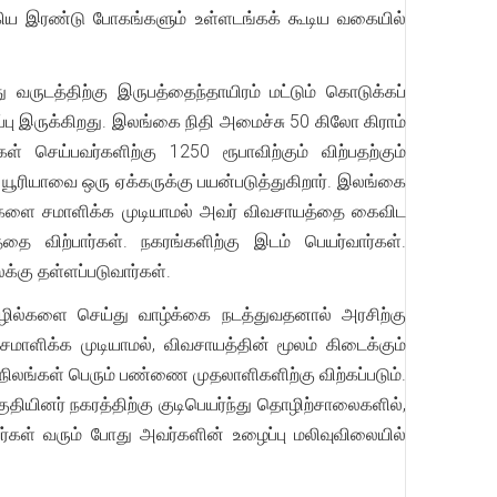
ஆகிய இரண்டு போகங்களும் உள்ளடங்கக் கூடிய வகையில்
ுடத்திற்கு இருபத்தைந்தாயிரம் மட்டும் கொடுக்கப்
ு இருக்கிறது. இலங்கை நிதி அமைச்சு 50 கிலோ கிராம்
 செய்பவர்களிற்கு 1250 ரூபாவிற்கும் விற்பதற்கும்
் யூரியாவை ஒரு ஏக்கருக்கு பயன்படுத்துகிறார். இலங்கை
லவுகளை சமாளிக்க முடியாமல் அவர் விவசாயத்தை கைவிட
ை விற்பார்கள். நகரங்களிற்கு இடம் பெயர்வார்கள்.
்கு தள்ளப்படுவார்கள்.
ொழில்களை செய்து வாழ்க்கை நடத்துவதனால் அரசிற்கு
ளிக்க முடியாமல், விவசாயத்தின் மூலம் கிடைக்கும்
நிலங்கள் பெரும் பண்ணை முதலாளிகளிற்கு விற்கப்படும்.
ினர் நகரத்திற்கு குடிபெயர்ந்து தொழிற்சாலைகளில்,
கள் வரும் போது அவர்களின் உழைப்பு மலிவுவிலையில்