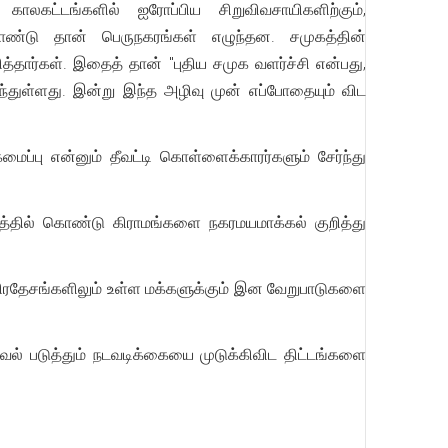
காலகட்டங்களில் ஐரோப்பிய சிறுவிவசாயிகளிற்கும்,
ாண்டு தான் பெருநகரங்கள் எழுந்தன. சமுகத்தின்
்தார்கள். இதைத் தான் "புதிய சமுக வளர்ச்சி என்பது,
்துள்ளது. இன்று இந்த அழிவு முன் எப்போதையும் விட
்பு என்னும் தீவட்டி கொள்ளைக்காரர்களும் சேர்ந்து
்தில் கொண்டு கிராமங்களை நகரமயமாக்கல் குறித்து
ல பிரதேசங்களிலும் உள்ள மக்களுக்கும் இன வேறுபாடுகளை
் படுத்தும் நடவடிக்கையை முடுக்கிவிட திட்டங்களை