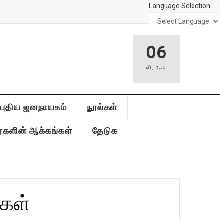
Language Selection
06
வி
,
ஆக
புதிய ஜனநாயகம்
நூல்கள்
்களின் ஆக்கங்கள்
தேடுக
்கள்