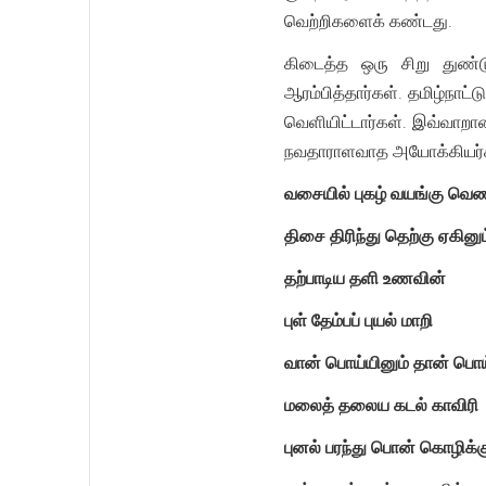
வெற்றிகளைக் கண்டது.
கிடைத்த ஒரு சிறு துண்டு 
ஆரம்பித்தார்கள். தமிழ்ந
வெளியிட்டார்கள். இவ்வாறா
நவதாராளவாத அயோக்கியர்கள
வசையில் புகழ் வயங்கு வெண
திசை திரிந்து தெற்கு ஏகினும
தற்பாடிய தளி உணவின்
புள் தேம்பப் புயல் மாறி
வான் பொய்யினும் தான் பொ
மலைத் தலைய கடல் காவிரி
புனல் பரந்து பொன் கொழிக்க