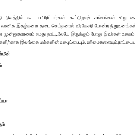
நிலத்தில் கூட பயிரிட்டார்கள். கூட்டுறவுச் சங்கங்கள் சிறு க
ாட்டு வணிக இதழ்களை தடை செய்தனால் வீரகேசரி போன்ற நிறுவனங்
ன முன்னுதாரணம் நமது நாட்டிலேயே இருக்கும் போது இவர்கள் உலகம
ிற்காக இலங்கை மக்களின் உழைப்பையும், உரிமைகளையும்,நாட்டையும் 
்மீன்
்
ய்யா
ும்