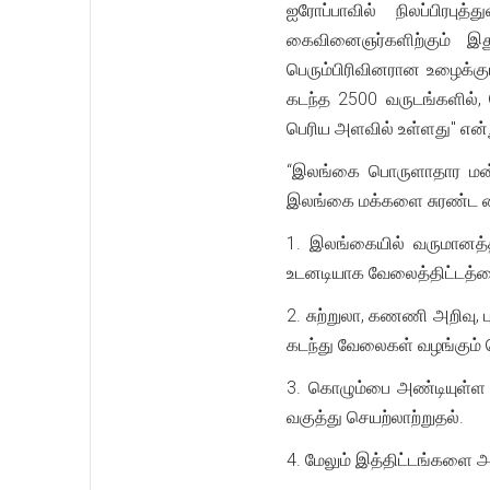
ஐரோப்பாவில் நிலப்பிரபு
கைவினைஞர்களிற்கும் இத
பெரும்பிரிவினரான உழைக்கு
கடந்த 2500 வருடங்களில், 
பெரிய அளவில் உள்ளது" என்ற
“இலங்கை பொருளாதார மன்றம
இலங்கை மக்களை சுரண்ட வை
1. இலங்கையில் வருமானத்
உடனடியாக வேலைத்திட்டத்த
2. சுற்றுலா, கணணி அறிவு, 
கடந்து வேலைகள் வழங்கும் 
3. கொழும்பை அண்டியுள்ள 
வகுத்து செயற்லாற்றுதல்.
4. மேலும் இத்திட்டங்களை அம