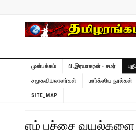
முன்பக்கம்
பி.இரயாகரன் - சமர்
பு
சமூகவியலாளர்கள்
மார்க்ஸிய நூல்கள்
SITE_MAP
எம் பச்சை வயல்களை 