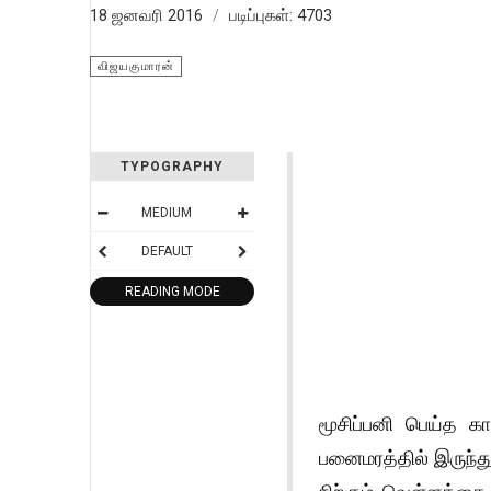
18 ஜனவரி 2016
படிப்புகள்: 4703
விஜயகுமாரன்
TYPOGRAPHY
MEDIUM
DEFAULT
READING MODE
மூசிப்பனி பெய்த க
பனைமரத்தில் இருந்து