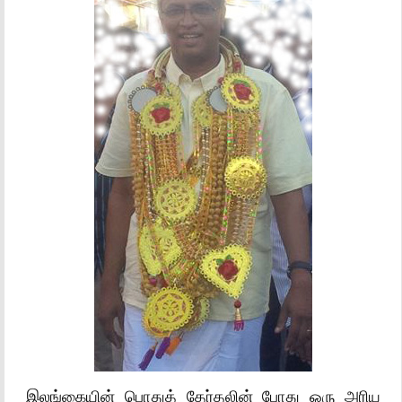
இலங்கையின் பொதுத் தேர்தலின் போது ஒரு அரிய