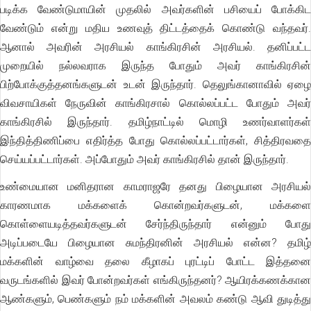
படிக்க வேண்டுமாயின் முதலில் அவர்களின் பசியைப் போக்கிட
வேண்டும் என்று மதிய உணவுத் திட்டத்தைக் கொண்டு வந்தவர்.
ஆனால் அவரின் அரசியல் காங்கிரசின் அரசியல். தனிப்பட்ட
முறையில் நல்லவராக இருந்த போதும் அவர் காங்கிரசின்
பிற்போக்குத்தனங்களுடன் உடன் இருந்தார். தெலுங்கானாவில் ஏழை
விவசாயிகள் நேருவின் காங்கிரசால் கொல்லப்பட்ட போதும் அவர்
காங்கிரசில் இருந்தார். தமிழ்நாட்டில் மொழி உணர்வாளர்கள்
இந்தித்திணிப்பை எதிர்த்த போது கொல்லப்பட்டார்கள், சித்திரவதை
செய்யப்பட்டார்கள். அப்போதும் அவர் காங்கிரசில் தான் இருந்தார்.
உண்மையான மனிதரான காமராஜரே தனது பிழையான அரசியல்
காரணமாக மக்களைக் கொன்றவர்களுடன், மக்களை
கொள்ளையடித்தவர்களுடன் சேர்ந்திருந்தார் என்னும் போது
அடிப்படையே பிழையான சுமந்திரனின் அரசியல் என்ன? தமிழ்
மக்களின் வாழ்வை தலை கீழாகப் புரட்டிப் போட்ட இத்தனை
வருடங்களில் இவர் போன்றவர்கள் எங்கிருந்தனர்? ஆயிரக்கணக்கான
ஆண்களும், பெண்களும் நம் மக்களின் அவலம் கண்டு ஆவி துடித்து