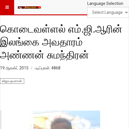
Language Selection
கொடைவள்ளல் எம்.ஜி.ஆரின்
இலங்கை அவதாரம்
அண்ணன் சுமந்திரன்
19 ஆகஸ்ட் 2015
படிப்புகள்: 4868
விஜயகுமாரன்