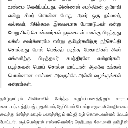
உண்மை வெளிப்பட்டது. அண்ணன் சுமந்திரன் துரோகி
என்று சிலர் சொன்ன போது அவர் ஒரு நல்லவர்,
வல்லவர், நீதிக்காக இலவசமாக போராடுபவர் என்று
வேறு சிலர் சொன்னார்கள். நடிகைகள் எனக்கு பிடித்தது
லக்ஸ் சவர்க்காரமே என்று தமிழர்களிற்கு நற்செய்தி
சொல்வது போல் மெத்தப் படித்த மேதாவிகள் சிலர்
எங்களிற்கு பிடித்தவர் சுமந்திரனே என்றார்கள்.
படித்தவன் பொய் சொல்ல மாட்டான் ஆகவே உங்கள்
பொன்னான வாக்கை அவருக்கே அள்ளி வழங்குங்கள்
என்றார்கள்.
தமிழ்நாட்டில் சினிமாவில் சேர்த்த கறுப்புப்பணத்திலும்; சாராய
உடையார், எத்திராஜ் முதலியார், ஜேப்பியார் போன்ற சமுக விரோதிகளை
வைத்து சேர்த்த ஊழல் பணத்திலும் எம்.ஜி.ஆர் கொடைவள்ளல் வேடம்
போட்டார். நடிப்பென்றால் என்னவென்றே தெரியாத கோமாளி தமிழின்